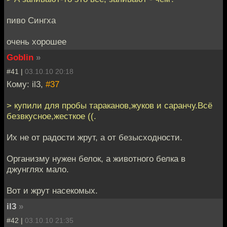
пиво Сингха
очень хорошее
Goblin
»
#41 |
03.10.10 20:18
Кому: il3,
#37
> купили для пробы тараканов,жуков и саранчу.Всё
безвкусное,жесткое ((.
Их не от радости жрут, а от безысходности.
Организму нужен белок, а животного белка в
джунглях мало.
Вот и жрут насекомых.
il3
»
#42 |
03.10.10 21:35