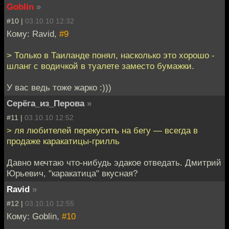
Goblin
»
#10 |
03.10.10 12:32
Кому: Ravid,
#9
> Только в Таиланде понял, насколько это хорошо -
шланг с водичкой в туалете заместо бумажки.
У вас ведь тоже жарко :)))
Серёга_из_Перова
»
#11 |
03.10.10 12:52
> ля любителей перекусить на бегу — всегда в
продаже каракатицы-грилль
Давно мечтаю что-нибудь эдакое отведать. Дмитрий
Юрьевич, "каракатица" вкусная?
Ravid
»
#12 |
03.10.10 12:55
Кому: Goblin,
#10