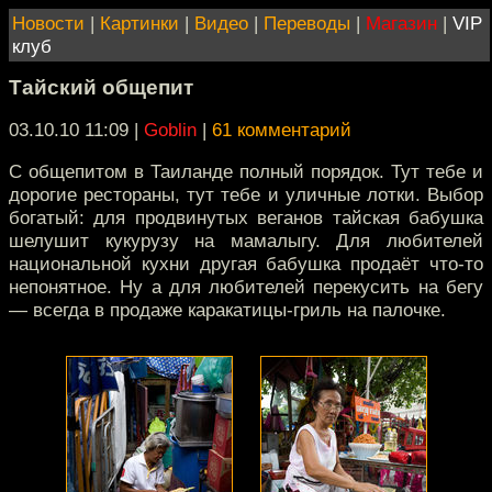
Новости
|
Картинки
|
Видео
|
Переводы
|
Магазин
|
VIP
клуб
Тайский общепит
03.10.10 11:09
|
Goblin
|
61 комментарий
С общепитом в Таиланде полный порядок. Тут тебе и
дорогие рестораны, тут тебе и уличные лотки. Выбор
богатый: для продвинутых веганов тайская бабушка
шелушит кукурузу на мамалыгу. Для любителей
национальной кухни другая бабушка продаёт что-то
непонятное. Ну а для любителей перекусить на бегу
— всегда в продаже каракатицы-гриль на палочке.