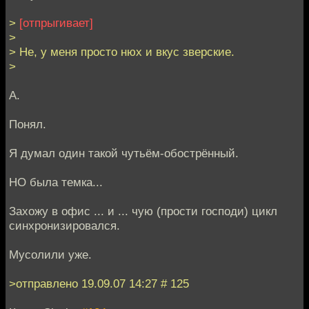
>
[отпрыгивает]
>
> Не, у меня просто нюх и вкус зверские.
>
А.
Понял.
Я думал один такой чутьём-обострённый.
НО была темка...
Захожу в офис ... и ... чую (прости господи) цикл
синхронизировался.
Мусолили уже.
>отправлено 19.09.07 14:27 # 125