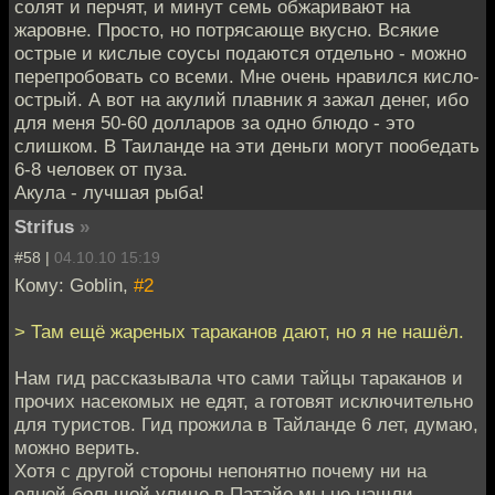
солят и перчят, и минут семь обжаривают на
жаровне. Просто, но потрясающе вкусно. Всякие
острые и кислые соусы подаются отдельно - можно
перепробовать со всеми. Мне очень нравился кисло-
острый. А вот на акулий плавник я зажал денег, ибо
для меня 50-60 долларов за одно блюдо - это
слишком. В Таиланде на эти деньги могут пообедать
6-8 человек от пуза.
Акула - лучшая рыба!
Strifus
»
#58 |
04.10.10 15:19
Кому: Goblin,
#2
> Там ещё жареных тараканов дают, но я не нашёл.
Нам гид рассказывала что сами тайцы тараканов и
прочих насекомых не едят, а готовят исключительно
для туристов. Гид прожила в Тайланде 6 лет, думаю,
можно верить.
Хотя с другой стороны непонятно почему ни на
одной большой улице в Патайе мы не нашли