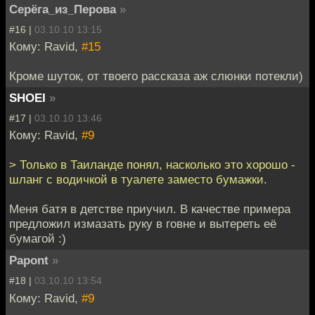
Серёга_из_Перова
»
#16 |
03.10.10 13:15
Кому: Ravid,
#15
Кроме шуток, от твоего рассказа аж слюнки потекли)
SHOEI
»
#17 |
03.10.10 13:46
Кому: Ravid,
#9
> Только в Таиланде понял, насколько это хорошо -
шланг с водичкой в туалете заместо бумажки.
Меня батя в детстве приучил. В качестве примера
предложил измазать руку в говне и вытереть её
бумагой :)
Papont
»
#18 |
03.10.10 13:54
Кому: Ravid,
#9