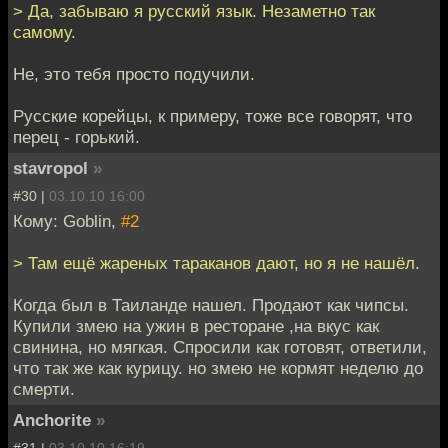
> Да, забываю я русский язык. Незаметно так
самому.
Не, это тебя просто подучили.
Русские корейцы, к примеру, тоже все говорят, что
перец - горький.
stavropol
»
#30 |
03.10.10 16:00
Кому: Goblin,
#2
> Там ещё жареных тараканов дают, но я не нашёл.
Когда был в Таиланде нашел. Продают как чипсы.
Купили змею на ужин в ресторане ,на вкус как
свинина, но мягкая. Спросили как готовят, ответили,
что так же как курицу. но змею не кормят неделю до
смерти.
Anchorite
»