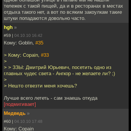
тележек с такой пищей, да и в ресторанах в местах
отдыха такого нет, а вот по всяким закоулкам такие
штуки попадаются довольно часто.
hgh
»
#59 |
04.10.10 16:42
Кому: Goblin,
#35
> Кому: Copain,
#33
>
> > ЗЗЫ: Дмитрий Юрьевич, посетить одно из
главных чудес света - Ангкор - не желаете ли? ;)
>
> Нешто отвезти меня хочешь?
Лучше всего лететь - сам знаешь откуда
[подмигивает]
Медведь
»
#60 |
04.10.10 17:48
Кому: Copain