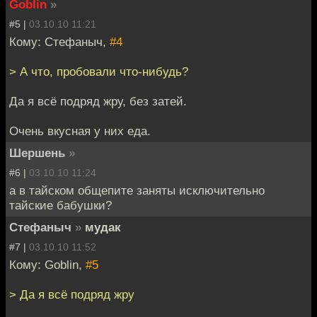
Goblin
»
#5 |
03.10.10 11:21
Кому: Стефаныч,
#4
> А что, пробовали что-нибудь?
Да я всё подряд жру, без затей.
Очень вкусная у них еда.
Шершень
»
#6 |
03.10.10 11:24
а в тайском общепите заняты исключительно
тайские бабушки?
Стефаныч
»
мудак
#7 |
03.10.10 11:52
Кому: Goblin,
#5
> Да я всё подряд жру