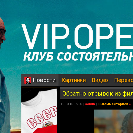
Картинки
Видео
Перев
Новости
Обратно отрывок из фи
10.10.10 15:00 |
Goblin
|
36 комментариев
»