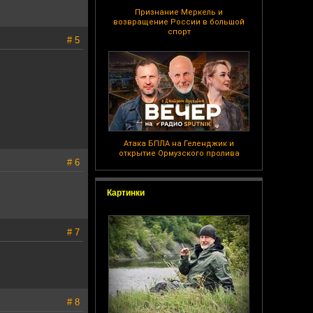
Признание Меркель и
возвращение России в большой
спорт
# 5
Атака БПЛА на Геленджик и
открытие Ормузского пролива
# 6
Картинки
# 7
# 8