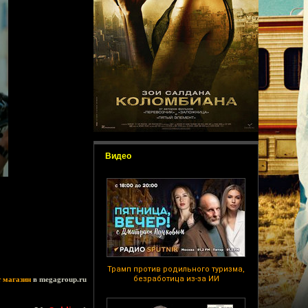
Видео
Трамп против родильного туризма,
безработица из-за ИИ
т магазин
в megagroup.ru