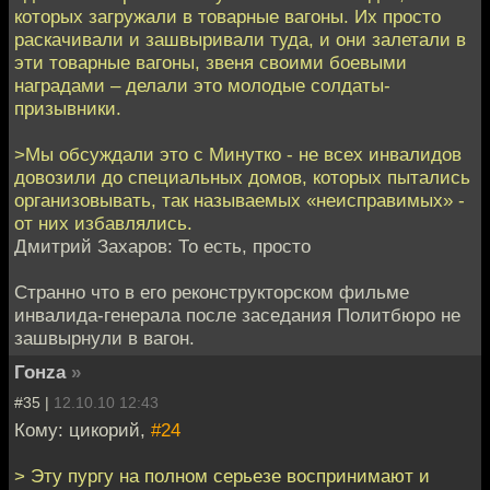
которых загружали в товарные вагоны. Их просто
раскачивали и зашвыривали туда, и они залетали в
эти товарные вагоны, звеня своими боевыми
наградами – делали это молодые солдаты-
призывники.
>Мы обсуждали это с Минутко - не всех инвалидов
довозили до специальных домов, которых пытались
организовывать, так называемых «неисправимых» -
от них избавлялись.
Дмитрий Захаров: То есть, просто
Странно что в его реконструкторском фильме
инвалида-генерала после заседания Политбюро не
зашвырнули в вагон.
Гонzа
»
#35 |
12.10.10 12:43
Кому: цикорий,
#24
> Эту пургу на полном серьезе воспринимают и