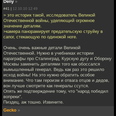
Deny
»
#41 |
12.10.10 12:49
> это историк такой, исследователь Великой
Отечественной войны, уделяющий огромное
значение деталям.
>камера панорамирует предательскую струйку в
сапог, стекающую по одинокой ноге.
Очень, очень важные детали Великой
Отечественной. Нужно в учебниках истории
параграфы про Сталинград, Курскую дугу и Оборону
Москвы заменить деталями того как обоссался
вымышленный генерал. Ведь как раз это решило
исход войны! На это нужно обратить особое
внимание. Что там героизм и отвага отцов и дедов,
вон лучше смотрите как генералы ссутся.
Опять же подтверждение тому, что "народ победил
вопреки".
Пиздец, аж тошно. Извините.
Gecko
»