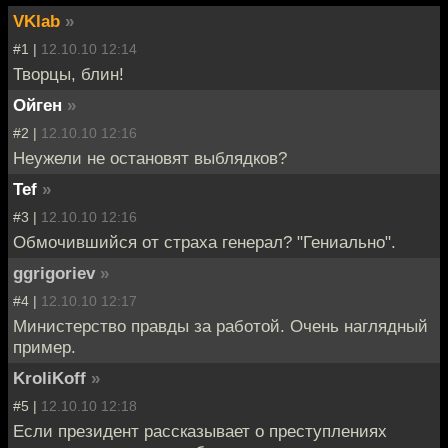
VKlab
»
#1 |
12.10.10 12:14
Творцы, блин!
Ойген
»
#2 |
12.10.10 12:16
Неужели не остановят выблядков?
Tef
»
#3 |
12.10.10 12:16
Обмочившийся от страха генерал? "Гениально".
ggrigoriev
»
#4 |
12.10.10 12:17
Министерство правды за работой. Очень наглядный
пример.
KroliKoff
»
#5 |
12.10.10 12:18
Если президент рассказывает о преступлениях