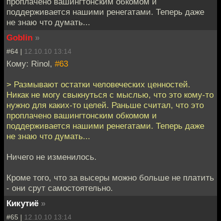
проплачено вашингтонским обкомом и
поддерживается нашими ренегатами. Теперь даже
не знаю что думать...
Goblin
»
#64 |
12.10.10 13:14
Кому: Rinol,
#63
> Размывают остатки человеческих ценностей.
Никак не могу свыкнуться с мыслью, что это кому-то
нужно для каких-то целей. Раньше считал, что это
проплачено вашингтонским обкомом и
поддерживается нашими ренегатами. Теперь даже
не знаю что думать...
Ничего не изменилось.
Кроме того, что за высеры можно больше не платить
- они срут самостоятельно.
Кикутиё
»
#65 |
12.10.10 13:14