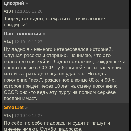
цикорий
»
#13 |
12.10.10 12:26
Творец так видит, прекратите эти мелочные
придирки!
Пан Головатый
»
#14 |
12.10.10 12:27
Ну ладно я - немного интересовался историей.
Слушал рассказы старших. Понимаю, что это
полная лютая хуйня. Ладно поколения, рождённые и
воспитанные в СССР - у большей части населения
мозги засрать до конца не удалось. Но ведь
поколение "next", рождённое в конце 80-х и 90-х,
которое придёт через 10 лет на смену поколению
СССР, оно -то ведь эту пургу на полном серьёзе
воспринимает.
Smo11et
»
#15 |
12.10.10 12:27
По себе, по себе пидорасы и судят и пишут и
мнение имеют. Сугубо пидорское.