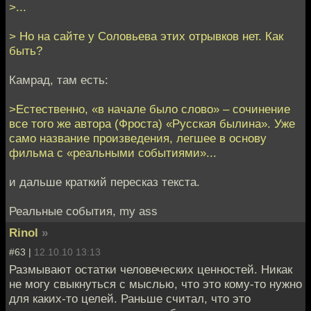
>...
> Но на сайте у Соловьева этих отрывков нет. Как
быть?
Камрад, там есть:
>Естественно, «в начале было слово» – сочинение
все того же автора (Фроста) «Русская былина». Уже
само название произведения, легшее в основу
фильма с «реальными событиями»...
и дальше краткий пересказ текста.
Реальные события, my ass
Rinol
»
#63 |
12.10.10 13:13
Размывают остатки человеческих ценностей. Никак
не могу свыкнуться с мыслью, что это кому-то нужно
для каких-то целей. Раньше считал, что это