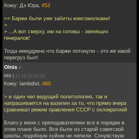
Кому: Дэ Юра,
#53
>> Баржи были уже забиты комсомолками!
>
> ...А вот сверху, им на головы - звенящих
генералов!
Тогда немудрено что баржи потонули - это же какой
перегруз был!
Olnis
»
#66 |
12.10.10 13:16
Кому: lambdist,
#60
> и один чел ведущий политологию, так и
напрашивается на вазелин за то, что прямо вчера
сравнивал режим правления СССР с охлократией
Благо у меня с преподавателями все в порядке в
этом плане было. Все были из старой советской
школы, подобную хуйню не лепили. Сочувствую