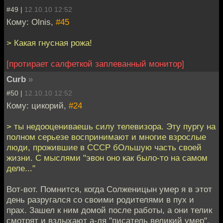
#49 |
12.10.10 12:52
Кому: Olnis,
#45
> Какая гнусная рожа!
[протирает салфеткой заплеванный монитор]
Curb
»
#50 |
12.10.10 12:52
Кому: цикорий,
#24
> ты недооцениваешь силу телевизора. Эту пургу на
полном серьезе воспринимают и многие взрослые
люди, прожившие в СССР бОльшую часть своей
жизни. С мыслями "эвон оно как было-то на самом
деле..."
Вот-вот. Помнится, когда Солженицын умер я в этот
день разругался со своими родителями в пух и
прах. Зашел к ним домой после работы, а они телик
смотрят и вздыхают а-ля "писатель великий умер".