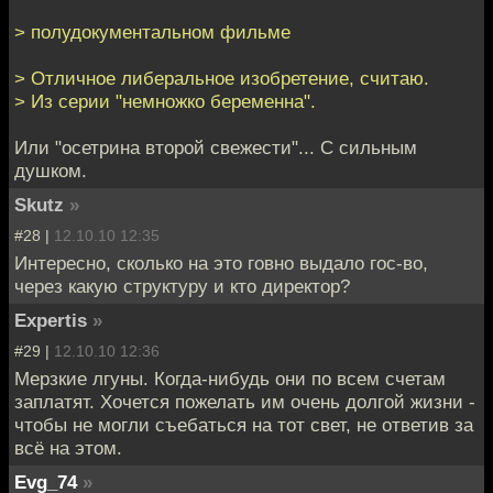
> полудокументальном фильме
> Отличное либеральное изобретение, считаю.
> Из серии "немножко беременна".
Или "осетрина второй свежести"... С сильным
душком.
Skutz
»
#28 |
12.10.10 12:35
Интересно, сколько на это говно выдало гос-во,
через какую структуру и кто директор?
Expertis
»
#29 |
12.10.10 12:36
Мерзкие лгуны. Когда-нибудь они по всем счетам
заплатят. Хочется пожелать им очень долгой жизни -
чтобы не могли съебаться на тот свет, не ответив за
всё на этом.
Evg_74
»