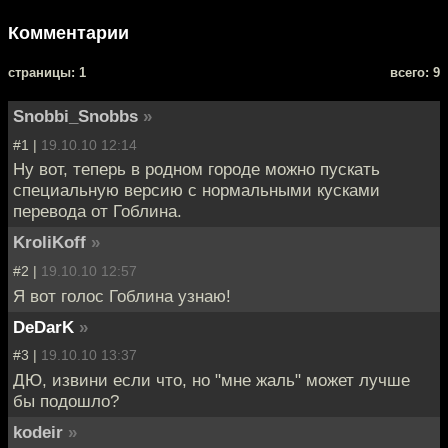
Комментарии
cтраницы: 1
всего: 9
Snobbi_Snobbs
»
#1 |
19.10.10 12:14
Ну вот, теперь в родном городе можно пускать
специальную версию с нормальными кусками
перевода от Гоблина.
KroliKoff
»
#2 |
19.10.10 12:57
Я вот голос Гоблина узнаю!
DeDarK
»
#3 |
19.10.10 13:37
ДЮ, извини если что, но "мне жаль" может лучше
бы подошло?
kodeir
»