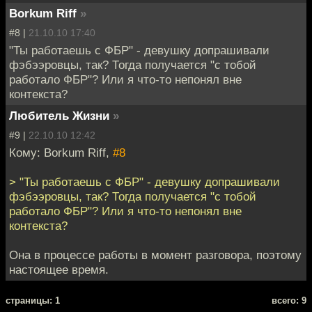
Borkum Riff
»
#8 |
21.10.10 17:40
"Ты работаешь с ФБР" - девушку допрашивали
фэбээровцы, так? Тогда получается "с тобой
работало ФБР"? Или я что-то непонял вне
контекста?
Любитель Жизни
»
#9 |
22.10.10 12:42
Кому: Borkum Riff,
#8
> "Ты работаешь с ФБР" - девушку допрашивали
фэбээровцы, так? Тогда получается "с тобой
работало ФБР"? Или я что-то непонял вне
контекста?
Она в процессе работы в момент разговора, поэтому
настоящее время.
cтраницы: 1
всего: 9