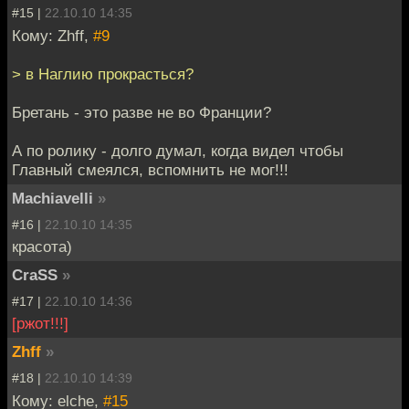
#15 |
22.10.10 14:35
Кому: Zhff,
#9
> в Наглию прокрасться?
Бретань - это разве не во Франции?
А по ролику - долго думал, когда видел чтобы
Главный смеялся, вспомнить не мог!!!
Machiavelli
»
#16 |
22.10.10 14:35
красота)
CraSS
»
#17 |
22.10.10 14:36
[ржот!!!]
Zhff
»
#18 |
22.10.10 14:39
Кому: elche,
#15