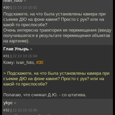
ivan_foto
»
#30 |
22.10.10 15:01
Подскажите, на что была установлены камера при
съемке ДЮ на фоне камня? Просто с рук? или на
какой-то приспособе?
Очень интересна траектория ее перемещения (ввиду
получившегося в результате перемещения объектов
на картинке).
Глав Упырь
»
#31 |
22.10.10 15:04
Кому: ivan_foto,
#30
> Подскажите, на что была установлены камера при
съемке ДЮ на фоне камня? Просто с рук? или на
какой-то приспособе?
Полагаю, что снимал Д.Ю. - со штатива.
ykyc
»
#32 |
22.10.10 15:06