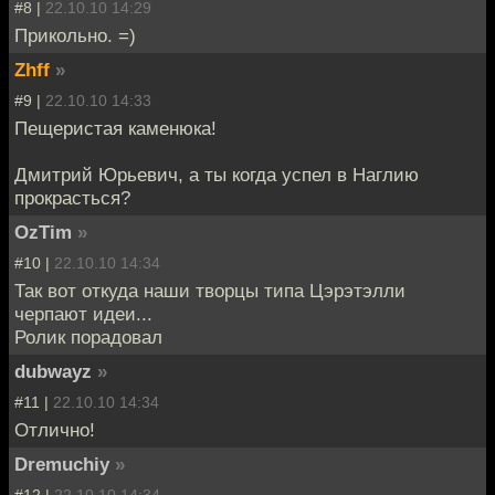
#8 |
22.10.10 14:29
Прикольно. =)
Zhff
»
#9 |
22.10.10 14:33
Пещеристая каменюка!
Дмитрий Юрьевич, а ты когда успел в Наглию
прокрасться?
OzTim
»
#10 |
22.10.10 14:34
Так вот откуда наши творцы типа Цэрэтэлли
черпают идеи...
Ролик порадовал
dubwayz
»
#11 |
22.10.10 14:34
Отлично!
Dremuchiy
»