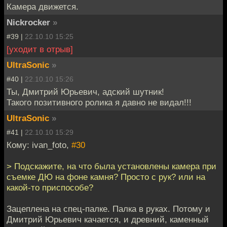
Камера движется.
Nickrocker
»
#39 |
22.10.10 15:25
[уходит в отрыв]
UltraSonic
»
#40 |
22.10.10 15:26
Ты, Дмитрий Юрьевич, адский шутник!
Такого позитивного ролика я давно не видал!!!
UltraSonic
»
#41 |
22.10.10 15:29
Кому: ivan_foto,
#30
> Подскажите, на что была установлены камера при
съемке ДЮ на фоне камня? Просто с рук? или на
какой-то приспособе?
Зацеплена на спец-палке. Палка в руках. Потому и
Дмитрий Юрьевич качается, и древний, каменный