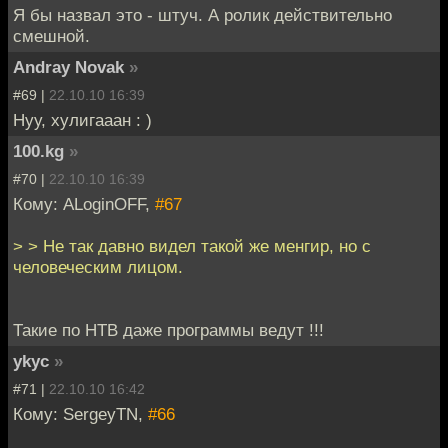
Я бы назвал это - штуч. А ролик действительно
смешной.
Andray Novak
»
#69 |
22.10.10 16:39
Нуу, хулигааан : )
100.kg
»
#70 |
22.10.10 16:39
Кому: ALoginOFF,
#67
> > Не так давно видел такой же менгир, но с
человеческим лицом.
Такие по НТВ даже программы ведут !!!
ykyc
»
#71 |
22.10.10 16:42
Кому: SergeyTN,
#66