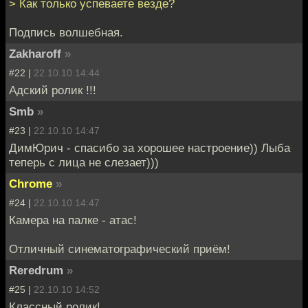
> Как только успеваете везде?
Подпись волшебная.
Zakharoff
»
#22 |
22.10.10 14:44
Адский ролик !!!
Smb
»
#23 |
22.10.10 14:47
ДимЮрич - спасибо за хорошее настроение)) Лыба
теперь с лица не слезает)))
Chrome
»
#24 |
22.10.10 14:47
Камера на палке - атас!
Отличный синематографический приём!
Reredrum
»
#25 |
22.10.10 14:52
Классный ролик!