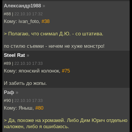
Александр1988
»
#88 |
22.10.10 17:32
Кому: ivan_foto,
#38
> Полагаю, что снимал Д.Ю. - со штатива.
по стилю съемки - ничем не хуже монстро!
Steel Rat
»
#89 |
22.10.10 17:33
Кому: японский колонок,
#75
И забить до жопы.
Раф
»
#90 |
22.10.10 17:33
Кому: Яныш,
#80
> Да, похоже на хромакей. Либо Дим Юрич отдельно
наложен, либо я ошибаюсь.