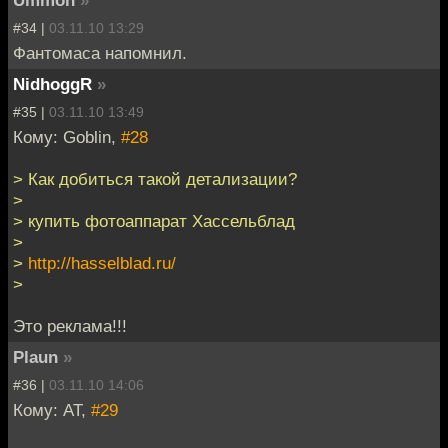
Ummon
»
#34 |
03.11.10 13:29
Фантомаса напомнил.
NidhoggR
»
#35 |
03.11.10 13:49
Кому: Goblin,
#28
> Как добиться такой детализации?
>
> купить фотоаппарат Хассельблад
>
>
http://hasselblad.ru/
>
Это реклама!!!
Plaun
»
#36 |
03.11.10 14:06
Кому: AT,
#29