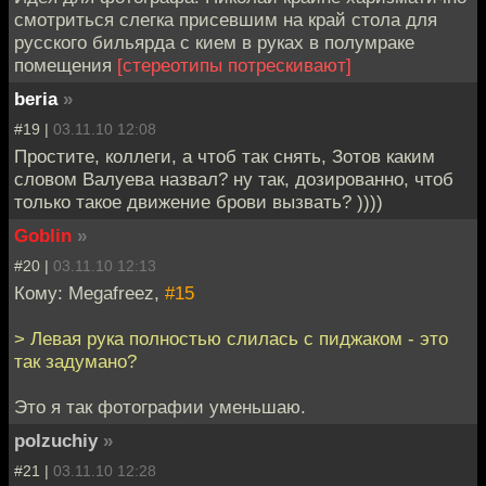
смотриться слегка присевшим на край стола для
русского бильярда с кием в руках в полумраке
помещения
[стереотипы потрескивают]
beria
»
#19 |
03.11.10 12:08
Простите, коллеги, а чтоб так снять, Зотов каким
словом Валуева назвал? ну так, дозированно, чтоб
только такое движение брови вызвать? ))))
Goblin
»
#20 |
03.11.10 12:13
Кому: Megafreez,
#15
> Левая рука полностью слилась с пиджаком - это
так задумано?
Это я так фотографии уменьшаю.
polzuchiy
»
#21 |
03.11.10 12:28