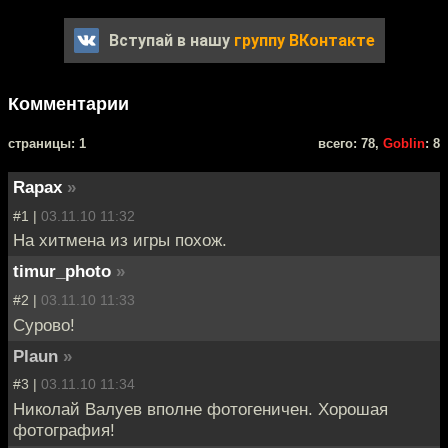
Вступай в нашу
группу ВКонтакте
Комментарии
cтраницы: 1
всего: 78,
Goblin
: 8
Rapax
»
#1 |
03.11.10 11:32
На хитмена из игры похож.
timur_photo
»
#2 |
03.11.10 11:33
Сурово!
Plaun
»
#3 |
03.11.10 11:34
Николай Валуев вполне фотогеничен. Хорошая
фотография!