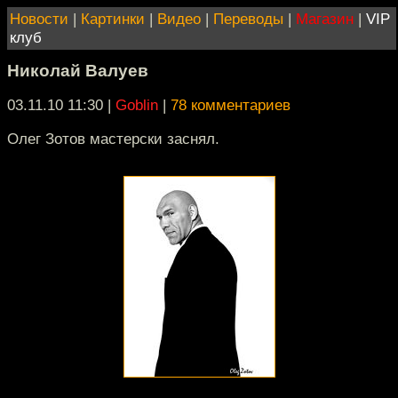
Новости
|
Картинки
|
Видео
|
Переводы
|
Магазин
|
VIP
клуб
Николай Валуев
03.11.10 11:30
|
Goblin
|
78 комментариев
Олег Зотов мастерски заснял.