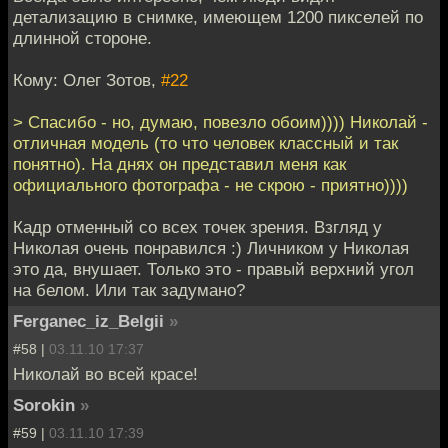
детализацию в снимке, имеющем 1200 пикселей по
длинной стороне.
Кому: Олег Зотов,
#22
> Спасибо - но, думаю, повезло обоим)))) Николай -
отличная модель (то что человек классный и так
понятно). На днях он представил меня как
официального фотографа - не скрою - приятно))))
Кадр отменный со всех точек зрения. Взгляд у
Николая очень понравился :) Личником у Николая
это да, внушает. Только это - правый верхний угол
на белом. Или так задумано?
Ferganec_iz_Belgii
»
#58 |
03.11.10 17:37
Николай во всей красе!
Sorokin
»
#59 |
03.11.10 17:39