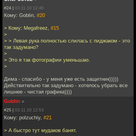
#24 |
03.11.10 12:40
Кому: Goblin,
#20
> Кому: Megafreez,
#15
>
> > Левая рука полностью слилась с пиджаком - это
так задумано?
>
> Это я так фотографии уменьшаю.
>
Дима - спасибо - у меня уже есть защитник)))))
Действительно так задумано - хотелось убрать все
лишнее - чистая графика))))
Goblin
»
#25 |
03.11.10 12:53
Кому: polzuchiy,
#21
> А быстро тут мудаков банят.