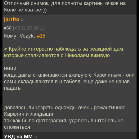
Отличный снимок, для полноты картины очков на
Коле не хватает))
jarrito
»
#60 |
03.11.10 18:11
Кому: Vezyk,
#18
> Крайне интересно наблюдать за реакцией дам,
которые сталкиваются с Николаем вживую
ииии
когда дамы сталкиваются вживую с Карелиным - они
сами складываются в штабеля, еще даже не начав
падать
довелось лицезреть однажды очень романтичное -
Карелин и ландыши
так как была фотография, удалось в штабель не
сложиться
УВД на ММ
»