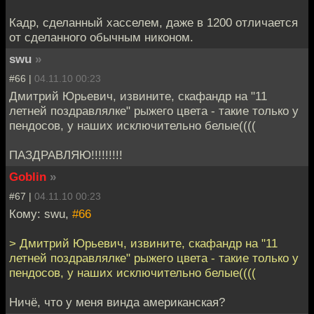
Кадр, сделанный хасселем, даже в 1200 отличается
от сделанного обычным никоном.
swu
»
#66 |
04.11.10 00:23
Дмитрий Юрьевич, извините, скафандр на "11
летней поздравлялке" рыжего цвета - такие только у
пендосов, у наших исключительно белые((((
ПАЗДРАВЛЯЮ!!!!!!!!!
Goblin
»
#67 |
04.11.10 00:23
Кому: swu,
#66
> Дмитрий Юрьевич, извините, скафандр на "11
летней поздравлялке" рыжего цвета - такие только у
пендосов, у наших исключительно белые((((
Ничё, что у меня винда американская?