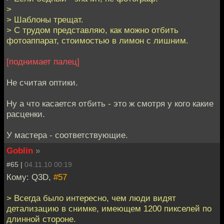
>
> Шаблоны трещат.
> С трудом представляю, как можно отбить
фотоаппарат, стоимостью в лимон с лишним.
[поднимает палец]
Не считая оптики.
Ну а что касается отбить - это ж смотря у кого какие
расценки.
У мастера - соответствующие.
Goblin
»
#65 |
04.11.10 00:19
Кому: Q3D,
#57
> Всегда было интересно, чем люди видят
детализацию в снимке, имеющем 1200 пикселей по
длинной стороне.