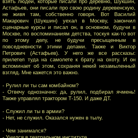
взять людей, которые писали про деревню, Шукшин,
Астафьев, они писали про свою родину деревенскую,
не живя там, собственно говоря. Вот Василий
Макарович (Шукшин) уехал в Москву, закончил
сценарные курсы и писал он, в основном, будучи в
Москве, по воспоминаниям детства, тоскуя как-то вот
по этому делу, не будучи пресыщенным в
повседневности этими делами. Также и Виктор
Петрович (Астафьев). У него же все рассказы:
прилетел туда на самолете к брату на охоту. И он
вспоминает об этом, сохраняя некий незамыленный
взгляд. Мне кажется это важно.
- Рулил ли ты сам комбайном?
- Отвечу однозначно: да, рулил, подбирал ячмень!
Также управлял трактором Т-150. И даже ДТ.
- Служил ли ты в армии?
- Нет, не служил. Оказался нужен в тылу.
- Чем занимался?
- Учился в театральном институте.