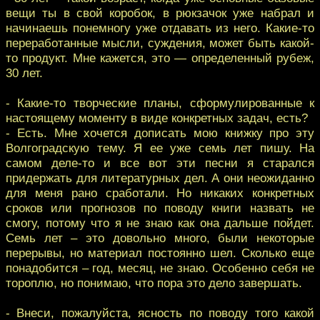
вещи ты в свой коробок, в рюкзачок уже набрал и
начинаешь понемногу уже отдавать из него. Какие-то
переработанные мысли, суждения, может быть какой-
то продукт. Мне кажется, это — определенный рубеж,
30 лет.
- Какие-то творческие планы, сформулированные к
настоящему моменту в виде конкретных задач, есть?
- Есть. Мне хочется дописать мою книжку про эту
Волгоградскую тему. Я ее уже семь лет пишу. На
самом деле-то и все вот эти песни я старался
придержать для литературных дел. А они неожиданно
для меня рано сработали. Но никаких конкретных
сроков или прогнозов по поводу книги назвать не
смогу, потому что я не знаю как она дальше пойдет.
Семь лет – это довольно много, были некоторые
перерывы, но материал постоянно шел. Сколько еще
понадобится – год, месяц, не знаю. Особенно себя не
тороплю, но понимаю, что пора это дело завершать.
- Внеси, пожалуйста, ясность по поводу того какой