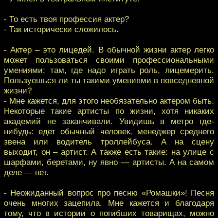
- То есть твоя профессия актер?
- Так исторически сложилось.
- Актер – это лицедей. В обычной жизни актер легко
может пользоваться своими профессиональными
умениями: там, где надо играть роль, лицемерить.
Пользуешься ли ты такими умениями в повседневной
жизни?
- Мне кажется, для этого необязательно актером быть.
Некоторые такие артисты по жизни, хотя никаких
академий не заканчивали. Увидишь в метро где-
нибудь: едет обычный человек, менеджер среднего
звена или водитель троллейбуса. А на сцену
выходит, он – артист. А также есть такие: на улице с
шарфами, беретами, ну явно — артисты. А на самом
деле — нет.
- Неожиданный вопрос про песню «Ромашки»! Песня
очень многих зацепила. Мне кажется и благодаря
тому, что в истории о погибших товарищах, можно