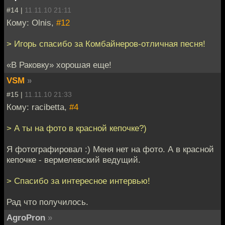
#14 |
11.11.10 21:11
Кому: Olnis,
#12
> Игорь спасибо за Комбайнеров-отличная песня!
«В Раковку» хорошая еще!
VSM
»
#15 |
11.11.10 21:33
Кому: racibetta,
#4
> А ты на фото в красной кепочке?)
Я фотографировал :) Меня нет на фото. А в красной
кепочке - вермелевский ведущий.
> Спасибо за интересное интервью!
Рад что получилось.
AgroPron
»