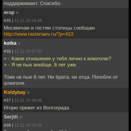
поддерживают. Спасибо.
erop
»
#35 |
12.11.10 04:48
Москвичам и гостям столицы сообщаю
http://www.rasteriaev.ru/?p=410
kotka
»
#36 |
12.11.10 07:33
> - Какое отношение у тебя лично к алкоголю?
> - Я не пью вообще. 8 лет уже.
Тоже не пью 8 лет. Ни брата, ни отца. Погибли от
алкоголя.
Koldybay
»
#37 |
12.11.10 08:06
Игорю привет из Волгограда
Serjth
»
#38 |
12.11.10 09:06