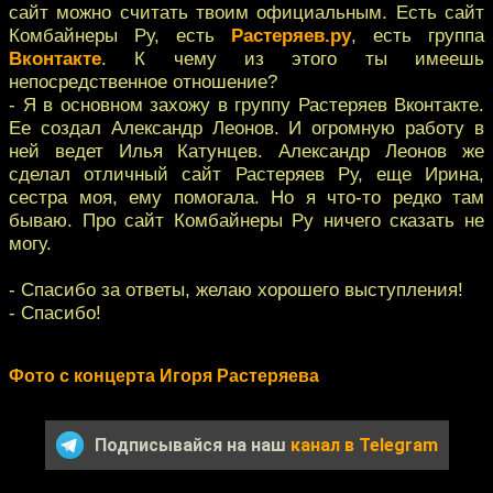
сайт можно считать твоим официальным. Есть сайт
Комбайнеры Ру, есть
Растеряев.ру
, есть группа
Вконтакте
. К чему из этого ты имеешь
непосредственное отношение?
- Я в основном захожу в группу Растеряев Вконтакте.
Ее создал Александр Леонов. И огромную работу в
ней ведет Илья Катунцев. Александр Леонов же
сделал отличный сайт Растеряев Ру, еще Ирина,
сестра моя, ему помогала. Но я что-то редко там
бываю. Про сайт Комбайнеры Ру ничего сказать не
могу.
- Спасибо за ответы, желаю хорошего выступления!
- Спасибо!
Фото с концерта Игоря Растеряева
Подписывайся на наш
канал в Telegram