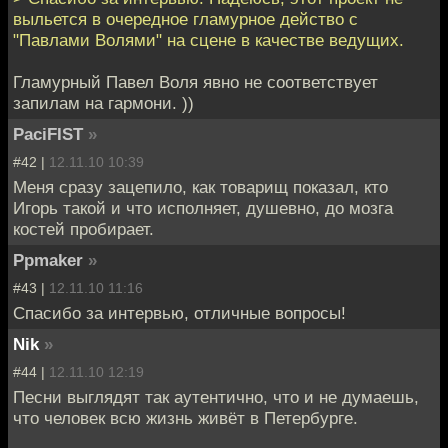
выльется в очередное гламурное действо с
"Павлами Волями" на сцене в качестве ведущих.
Гламурный Павел Воля явно не соответствует
запилам на гармони. ))
PaciFIST
»
#42 |
12.11.10 10:39
Меня сразу зацепило, как товарищ показал, кто
Игорь такой и что исполняет, душевно, до мозга
костей пробирает.
Ppmaker
»
#43 |
12.11.10 11:16
Спасибо за интервью, отличные вопросы!
Nik
»
#44 |
12.11.10 12:19
Песни выглядят так аутентично, что и не думаешь,
что человек всю жизнь живёт в Петербурге.