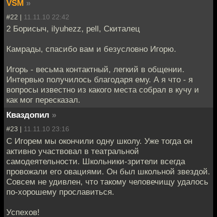
VSM
»
#22 |
11.11.10 22:42
2 Борисыч, ilyuhezz, pell, Скиталец
Камрады, спасибо вам и безусловно Игорю.
Игорь - весьма контактный, легкий в общении.
Интервью получилось благодаря ему. А я что - я
вопросы известно из какого места собрал в кучу и
как мог пересказал.
Кваздопил
»
#23 |
11.11.10 23:16
С Игорем мы окончили одну школу. Уже тогда он
активно участвовал в театральной
самодеятельности. Школьники-зрители всегда
провожали его овациями. Он был школьной звездой.
Совсем не удивлен, что такому человечищу удалось
по-хорошему прославиться.
Успехов!