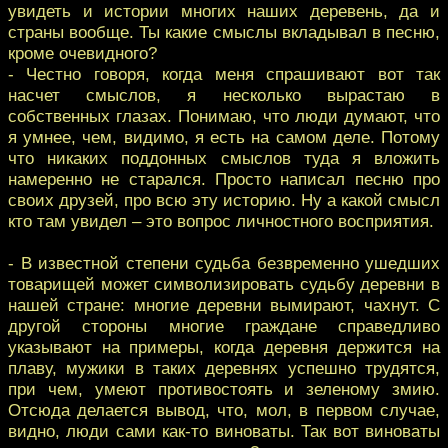
увидеть и истории многих наших деревень, да и
страны вообще. Ты какие смыслы вкладывал в песню,
кроме очевидного?
- Честно говоря, когда меня спрашивают вот так
насчет смыслов, я несколько вырастаю в
собственных глазах. Понимаю, что люди думают, что
я умнее, чем, видимо, я есть на самом деле. Потому
что никаких поддонных смыслов туда я вложить
намеренно не старался. Просто написал песню про
своих друзей, про всю эту историю. Ну а какой смысл
кто там увидел – это вопрос личностного восприятия.
- В известной степени судьба безвременно ушедших
товарищей может символизировать судьбу деревни в
нашей стране: многие деревни вымирают, чахнут. С
другой стороны многие граждане справедливо
указывают на примеры, когда деревня держится на
плаву, мужики в таких деревнях успешно трудятся,
при чем, умеют противостоять и зеленому змию.
Отсюда делается вывод, что, мол, в первом случае,
видно, люди сами как-то виноваты. Так вот виноваты