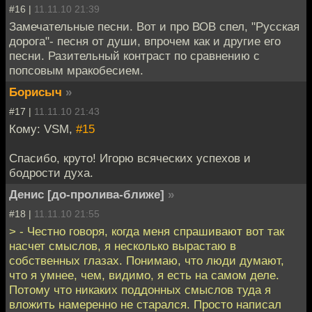
#16 |
11.11.10 21:39
Замечательные песни. Вот и про ВОВ спел, "Русская
дорога"- песня от души, впрочем как и другие его
песни. Разительный контраст по сравнению с
попсовым мракобесием.
Борисыч
»
#17 |
11.11.10 21:43
Кому: VSM,
#15
Спасибо, круто! Игорю всяческих успехов и
бодрости духа.
Денис [до-пролива-ближе]
»
#18 |
11.11.10 21:55
> - Честно говоря, когда меня спрашивают вот так
насчет смыслов, я несколько вырастаю в
собственных глазах. Понимаю, что люди думают,
что я умнее, чем, видимо, я есть на самом деле.
Потому что никаких поддонных смыслов туда я
вложить намеренно не старался. Просто написал