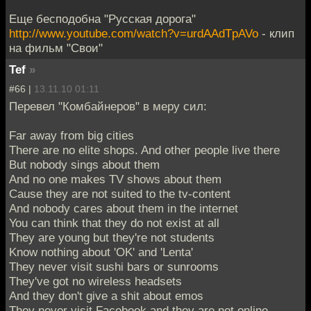
Еще бесподобна "Русская дорога"
http://www.youtube.com/watch?v=urdAAdTpAVo
- клип
на фильм "Свои"
Tef
»
#66 |
13.11.10 01:11
Перевел "Комбайнеров" в меру сил:
Far away from big cities
There are no elite shops. And other people live there
But nobody sings about them
And no one makes TV shows about them
Cause they are not suited to the tv-content
And nobody cares about them in the internet
You can think that they do not exist at all
They are young but they're not students
Know nothing about 'OK' and 'Lenta'
They never visit sushi bars or sunrooms
They've got no wireless headsets
And they don't give a shit about emos
They never visit Facebook and they are not online