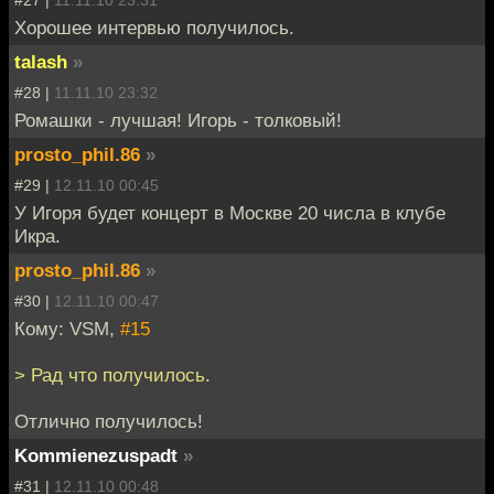
Хорошее интервью получилось.
talash
»
#28 |
11.11.10 23:32
Ромашки - лучшая! Игорь - толковый!
prosto_phil.86
»
#29 |
12.11.10 00:45
У Игоря будет концерт в Москве 20 числа в клубе
Икра.
prosto_phil.86
»
#30 |
12.11.10 00:47
Кому: VSM,
#15
> Рад что получилось.
Отлично получилось!
Kommienezuspadt
»
#31 |
12.11.10 00:48