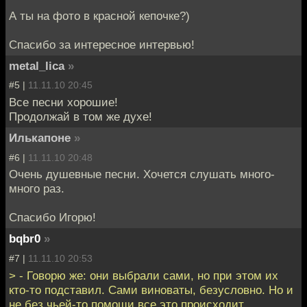
А ты на фото в красной кепочке?)
Спасибо за интересное интервью!
metal_lica
»
#5 |
11.11.10 20:45
Все песни хорошие!
Продолжай в том же духе!
Илькапоне
»
#6 |
11.11.10 20:48
Очень душевные песни. Хочется слушать много-
много раз.
Спасибо Игорю!
bqbr0
»
#7 |
11.11.10 20:53
> - Говорю же: они выбрали сами, но при этом их
кто-то подставил. Сами виноваты, безусловно. Но и
не без чьей-то помощи все это происходит.