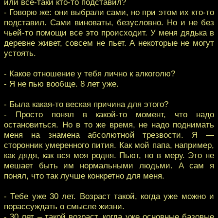
или все-таки кто-то подставил?
- Говорю же: они выбрали сами, но при этом их кто-то
подставил. Сами виноваты, безусловно. Но и не без
чьей-то помощи все это происходит. У меня дядька в
деревне живет, совсем не пьет. А некоторые не могут
устоять.
- Какое отношение у тебя лично к алкоголю?
- Я не пью вообще. 8 лет уже.
- Была какая-то веская причина для этого?
- Просто понял в какой-то момент, что надо
остановиться. Но в то же время, не надо поднимать
меня на знамена абсолютной трезвости. Я —
сторонник умеренного пития. Как мой папа, например,
как дядя, как вся моя родня. Пьют, но в меру. Это не
мешает быть им нормальными людьми. А сам я
понял, что так лучше конкретно для меня.
- Тебе уже 30 лет. Возраст такой, когда уже можно и
порассуждать о смысле жизни.
- 30 лет – такой возраст, когда уже основные базовые