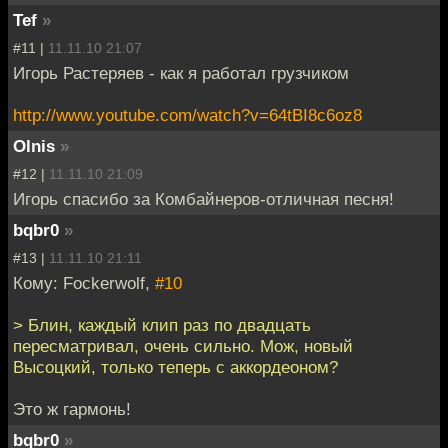
Tef
»
#11 |
11.11.10 21:07
Игорь Растеряев - как я работал грузчиком
http://www.youtube.com/watch?v=64tBI8c6oz8
Olnis
»
#12 |
11.11.10 21:09
Игорь спасибо за Комбайнеров-отличная песня!
bqbr0
»
#13 |
11.11.10 21:11
Кому: Fockerwolf,
#10
> Блин, каждый клип раз по двадцать
пересматривал, очень сильно. Мож, новый
Высоцкий, только теперь с аккордеоном?
Это ж гармонь!
bqbr0
»