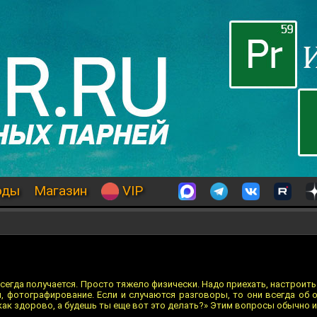
оды
Магазин
VIP
сегда получается. Просто тяжело физически. Надо приехать, настроить
, фотографирование. Если и случаются разговоры, то они всегда об о
 как здорово, а будешь ты еще вот это делать?» Этим вопросы обычно 