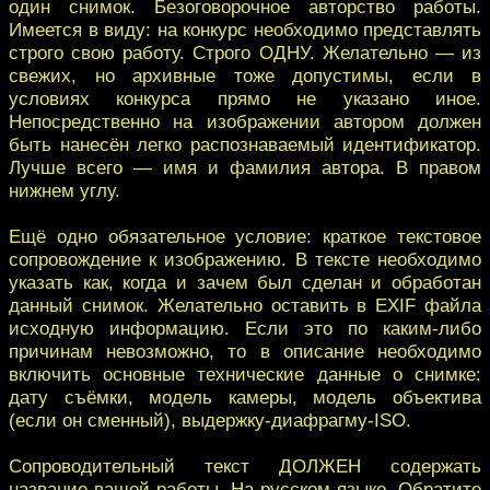
один снимок. Безоговорочное авторство работы.
Имеется в виду: на конкурс необходимо представлять
строго свою работу. Строго ОДНУ. Желательно — из
свежих, но архивные тоже допустимы, если в
условиях конкурса прямо не указано иное.
Непосредственно на изображении автором должен
быть нанесён легко распознаваемый идентификатор.
Лучше всего — имя и фамилия автора. В правом
нижнем углу.
Ещё одно обязательное условие: краткое текстовое
сопровождение к изображению. В тексте необходимо
указать как, когда и зачем был сделан и обработан
данный снимок. Желательно оставить в EXIF файла
исходную информацию. Если это по каким-либо
причинам невозможно, то в описание необходимо
включить основные технические данные о снимке:
дату съёмки, модель камеры, модель объектива
(если он сменный), выдержку-диафрагму-ISO.
Сопроводительный текст ДОЛЖЕН содержать
название вашей работы. На русском языке. Обратите