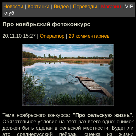
Новости
|
Картинки
|
Видео
|
Переводы
|
Магазин
|
VIP
клуб
Про ноябрьский фотоконкурс
20.11.10 15:27
|
Onepamop
|
29 комментариев
Тема ноябрьского конкурса:
"Про сельскую жизнь"
.
Обязательное условие на этот раз всего одно: снимок
должен быть сделан в сельской местности. Будет ли
это среднерусский пейзаж, сценка из жизни