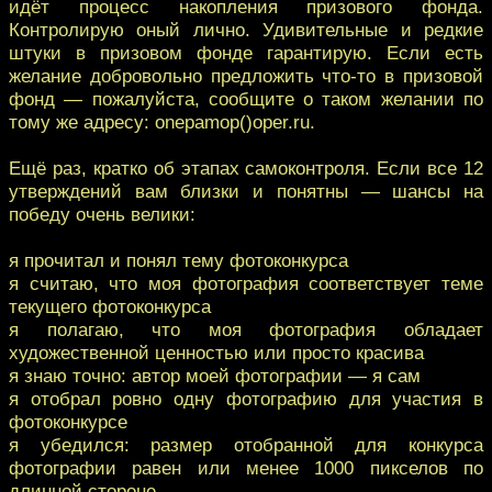
идёт процесс накопления призового фонда.
Контролирую оный лично. Удивительные и редкие
штуки в призовом фонде гарантирую. Если есть
желание добровольно предложить что-то в призовой
фонд — пожалуйста, сообщите о таком желании по
тому же адресу: onepamop()oper.ru.
Ещё раз, кратко об этапах самоконтроля. Если все 12
утверждений вам близки и понятны — шансы на
победу очень велики:
я прочитал и понял тему фотоконкурса
я считаю, что моя фотография соответствует теме
текущего фотоконкурса
я полагаю, что моя фотография обладает
художественной ценностью или просто красива
я знаю точно: автор моей фотографии — я сам
я отобрал ровно одну фотографию для участия в
фотоконкурсе
я убедился: размер отобранной для конкурса
фотографии равен или менее 1000 пикселов по
длинной стороне