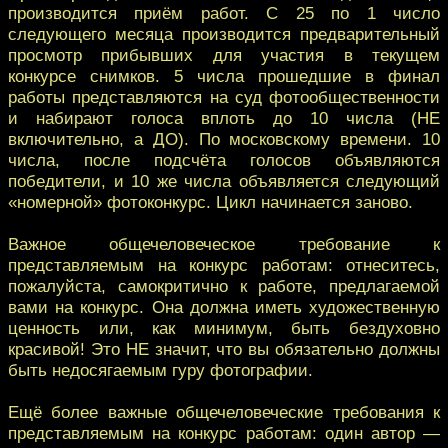
производится приём работ. С 25 по 1 число
следующего месяца производится предварительный
просмотр прибывших для участия в текущем
конкурсе снимков. 5 числа прошедшие в финал
работы представляются на суд фотообщественности
и набирают голоса вплоть до 10 числа (НЕ
включительно, а ДО). По московскому времени. 10
числа, после подсчёта голосов объявляются
победители, и 10 же числа объявляется следующий
«номерной» фотоконкурс. Цикл начинается заново.
Важное общечеловеческое требование к
представляемым на конкурс работам: отнеситесь,
пожалуйста, самокритично к работе, предлагаемой
вами на конкурс. Она должна иметь художественную
ценность или, как минимум, быть бездуховно
красивой! Это НЕ значит, что вы обязательно должны
быть недосягаемым гуру фотографии.
Ещё более важные общечеловеческие требования к
представляемым на конкурс работам: один автор —