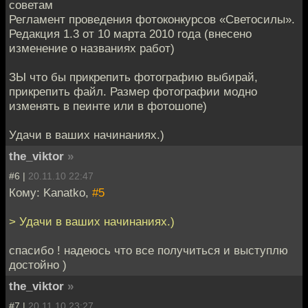
советам
Регламент проведения фотоконкурсов «Светосилы».
Редакция 1.3 от 10 марта 2010 года (внесено
изменение о названиях работ)
ЗЫ что бы прикрепить фотографию выбирай,
прикрепить файл. Размер фотографии модно
изменять в пеинте или в фотошопе)
Удачи в ваших начинаниях.)
the_viktor
»
#6 |
20.11.10 22:47
Кому: Kanatko,
#5
> Удачи в ваших начинаниях.)
спасибо ! надеюсь что все получиться и выступлю
достойно )
the_viktor
»
#7 |
20.11.10 23:27