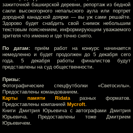
зажиточной башкирской деревни, репортаж из бедной
сакли высокогорного непальского аула или портрет
дородной канадской доярки — вы уж сами решайте.
Здорово будет снабдить свой снимок небольшим
текстовым пояснением, информирующим уважаемого
зрителя что именно и где точно снято.
По датам:
приём работ на конкурс начинается
немедленно и будет продолжен до 5 декабря сего
года. 5 декабря работы финалистов будут
представлены на суд общественности.
Призы:
Фотографические спецфутболки «Светосилы».
Предоставлены командованием.
Карты памяти Ridata
разных форматов.
Предоставлены компанией
Mycroft
.
Книги Дмитрия Юрьевича с автографами Дмитрия
Юрьевича. Предоставлены тоже Дмитрием
Юрьевичем.