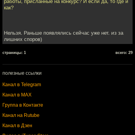
работы, присланные на конкурс? И если да, то где и
как?
Нельзя. Раньше появлялись сейчас уже нет. из за
лишних споров)
cтраницы: 1
всего: 29
полезные ссылки
Канал в Telegram
Канал в MAX
Группа в Контакте
Канал на Rutube
Канал в Дзен