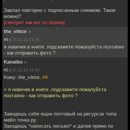
Завлал повторно с подписанным снимком. Такое
можно?
[смотрит как кот из Шрека]
the_viktor
»
#4 |
20.11.10 21:35
я новичек в инете .подскажите пожалуйста поэтапно
- как отправить фото ?
Kanatko
»
#5 |
20.11.10 21:43
Кому: the_viktor,
#4
> я новичек в инете .подскажите пожалуйста
поэтапно - как отправить фото ?
Заводишь себе ящик почтовый на ресурсах типа
мейл точка ру.
Заходишь *написать письмо* и далее прямо по