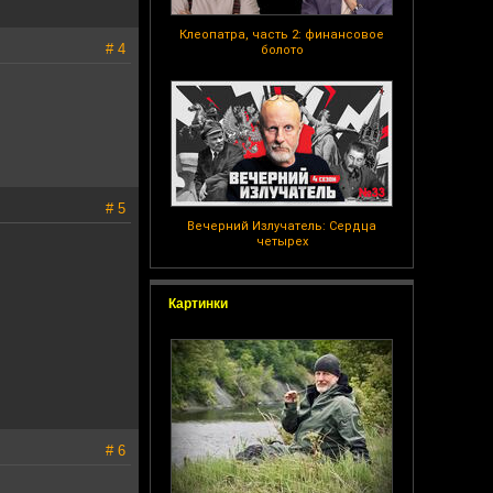
Клеопатра, часть 2: финансовое
# 4
болото
# 5
Вечерний Излучатель: Сердца
четырех
Картинки
# 6