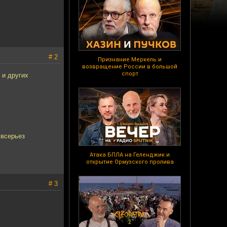
# 2
Признание Меркель и
возвращение России в большой
спорт
 и других
 всерьез
Атака БПЛА на Геленджик и
открытие Ормузского пролива
# 3