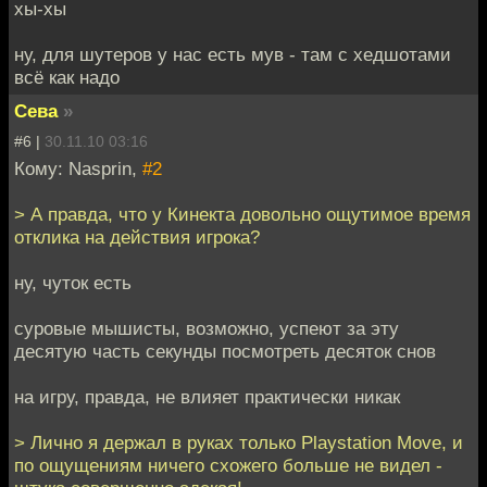
хы-хы
ну, для шутеров у нас есть мув - там с хедшотами
всё как надо
Сева
»
#6 |
30.11.10 03:16
Кому: Nasprin,
#2
> А правда, что у Кинекта довольно ощутимое время
отклика на действия игрока?
ну, чуток есть
суровые мышисты, возможно, успеют за эту
десятую часть секунды посмотреть десяток снов
на игру, правда, не влияет практически никак
> Лично я держал в руках только Playstation Move, и
по ощущениям ничего схожего больше не видел -