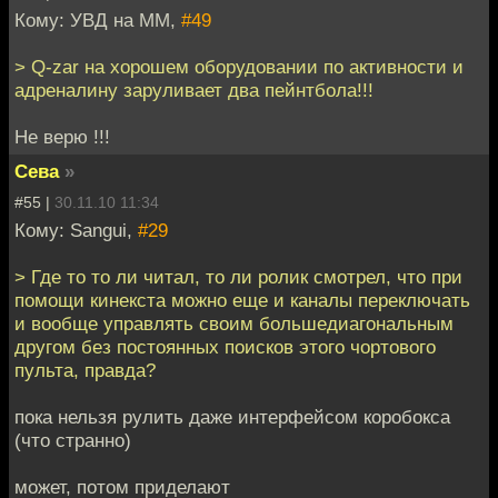
Кому: УВД на ММ,
#49
> Q-zar на хорошем оборудовании по активности и
адреналину заруливает два пейнтбола!!!
Не верю !!!
Сева
»
#55 |
30.11.10 11:34
Кому: Sangui,
#29
> Где то то ли читал, то ли ролик смотрел, что при
помощи кинекста можно еще и каналы переключать
и вообще управлять своим большедиагональным
другом без постоянных поисков этого чортового
пульта, правда?
пока нельзя рулить даже интерфейсом коробокса
(что странно)
может, потом приделают