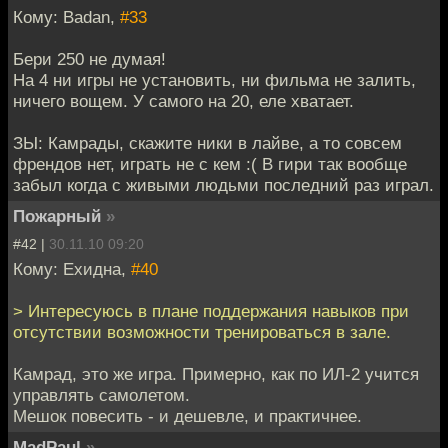
Кому: Badan,
#33
Бери 250 не думая!
На 4 ни игры не установить, ни фильма не залить,
ничего вощем. У самого на 20, еле хватает.
ЗЫ: Камрады, скажите ники в лайве, а то совсем
френдов нет, играть не с кем :( В гири так вообще
забыл когда с живыми людьми последний раз играл.
Пожарный
»
#42 |
30.11.10 09:20
Кому: Ехидна,
#40
> Интересуюсь в плане поддержания навыков при
отсутствии возможности тренироваться в зале.
Камрад, это же игра. Примерно, как по ИЛ-2 учится
управлять самолетом.
Мешок повесить - и дешевле, и практичнее.
MadPaul
»