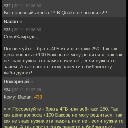
#32 |
30.11.10 06:36
Бесполезный агрегат!!! В Quake не погонять!!!
Badan
»
#33 |
30.11.10 06:36
Сева/Камрады,
Посоветуйте - брать 4ГБ или всё-таки 250. Так как
цена вопроса +100 Баксов не могу решиться, так как
не знаю нужна эта память или нет, если нужна то
зачем. А так просто сотку занести в библиотеку -
жаба душит!
Пожарный
»
#34 |
30.11.10 07:09
Кому: Badan,
#33
> > Посоветуйте - брать 4ГБ или всё-таки 250. Так
как цена вопроса +100 Баксов не могу решиться, так
как не знаю нужна эта память или нет, если нужна то
зачем. А так просто сотку занести в библиотеку -