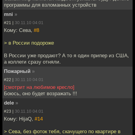
программы для взломанных устройств
mni
»
#21 |
30.11.10 04:01
Кому: Сева,
#8
> в России подороже
В России уже продают? А то я один припер из США,
а коллеги сразу отняли.
Пожарный
»
#22 |
30.11.10 04:01
[смотрит на любимое кресло]
Боюсь, оно будет возражать !!!
dele
»
#23 |
30.11.10 04:01
Кому: HijaQ,
#14
> Сева, без фоток тебя, скачущего по квартире в