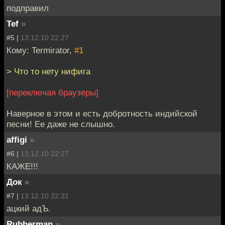
подправил
Tef
»
#5 |
13.12.10 22:27
Кому: Termirator,
#1
> Что то нету нифига
[переключая браузеры]
Наверное в этом и есть добротность индийской
песни! Ее даже не слышно.
affigi
»
#6 |
13.12.10 22:27
КАЖЕ!!!
Док
»
#7 |
13.12.10 22:31
ацкий адЪ.
Rubberman
»