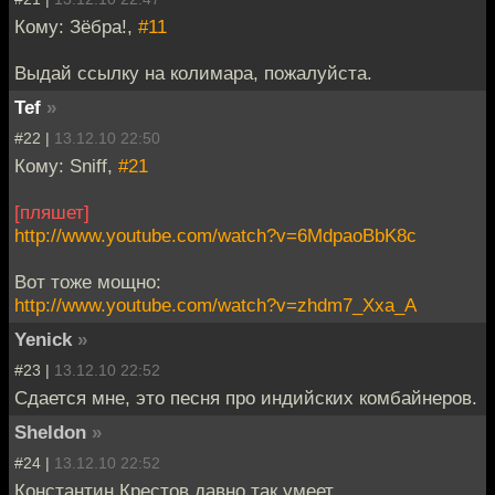
Кому: Зёбра!,
#11
Выдай ссылку на колимара, пожалуйста.
Tef
»
#22 |
13.12.10 22:50
Кому: Sniff,
#21
[пляшет]
http://www.youtube.com/watch?v=6MdpaoBbK8c
Вот тоже мощно:
http://www.youtube.com/watch?v=zhdm7_Xxa_A
Yenick
»
#23 |
13.12.10 22:52
Сдается мне, это песня про индийских комбайнеров.
Sheldon
»
#24 |
13.12.10 22:52
Константин Крестов давно так умеет