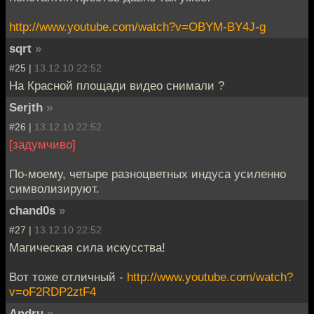
http://www.youtube.com/watch?v=OBYM-BY4J-g
sqrt
»
#25 |
13.12.10 22:52
На Красной площади видео снимали ?
Serjth
»
#26 |
13.12.10 22:52
[задумчиво]
По-моему, четыре разноцветных индуса усиленно
символизируют.
chand0s
»
#27 |
13.12.10 22:52
Магическая сила искусства!
Вот тоже отличный -
http://www.youtube.com/watch?
v=oF2RDP2ztF4
Andru
»