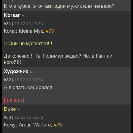
Кто в курсе, это-таки один мужик или четверо?
Korsar
»
#81 |
13.12.10 23:33
Кому: Kleine Мук,
#73
> Они не кусаются!!!
Да конечно!!! Ты Голимар видел? Не, в Ганг ни
ногой!!!
Художник
»
#82 |
13.12.10 23:34
А я спать собирался!
[пляшет]
Duke
»
#83 |
13.12.10 23:38
Кому: Arctic Warfare,
#75