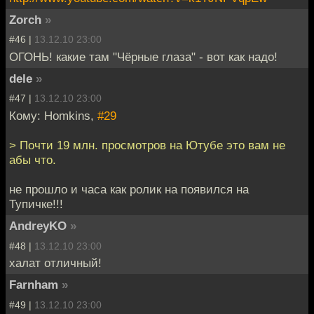
Zorch
»
#46 |
13.12.10 23:00
ОГОНЬ! какие там "Чёрные глаза" - вот как надо!
dele
»
#47 |
13.12.10 23:00
Кому: Homkins,
#29
> Почти 19 млн. просмотров на Ютубе это вам не
абы что.
не прошло и часа как ролик на появился на
Тупичке!!!
AndreyKO
»
#48 |
13.12.10 23:00
халат отличный!
Farnham
»
#49 |
13.12.10 23:00