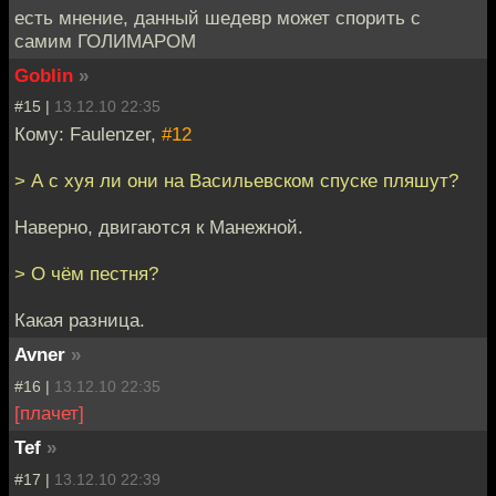
есть мнение, данный шедевр может спорить с
самим ГОЛИМАРОМ
Goblin
»
#15 |
13.12.10 22:35
Кому: Faulenzer,
#12
> А с хуя ли они на Васильевском спуске пляшут?
Наверно, двигаются к Манежной.
> О чём пестня?
Какая разница.
Avner
»
#16 |
13.12.10 22:35
[плачет]
Tef
»
#17 |
13.12.10 22:39