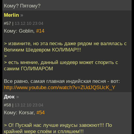
Кому? Пятому?
Merlin
»
#57 |
13.12.10 23:04
Кому: Goblin,
#14
> извините, но эта песнь даже рядом не валялась с
Великим Шедевром КОЛИМАР!!!
>
> есть мнение, данный шедевр может спорить с
самим ГОЛИМАРОМ
Все равно, самая главная индийская песня - вот:
http://www.youtube.com/watch?v=ZUdJQSUcK_Y
Дюк
»
#58 |
13.12.10 23:04
Кому: Korsar,
#54
> О! Пускай нас лучше индусы завоюют!!! По
крайней мере споём и спляшем!!!