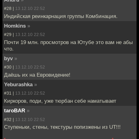
#28 |
13.12.10 22:52
Индийская реинкарнация группы Комбинация.
Homkins
»
#29 |
13.12.10 22:52
Почти 19 млн. просмотров на Ютубе это вам не абы
что.
byv
»
#30 |
13.12.10 22:52
Даёшь их на Евровидение!
Yeburashka
»
#31 |
13.12.10 22:52
Киркоров, поди, уже тюрбан себе наматывает
taroBAR
»
#32 |
13.12.10 22:52
Ступеньки, стены, текстуры попизжены из UT!!!