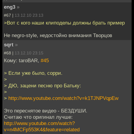
eng3
»
#67 |
13.12.10 23:13
>Вот с кого наши клиподелы должны брать пример
Не negro-style, недостойно внимания Творцов
sqrt
»
#68 |
13.12.10 23:15
Кому: taroBAR,
#45
> Если уже было, сорри.
>
> ДЮ, зацени песню про Батьку:
>
>
http://www.youtube.com/watch?v=k1TJNPVqpEw
Это переснятое видео - БЕЗДУШИ.
Считаю что оригинал лучше:
http://www.youtube.com/watch?
v=n4MCFp553K4&feature=related