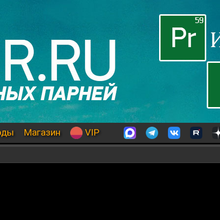
оды
Магазин
VIP