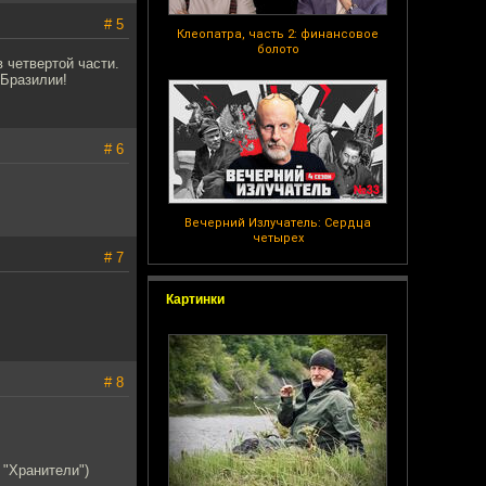
# 5
Клеопатра, часть 2: финансовое
болото
 четвертой части.
 Бразилии!
# 6
Вечерний Излучатель: Сердца
четырех
# 7
Картинки
# 8
 "Хранители")