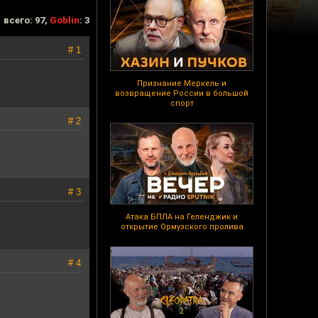
всего: 97,
Goblin
: 3
# 1
Признание Меркель и
возвращение России в большой
спорт
# 2
# 3
Атака БПЛА на Геленджик и
открытие Ормузского пролива
# 4