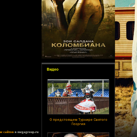
Видео
О предстоящем Турнире Святого
Георгия
ие сайтов
в megagroup.ru