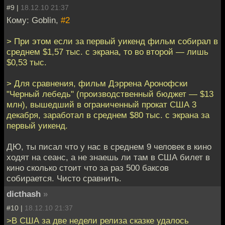
#9 |
18.12.10 21:37
Кому: Goblin,
#2
> При этом если за первый уикенд фильм собирал в
среднем $1,57 тыс. с экрана, то во второй — лишь
$0,53 тыс.
> Для сравнения, фильм Дэррена Аронофски
"Черный лебедь" (производственный бюджет — $13
млн), вышедший в ограниченный прокат США 3
декабря, заработал в среднем $80 тыс. с экрана за
первый уикенд.
ДЮ, ты писал что у нас в среднем 9 человек в кино
ходят на сеанс, а не знаешь ли там в США билет в
кино сколько стоит что за раз 500 баксов
собирается. Чисто сравнить.
dicthash
»
#10 |
18.12.10 21:37
>В США за две недели релиза сказке удалось