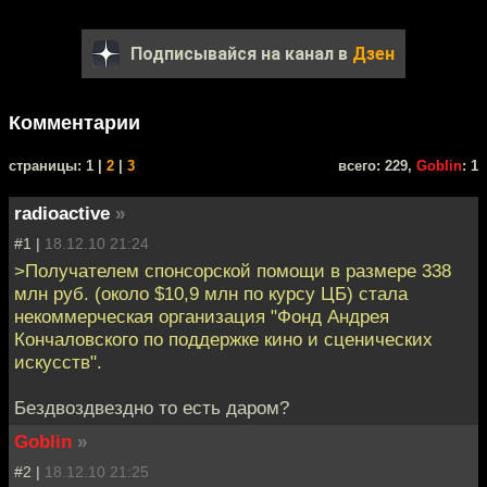
Подписывайся на канал в
Дзен
Комментарии
cтраницы: 1 |
2
|
3
всего: 229,
Goblin
: 1
radioactive
»
#1 |
18.12.10 21:24
>Получателем спонсорской помощи в размере 338
млн руб. (около $10,9 млн по курсу ЦБ) стала
некоммерческая организация "Фонд Андрея
Кончаловского по поддержке кино и сценических
искусств".
Бездвоздвездно то есть даром?
Goblin
»
#2 |
18.12.10 21:25