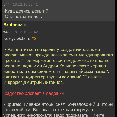
#44 |
18.12.10 22:41
-Куда делись деньги?
-Они потратились.
Brutanez
»
#45 |
18.12.10 22:42
Кому: Goblin,
#2
> Расплатиться по кредиту создатели фильма
рассчитывают прежде всего за счет международного
проката. "При маркетинговой поддержке это вполне
реально, ведь имя Андрея Кончаловского хорошо
известно, а сам фильм снят на английском языке",—
считает гендиректор группы компаний "Планета
Информ" Дмитрий Литвинов.
[радостно хлопает в ладошки]
Я фигею! Главное чтобы снял Кончаловский и чтобы
по английски! Вот она - секретная формула
успешного кинопроката! Надо подсказать Никите