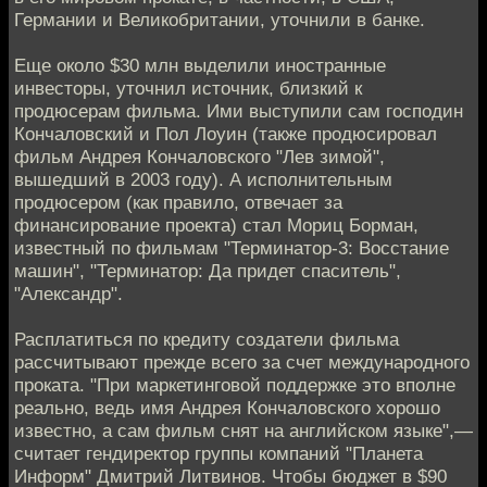
Германии и Великобритании, уточнили в банке.
Еще около $30 млн выделили иностранные
инвесторы, уточнил источник, близкий к
продюсерам фильма. Ими выступили сам господин
Кончаловский и Пол Лоуин (также продюсировал
фильм Андрея Кончаловского "Лев зимой",
вышедший в 2003 году). А исполнительным
продюсером (как правило, отвечает за
финансирование проекта) стал Мориц Борман,
известный по фильмам "Терминатор-3: Восстание
машин", "Терминатор: Да придет спаситель",
"Александр".
Расплатиться по кредиту создатели фильма
рассчитывают прежде всего за счет международного
проката. "При маркетинговой поддержке это вполне
реально, ведь имя Андрея Кончаловского хорошо
известно, а сам фильм снят на английском языке",—
считает гендиректор группы компаний "Планета
Информ" Дмитрий Литвинов. Чтобы бюджет в $90