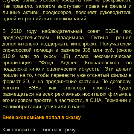
Как правило, залогом выступают права на фильм и
личные активы продюсеров, поясняет руководитель
одной из российских кинокомпаний.
В 2010 году наблюдательный совет ВЭБа под
председательством Владимира Путина решил
дополнительно поддержать кинопроект. Получателем
спонсорской помощи в размере 338 млн руб. (около
$10,9 млн по курсу ЦБ) стала некоммерческая
организация "Фонд Андрея Кончаловского по
поддержке кино и сценических искусств". Эти деньги
пошли на то, чтобы перевести уже отснятый фильм в
формат 3D, и на продвижение картины. По договору,
логотип ВЭБа как спонсора проекта будет
размещаться на всех рекламных носителях фильма в
его мировом прокате, в частности, в США, Германии и
Великобритании, уточнили в банке.
Внешэкономбанк попал в сказку
Как говорится — бог навстречу.