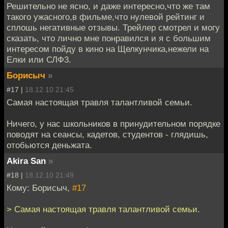
Решительно не ясно, и даже интересно,что же там
такого ужасного,в фильме,что нулевой рейтинг и
сплошь негативные отзывы. Трейлер смотрел и могу
сказать, что лично мне понравился и я с большим
интересом пойду в кино на Щелкунчика,нежели на
Елки или СЛФ3.
Борисыч
»
#17 |
18.12.10 21:45
Самая настоящая травля талантливой семьи.
Ничего, у нас школьников в принудительном порядке
поводят на сеансы, кадетов, студентов - глядишь,
отобьются деньжата.
Akira San
»
#18 |
18.12.10 21:49
Кому: Борисыч,
#17
> Самая настоящая травля талантливой семьи.