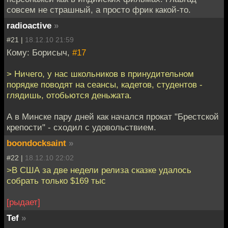
совсем не страшный, а просто фрик какой-то.
radioactive
»
#21 |
18.12.10 21:59
Кому: Борисыч,
#17
> Ничего, у нас школьников в принудительном
порядке поводят на сеансы, кадетов, студентов -
глядишь, отобьются деньжата.
А в Минске пару дней как начался прокат "Брестской
крепости" - сходил с удовольствием.
boondocksaint
»
#22 |
18.12.10 22:02
>В США за две недели релиза сказке удалось
собрать только $169 тыс
[рыдает]
Tef
»