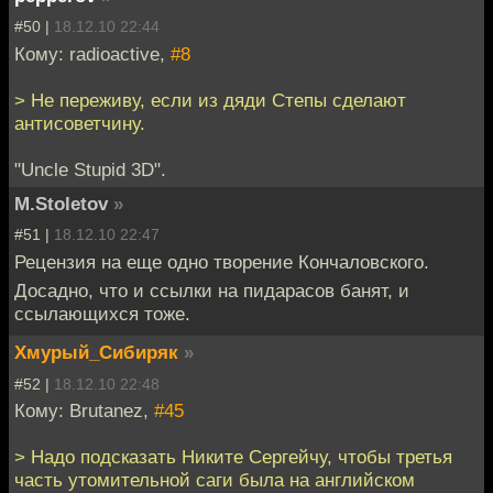
#50 |
18.12.10 22:44
Кому: radioactive,
#8
> Не переживу, если из дяди Степы сделают
антисоветчину.
"Uncle Stupid 3D".
M.Stoletov
»
#51 |
18.12.10 22:47
Рецензия на еще одно творение Кончаловского.
Досадно, что и ссылки на пидарасов банят, и
ссылающихся тоже.
Хмурый_Сибиряк
»
#52 |
18.12.10 22:48
Кому: Brutanez,
#45
> Надо подсказать Никите Сергейчу, чтобы третья
часть утомительной саги была на английском