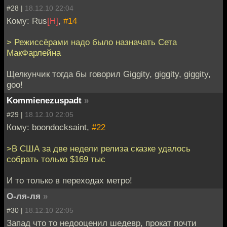
#28 |
18.12.10 22:04
Кому: Rus
[H]
,
#14
> Режиссёрами надо было назначать Сета
МакФарлейна
Щелкунчик тогда бы говорил Giggity, giggity, giggity,
goo!
Kommienezuspadt
»
#29 |
18.12.10 22:05
Кому: boondocksaint,
#22
>В США за две недели релиза сказке удалось
собрать только $169 тыс
И то только в переходах метро!
О-ля-ля
»
#30 |
18.12.10 22:05
Запад что то недооценил шедевр, прокат почти