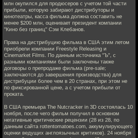
млн окупился для продюсеров с учетом той части
прибыли, которую забирают дистрибуторы и
кинотеатры, касса фильма должна составить не
менее $200 млн, оценивает президент компании
"Кино без границ" Сэм Клебанов.
Права на дистрибуцию фильма в США этим летом
приобрели компании Freestyle Releasing и
Cinemarket Films. По данным источника "Ъ", с
разными компаниями были заключены также
договоры о препродаже фильма (pre-sale;
заключаются до завершения производства) для
дистрибуции более чем в 20 странах, при этом не
по фиксированной цене, а с учетом прибыли от
проката.
В США премьера The Nutcracker in 3D состоялась 10
ноября, после чего фильм получил в основном
негативные критические рецензии (28 из 28, по
данным сайта rottentomatoes.com, аккумулирующего
оценки ведущих англоязычных критиков). 24 ноября