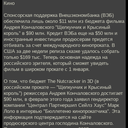
Кино
Спонсорская поддержка Внешэкономбанка (ВЭБ)
обеспечила лишь около $11 млн из бюджета фильма
Андрея Кончаловского "Щелкунчик и Крысиный
король" в $90 млн. Кредит ВЭБа еще на $50 млн и
иностранные инвестиции продюсерам придется
отбивать за счет международного кинопроката. В
США за две недели релиза сказке удалось собрать
только $169 тыс. Теперь основная надежда на
российского зрителя, который сможет увидеть
фильм в широком прокате с 1 января.
О том, что бюджет The Nutcracker in 3D (в
российском прокате — "Щелкунчик и Крысиный
король") режиссера Андрея Кончаловского достигает
$90 млн, в феврале этого года заявил гендиректор
компании "Централ Партнершип Сейлз Хаус" Марк
Лоло в интервью "Бюллетеню кинопрокатчика". Эта
информация подтверждается на сайте
продюсерского центра господина Кончаловского.