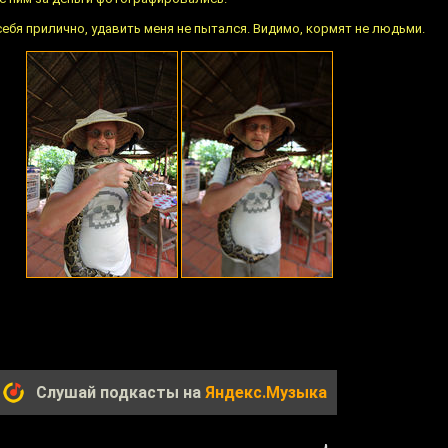
себя прилично, удавить меня не пытался. Видимо, кормят не людьми.
Слушай подкасты на
Яндекс.Музыка