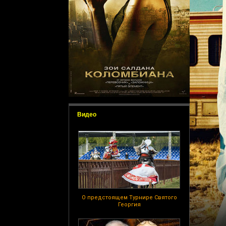
Видео
О предстоящем Турнире Святого
Георгия