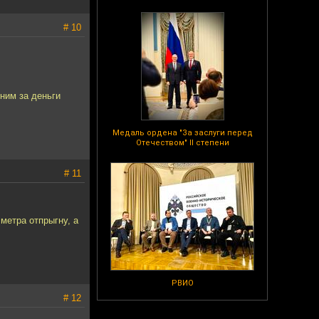
# 10
 ним за деньги
Медаль ордена "За заслуги перед
Отечеством" II степени
# 11
 метра отпрыгну, а
РВИО
# 12