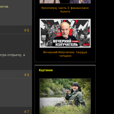
нктов.
Клеопатра, часть 2: финансовое
болото
# 5
Вечерний Излучатель: Сердца
етра отпрыгну, а
четырех
Картинки
# 6
# 7