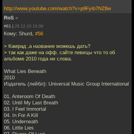
http://www.youtube.com/watch?v=p9Fyib7NZ8w
RoS
»
#61 |
28.12.10 15:06
Кому: Shurd,
#56
> Камрад ,а название можешь дать?
> так как даже на офф. сайте певицы что то об
альбоме 2010 года ни слова.
What Lies Beneath
2010
Издатель (лейбл): Universal Music Group International
01. Anteroom Of Death
02. Until My Last Breath
03. I Feel Immortal
04. In For A Kill
05. Underneath
06. Little Lies