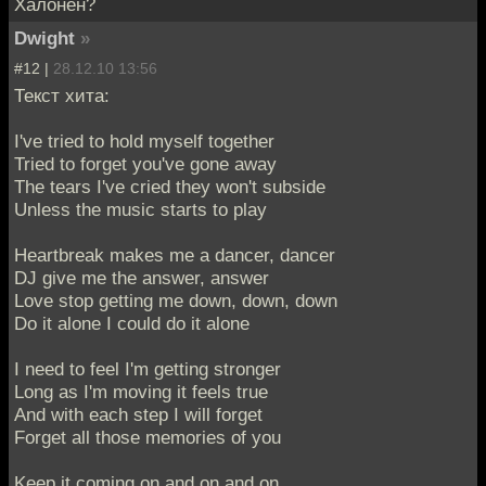
Халонен?
Dwight
»
#12 |
28.12.10 13:56
Текст хита:
I've tried to hold myself together
Tried to forget you've gone away
The tears I've cried they won't subside
Unless the music starts to play
Heartbreak makes me a dancer, dancer
DJ give me the answer, answer
Love stop getting me down, down, down
Do it alone I could do it alone
I need to feel I'm getting stronger
Long as I'm moving it feels true
And with each step I will forget
Forget all those memories of you
Keep it coming on and on and on