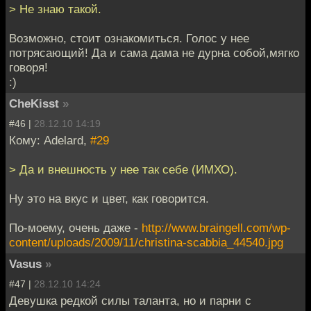
> Не знаю такой.
Возможно, стоит ознакомиться. Голос у нее
потрясающий! Да и сама дама не дурна собой,мягко
говоря!
:)
CheKisst
»
#46 |
28.12.10 14:19
Кому: Adelard,
#29
> Да и внешность у нее так себе (ИМХО).
Ну это на вкус и цвет, как говорится.
По-моему, очень даже -
http://www.braingell.com/wp-
content/uploads/2009/11/christina-scabbia_44540.jpg
Vasus
»
#47 |
28.12.10 14:24
Девушка редкой силы таланта, но и парни с