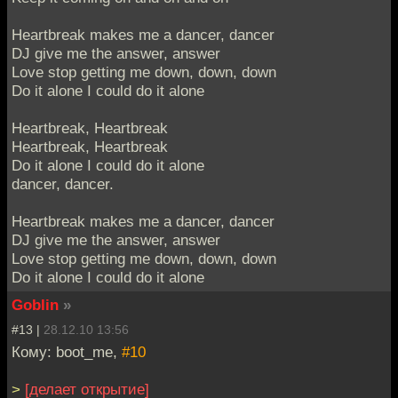
Heartbreak makes me a dancer, dancer
DJ give me the answer, answer
Love stop getting me down, down, down
Do it alone I could do it alone
Heartbreak, Heartbreak
Heartbreak, Heartbreak
Do it alone I could do it alone
dancer, dancer.
Heartbreak makes me a dancer, dancer
DJ give me the answer, answer
Love stop getting me down, down, down
Do it alone I could do it alone
Goblin
»
#13 |
28.12.10 13:56
Кому: boot_me,
#10
>
[делает открытие]