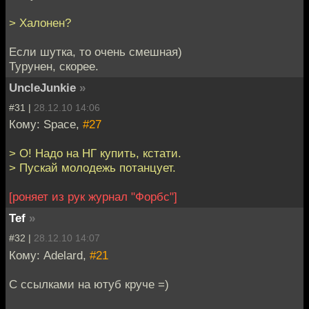
> Халонен?
Если шутка, то очень смешная)
Турунен, скорее.
UncleJunkie
»
#31 |
28.12.10 14:06
Кому: Space,
#27
> О! Надо на НГ купить, кстати.
> Пускай молодежь потанцует.
[роняет из рук журнал "Форбс"]
Tef
»
#32 |
28.12.10 14:07
Кому: Adelard,
#21
C ссылками на ютуб круче =)