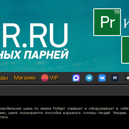
оды
Магазин
VIP
мобильная шина по имени Роберт оживает и обнаруживает в себе 
анию, шина оказывается способна взрывать головы людей. Увидев,
тить.