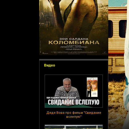
Видео
Дядя Вова про фильм "Свидание
вслепую"