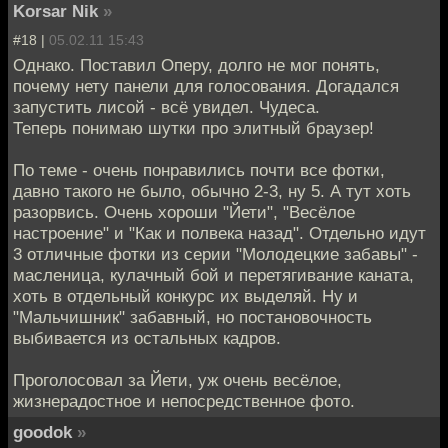
Korsar Nik
»
#18 |
05.02.11 15:43
Однако. Поставил Оперу, долго не мог понять,
почему нету панели для голосования. Догадался
запустить лисой - всё увидел. Чудеса.
Теперь понимаю шутки про элитный браузер!
По теме - очень понравились почти все фотки,
давно такого не было, обычно 2-3, ну 5. А тут хоть
разорвись. Очень хороши "Йети", "Весёлое
настроение" и "Как и полвека назад". Отдельно идут
3 отличные фотки из серии "Молодецкие забавы" -
масленица, кулачный бой и перетягивание каната,
хоть в отдельный конкурс их выделяй. Ну и
"Мальчишник" забавный, но постановочность
выбивается из остальных кадров.
Проголосовал за Йети, уж очень весёлое,
жизнерадостное и непосредственное фото.
goodok
»