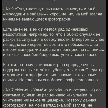
- № 9 «Тянут-потянут, вытянуть не могут» и № 8
«Молодецкие забавы» - хорошие, но, на мой взгляд,
ничем не выдающиеся фотографии.
Есть мнение, в них имеется ряд одинаковых
недостатков, например, то, что в обоих случаях не
раскрыта ситуация в совокупности. В первом случае
не видно кого перетягивают, и кто побеждает, а во
втором молодецкие забавы в принципе не начались,
и кто как способен бодро выступить тоже не ясно.
Кстати, на тему активных игр на природе очень
содержательные отчёты публикует камрад Оператор
и многие фотографии в них напоминают данные
снимки. Но сделаны они более профессионально;
- № 7 «Йети». - Улыбки (особенно иностранные) со
сжатыми зубами не расцениваю как улыбки, а
учитываю как некое лицемерие. Поэтому данная
фотография, на мой взгляд (на мой взгляд) не