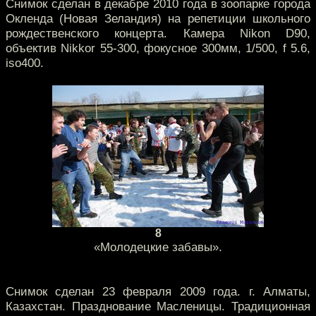
Снимок сделан в декабре 2010 года в зоопарке города
Окленда (Новая Зеландия) на репетиции школьного
рождественского концерта. Камера Nikon D90,
объектив Nikkor 55-300, фокусное 300мм, 1/500, f 5.6,
iso400.
8
«Молодецкие забавы».
Снимок сделан 23 февраля 2009 года. г. Алматы,
Казахстан. Празднование Масленицы. Традиционная