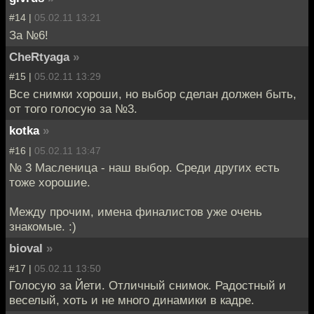
#14 |
05.02.11 13:21
За №6!
CheRtyaga
»
#15 |
05.02.11 13:29
Все снимки хороши, но выбор сделан должен быть,
от того голосую за №3.
kotka
»
#16 |
05.02.11 13:47
№ 3 Масленица - наш выбор. Среди других есть
тоже хорошие.
Между прочим, имена финалистов уже очень
знакомые. :)
bioval
»
#17 |
05.02.11 13:50
Голосую за Йети. Отличный снимок. Радостный и
веселый, хоть и не много динамики в кадре.