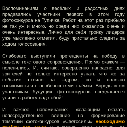
Воспоминаниям о весёлых и радостных днях
предавались участники первого в этом году
фотоконкурса на Тупичке. Работ на этот раз прибыло
не так уж и много, но среди них оказались очень и
очень интересные. Лично для себя тройку лидеров
уже мысленно отметил, буду пристально следить за
ходом голосования.
Слабовато выступили претенденты на победу в
смысле текстового сопровождения. Прямо скажем —
поленились. И, считаю, совершенно напрасно: для
зрителей не только интересно узнать что же за
событие стояло за кадром, но и полезно
ознакомиться с особенностями съёмки. Впредь всем
участникам будущих фотоконкурсов предлагается
усилить работу над собой!
И важное напоминание: желающим оказать
непосредственное влияние на формирование
тематики фотоконкурсов «Светосилы»
необходимо