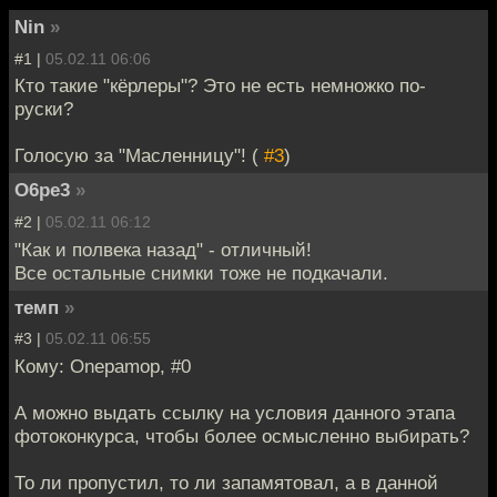
Nin
»
#1 |
05.02.11 06:06
Кто такие "кёрлеры"? Это не есть немножко по-
руски?
Голосую за "Масленницу"! (
#3
)
O6pe3
»
#2 |
05.02.11 06:12
"Как и полвека назад" - отличный!
Все остальные снимки тоже не подкачали.
темп
»
#3 |
05.02.11 06:55
Кому: Onepamop, #0
А можно выдать ссылку на условия данного этапа
фотоконкурса, чтобы более осмысленно выбирать?
То ли пропустил, то ли запамятовал, а в данной