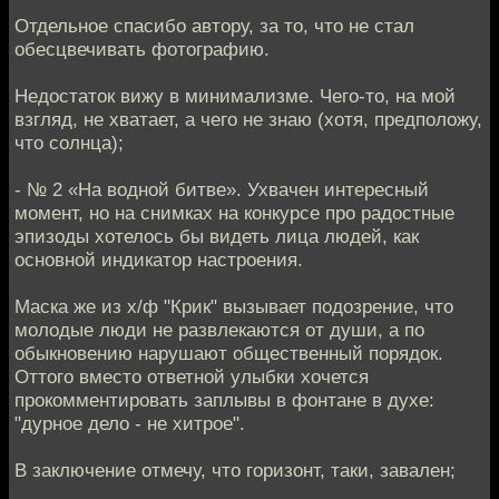
Отдельное спасибо автору, за то, что не стал
обесцвечивать фотографию.
Недостаток вижу в минимализме. Чего-то, на мой
взгляд, не хватает, а чего не знаю (хотя, предположу,
что солнца);
- № 2 «На водной битве». Ухвачен интересный
момент, но на снимках на конкурсе про радостные
эпизоды хотелось бы видеть лица людей, как
основной индикатор настроения.
Маска же из х/ф "Крик" вызывает подозрение, что
молодые люди не развлекаются от души, а по
обыкновению нарушают общественный порядок.
Оттого вместо ответной улыбки хочется
прокомментировать заплывы в фонтане в духе:
"дурное дело - не хитрое".
В заключение отмечу, что горизонт, таки, завален;