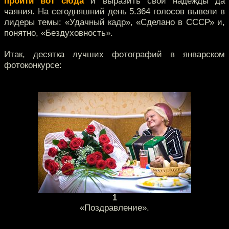
пройти вот сюда
и выразить свои надежды да
чаяния. На сегодняшний день 5.364 голосов вывели в
лидеры темы: «Удачный кадр», «Сделано в СССР» и,
понятно, «Бездуховность».
Итак, десятка лучших фотографий в январском
фотоконкурсе:
1
«Поздравление».