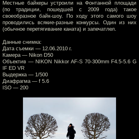
Местные байкеры устроили на Фонтанной площади
(по традиции, пошедшей с 2009 года) такое
своеобразное байк-шоу. По ходу этого самого шоу
проводились всякие-разные конкурсы. Один из них
(обычное перетягивание каната) и запечатлел.
Данные снимка:
Дата съемки — 12.06.2010 г.
Камера — Nikon D50
Объектив — NIKON Nikkor AF-S 70-300mm F4.5-5.6 G
IF ED VR
Выдержка — 1/500
Диафрагма — f 5.6
ISO — 200