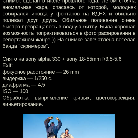
Снимок сделан в июле прошлого года. Летом стояла
аномальная жара, спасаясь от которой, молодняк
собирался иногда у фонтанов на ВДНХ и обильно
поливал друг друга. Обильное поливание очень
быстро превращалось в водную битву. Была хорошая
возможность попрактиковаться в фотографировании в
репортажном жанре )) На снимке запечатлена весёлая
банда "скримеров".
Снято на sony alpha 330 + sony 18-55mm f/3.5-5.6
Exif:
фокусное расстояние — 26 mm
выдержка — 1/250 с.
диафрагма — 4,5
ISO — 100
Обработка: выпрямление кривых, цветокоррекция,
виньетирование.