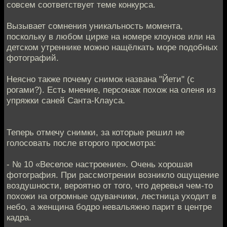
совсем соответствует теме конкурса.
Вызывает сомнения уникальность момента,
поскольку в любом цирке на номере клоунов или на
детском утреннике можно нащёлкать море подобных
фотографий.
Неясно также почему снимок названа "Йети" (с
рогами?). Есть мнение, персонаж похож на оленя из
упряжки саней Санта-Клауса.
Теперь отмечу снимки, за которые решил не
голосовать после второго просмотра:
- № 10 «Веселое настроение». Очень хорошая
фотография. При рассмотрении возникло ощущение
воздушности, вероятно от того, что деревья чем-то
похожи на огромные одуванчики, лестница уходит в
небо, а женщина бодро невальяжно парит в центре
кадра.