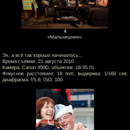
4
«Мальчишник».
Эх, а всё так хорошо начиналось…
Время съёмки: 21 августа 2010
Камера: Canon 450D, объектив: 18-55 IS.
Фокусное расстояние: 18 mm; выдержка: 1/160 сек;
диафрагма: f/5.6; ISO: 100.