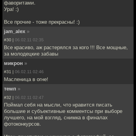
фаворитами.
Ура! :)
Все прочие - тоже прекрасны! :)
jam_alex
»
#30 |
06.02.11 02:35
Все красиво, аж растерялся за кого !!! Все мощные,
за молодецкие забавы
микрон
»
#31 |
06.02.11 02:46
Масленица в огне!
темп
»
#32 |
06.02.11 02:47
Поймал себя на мысли, что нравится писать
большие и субъективные комментсы при выборе
лучшего, на мой взгляд, снимка в финалах
фотоконкурсов.