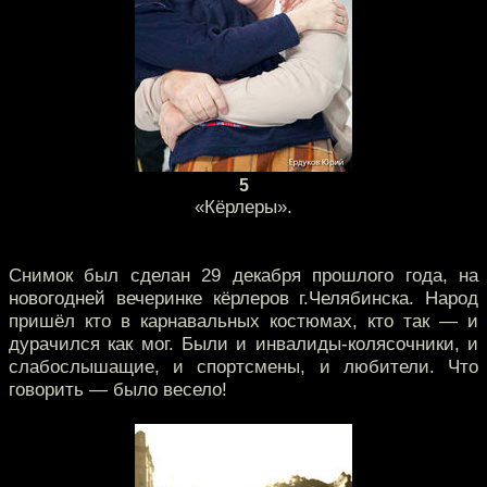
5
«Кёрлеры».
Снимок был сделан 29 декабря прошлого года, на
новогодней вечеринке кёрлеров г.Челябинска. Народ
пришёл кто в карнавальных костюмах, кто так — и
дурачился как мог. Были и инвалиды-колясочники, и
слабослышащие, и спортсмены, и любители. Что
говорить — было весело!