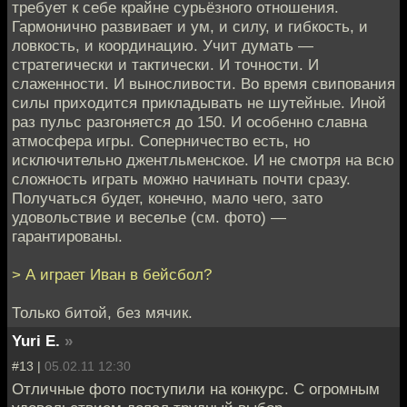
требует к себе крайне сурьёзного отношения.
Гармонично развивает и ум, и силу, и гибкость, и
ловкость, и координацию. Учит думать —
стратегически и тактически. И точности. И
слаженности. И выносливости. Во время свипования
силы приходится прикладывать не шутейные. Иной
раз пульс разгоняется до 150. И особенно славна
атмосфера игры. Соперничество есть, но
исключительно джентльменское. И не смотря на всю
сложность играть можно начинать почти сразу.
Получаться будет, конечно, мало чего, зато
удовольствие и веселье (см. фото) —
гарантированы.
> А играет Иван в бейсбол?
Только битой, без мячик.
Yuri E.
»
#13 |
05.02.11 12:30
Отличные фото поступили на конкурс. С огромным