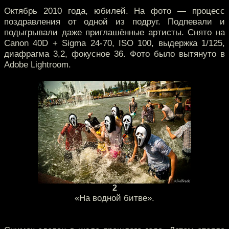
Октябрь 2010 года, юбилей. На фото — процесс
поздравления от одной из подруг. Подпевали и
подыгрывали даже приглашённые артисты. Снято на
Canon 40D + Sigma 24-70, ISO 100, выдержка 1/125,
диафрагма 3,2, фокусное 36. Фото было вытянуто в
Adobe Lightroom.
2
«На водной битве».