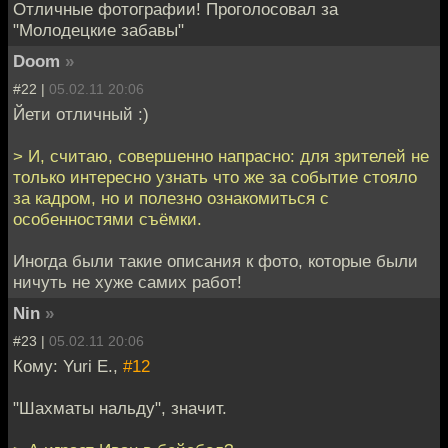
Отличные фотографии! Проголосовал за
"Молодецкие забавы"
Doom
»
#22 |
05.02.11 20:06
Йети отличный :)
> И, считаю, совершенно напрасно: для зрителей не
только интересно узнать что же за событие стояло
за кадром, но и полезно ознакомиться с
особенностями съёмки.
Иногда были такие описания к фото, которые были
ничуть не хуже самих работ!
Nin
»
#23 |
05.02.11 20:06
Кому: Yuri E.,
#12
"Шахматы нальду", значит.