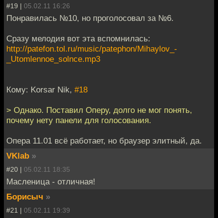
#19 |
05.02.11 16:26
Понравилась №10, но проголосовал за №6.
Сразу мелодия вот эта вспомнилась:
http://patefon.tol.ru/music/patephon/Mihaylov_-
_Utomlennoe_solnce.mp3
Кому: Korsar Nik,
#18
> Однако. Поставил Оперу, долго не мог понять,
почему нету панели для голосования.
Опера 11.01 всё работает, но браузер элитный, да.
VKlab
»
#20 |
05.02.11 18:35
Масленица - отличная!
Борисыч
»
#21 |
05.02.11 19:39