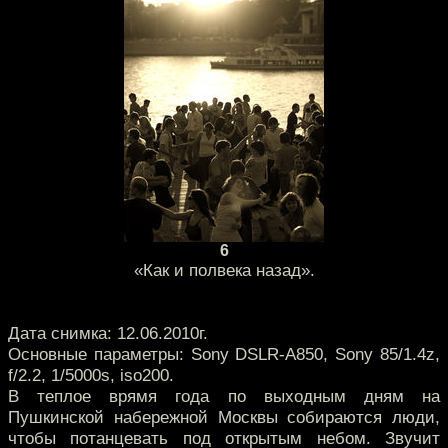
6
«Как и полвека назад».
Дата снимка: 12.06.2010г.
Основные параметры: Sony DSLR-A850, Sony 85/1.4z,
f/2.2, 1/5000s, iso200.
В теплое врямя года по выходным дням на
Пушкинской набережной Москвы собираются люди,
чтобы потанцевать под открытым небом. Звучит