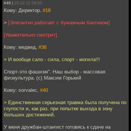
#48 |
25.02.11 09:55
Кому: Директор,
#18
>
[Элегантно работает с бумажным бантиком]
[Уважительно смотрит]
Кому: медвед,
#36
> И вообще сало - сила, спорт - могила!!!
Спорт-это фашизм". Наш выбор - массовая
физкультура. (с) Максим Горький
Кому: sorvalec,
#40
> Единственная серьезная травма была получена по
глупости и, как раз, при попытке выхода в зону
больших достижений.
У меня дружбан-штангист готовясь к сдаче на