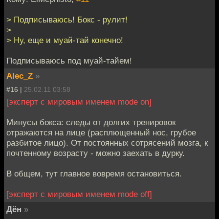
> Подписываюсь! Бокс - рулит!
>
> Ну, еще и муай-тай конечно!
Подписываюсь под муай-тайем!
Alec_Z
»
#16 |
25.02.11 03:58
[эксперт с мировым именем mode on]
Минусы бокса: следы от долгих тренировок
отражаются на лице (расплющенный нос, грубое
разбитое лицо). Oт постоянных сотрясений мозга, к
почтенному возрасту - можно заехать в дурку.
В общем, тут главное вовремя остановиться.
[эксперт с мировым именем mode off]
Дён
»