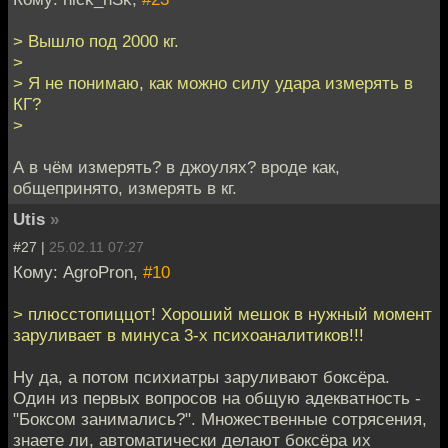
> Вышло под 2000 кг.
>
> Я не понимаю, как можно силу удара измерять в
КГ?
>
А в чём измерять? в джоулях? вроде как,
общепринято, измерять в кг.
Utis
»
#27 |
25.02.11 07:27
Кому: AgroPron,
#10
> плюсстопиццот! Хороший мешок в нужный момент
заруливает в минуса 3-х психоаналитиков!!!
Ну да, а потом психиатры заруливают боксёра.
Один из первых вопросов на общую адекватность -
"Боксом занимались?". Множественные сотрясения,
знаете ли, автоматически делают боксёра их