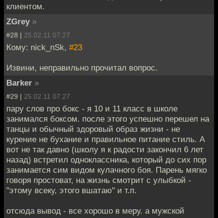
клиентом.
ZGrey
»
#28 |
25.02.11 07:27
Кому: nick_nSk,
#23
Извини, неправильно прочитал вопрос.
Barker
»
#29 |
25.02.11 07:27
пару слов про бокс - я 10 и 11 класс в школе
занимался боксом. после этого успешно перешел на
танцы и обычный здоровый образ жизни - не
курение не бухание и правильное питание стиль. А
вот не так давно (школу я к радости закончил 6 лет
назад) встретил одноклассника, который до сих пор
занимается сим видом кулачного боя. Парень мягко
говоря простоват, на жизнь смотрит с улыбкой -
"этому всеку, этого вшатаю" и т.п.
отсюда вывод - все хорошо в меру. а мужской