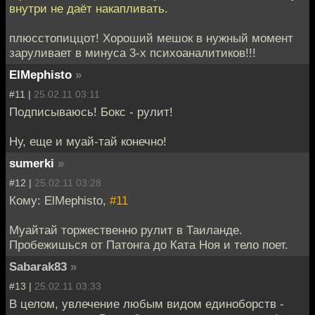
внутри не даёт накапливать.
плюсстопиццот! Хороший мешок в нужный момент
заруливает в минуса 3-х психоаналитиков!!!
ElMephisto
»
#11 |
25.02.11 03:11
Подписываюсь! Бокс - рулит!
Ну, еще и муай-тай конечно!
sumerki
»
#12 |
25.02.11 03:28
Кому: ElMephisto,
#11
Муайтай торжественно рулит в Таиланде.
Пробежишься от Патонга до Ката Ноя и тело поет.
Sabarak83
»
#13 |
25.02.11 03:33
В целом, увлечение любым видом единоборств -