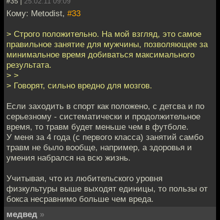
#35 |
25.02.11 09:09
Кому: Metodist,
#33
> Строго положительно. На мой взгляд, это самое
правильное занятие для мужчины, позволяющее за
минимальное время добиваться максимального
результата.
> >
> Говорят, сильно вредно для мозгов.
Если заходить в спорт как положено, с детсва и по
серьезному - систематически и продолжительное
время, то травм будет меньше чем в футболе.
У меня за 4 года (с первого класса) занятий самбо
травм не было вообще, например, а здоровья и
умения набрался на всю жизнь.
Учитывая, что из любительского уровня
физкультуры выше выходят единицы, то пользы от
бокса несравнимо больше чем вреда.
медвед
»