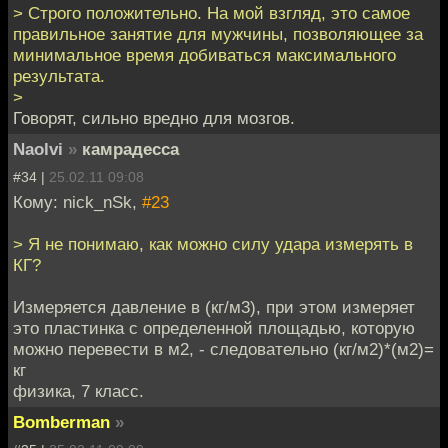
> Строго положительно. На мой взгляд, это самое
правильное занятие для мужчины, позволяющее за
минимальное время добиваться максимального
результата.
>
Говорят, сильно вредно для мозгов.
Naolvi
»
камрадесса
#34 |
25.02.11 09:08
Кому: nick_nSk,
#23
> Я не понимаю, как можно силу удара измерять в
КГ?
Измеряется давление в (кг/м3), при этом измеряет
это пластинка с определенной площадью, которую
можно перевести в м2, - следовательно (кг/м2)*(м2)=
кг
физика, 7 класс.
Bomberman
»