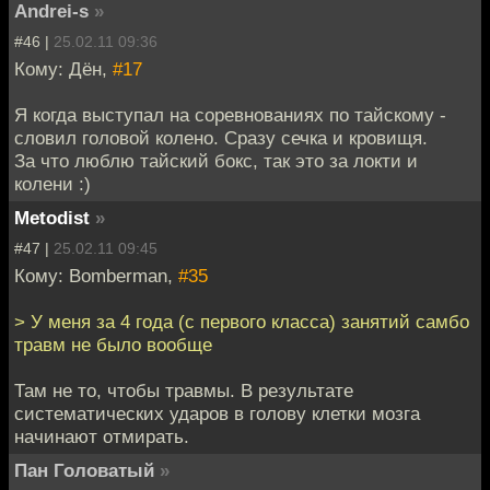
Andrei-s
»
#46 |
25.02.11 09:36
Кому: Дён,
#17
Я когда выступал на соревнованиях по тайскому -
словил головой колено. Сразу сечка и кровищя.
За что люблю тайский бокс, так это за локти и
колени :)
Metodist
»
#47 |
25.02.11 09:45
Кому: Bomberman,
#35
> У меня за 4 года (с первого класса) занятий самбо
травм не было вообще
Там не то, чтобы травмы. В результате
систематических ударов в голову клетки мозга
начинают отмирать.
Пан Головатый
»