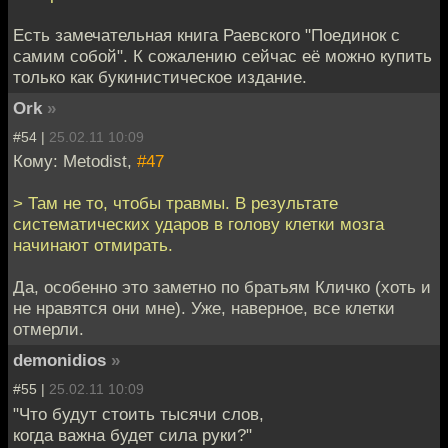
Есть замечательная книга Раевского "Поединок с
самим собой". К сожалению сейчас её можно купить
только как букинистическое издание.
Ork
»
#54 |
25.02.11 10:09
Кому: Metodist,
#47
> Там не то, чтобы травмы. В результате
систематических ударов в голову клетки мозга
начинают отмирать.
Да, особенно это заметно по братьям Кличко (хоть и
не нравятся они мне). Уже, наверное, все клетки
отмерли.
demonidios
»
#55 |
25.02.11 10:09
"Что будут стоить тысячи слов,
когда важна будет сила руки?"