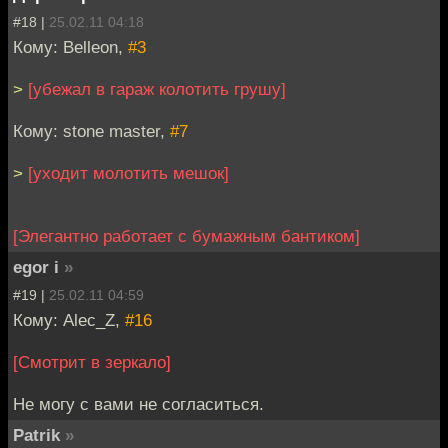
#18 |
25.02.11 04:18
Кому: Belleon,
#3
>
[убежал в гараж колотить грушу]
Кому: stone master,
#7
>
[уходит молотить мешок]
[Элегантно работает с бумажным бантиком]
egor i
»
#19 |
25.02.11 04:59
Кому: Alec_Z,
#16
[Cмотрит в зеркало]
Не могу с вами не согласиться.
Patrik
»