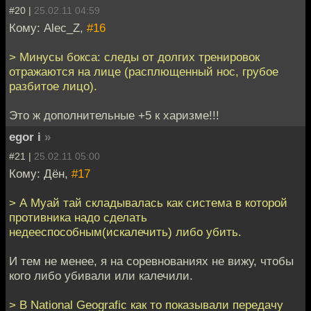
#20 |
25.02.11 04:59
Кому: Alec_Z,
#16
> Минусы бокса: следы от долгих тренировок
отражаются на лице (расплющенный нос, грубое
разбитое лицо).
Это ж дополнительные +5 к харизме!!!
egor i
»
#21 |
25.02.11 05:00
Кому: Дён,
#17
> А Муай тай складывалась как система в которой
противника надо сделать
недееспособным(искалечить) либо убить.
И тем не менее, я на соревнованиях не вижу, чтобы
кого либо убивали или калечили.
> В National Geografic как то показывали передачу