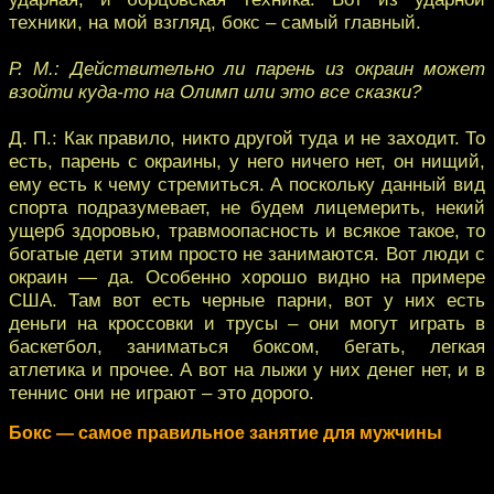
техники, на мой взгляд, бокс – самый главный.
Р. М.: Действительно ли парень из окраин может
взойти куда-то на Олимп или это все сказки?
Д. П.: Как правило, никто другой туда и не заходит. То
есть, парень с окраины, у него ничего нет, он нищий,
ему есть к чему стремиться. А поскольку данный вид
спорта подразумевает, не будем лицемерить, некий
ущерб здоровью, травмоопасность и всякое такое, то
богатые дети этим просто не занимаются. Вот люди с
окраин — да. Особенно хорошо видно на примере
США. Там вот есть черные парни, вот у них есть
деньги на кроссовки и трусы – они могут играть в
баскетбол, заниматься боксом, бегать, легкая
атлетика и прочее. А вот на лыжи у них денег нет, и в
теннис они не играют – это дорого.
Бокс — самое правильное занятие для мужчины