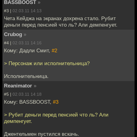
BASSBOOST
»
#3 |
02.03.11 14:13
Чета Кейджа на экранах дохрена стало. Рубит
деньги перед пенсией что ль? Али демпенгует.
Crubog
»
#4 |
02.03.11 14:16
Кому: Дадли Смит,
#2
> Персонаж или исполнительница?
Исполнительница.
Reanimator
»
#5 |
02.03.11 14:18
Кому: BASSBOOST,
#3
> Рубит деньги перед пенсией что ль? Али
демпенгует.
Джентельмен пустился вскачь.