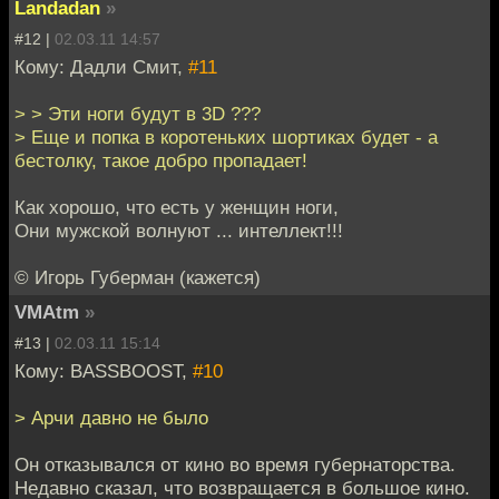
Landadan
»
#12 |
02.03.11 14:57
Кому: Дадли Смит,
#11
> > Эти ноги будут в 3D ???
> Еще и попка в коротеньких шортиках будет - а
бестолку, такое добро пропадает!
Как хорошо, что есть у женщин ноги,
Они мужской волнуют ... интеллект!!!
© Игорь Губерман (кажется)
VMAtm
»
#13 |
02.03.11 15:14
Кому: BASSBOOST,
#10
> Арчи давно не было
Он отказывался от кино во время губернаторства.
Недавно сказал, что возвращается в большое кино.