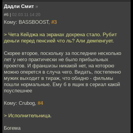
Дадли Смит
»
#6 |
02.03.11 14:20
Кому: BASSBOOST,
#3
> Чета Кейджа на экранах дохрена стало. Рубит
деньги перед пенсией что ль? Али демпенгует.
Скорее второе, поскольку за последние несколько
лет у него практически не было прибыльных
проектов. И франшизы никакой нет, на которою
можно оперется в случа чего. Видать, постепенно
мужик выходит в тираж, что обидно - фильмы
пошли нормальные. Ему б в ящик в сериал какой
поуспешнее
Кому: Crubog,
#4
> Исполнительница.
Богема