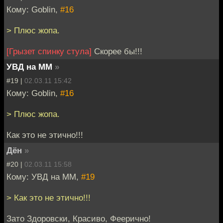
Кому: Goblin,
#16
> Плюс жопа.
[Грызет спинку стула]
Скорее бы!!!
УВД на ММ
»
#19 |
02.03.11 15:42
Кому: Goblin,
#16
> Плюс жопа.
Как это не этично!!!
Дён
»
#20 |
02.03.11 15:58
Кому: УВД на ММ,
#19
> Как это не этично!!!
Зато Здоровски, Красиво, Феерично!