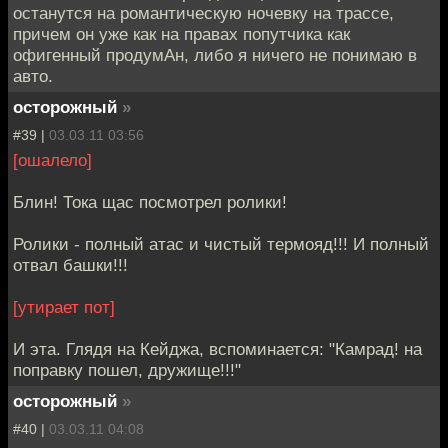
останутся на романтическую ночевку на трассе,
причем он уже как на правах попутчика как
офигенный продумАн, либо я ничего не понимаю в
авто.
осторожный
»
#39 |
03.03.11 03:56
[ошалело]
Блин! Тока щас посмотрел ролики!
Ролики - полный атас и чистый термояд!!! И полный
отвал башки!!!
[утирает пот]
И эта. Глядя на Кейджа, вспоминается: "Камрад! на
поправку пошел, дружище!!!"
осторожный
»
#40 |
03.03.11 04:08