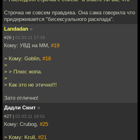
Строчка не совсем правдива. Она сама говорила что
придерживается "бисексуального расклада".
Landadan
»
#26 |
02.03.11 17:39
Кому: УВД на ММ,
#19
> Кому: Goblin,
#16
>
> > Плюс жопа.
>
> Как это не этично!!!
Зато отлично!
Дадли Смит
»
#27 |
02.03.11 18:01
Кому: Crubog,
#25
> Кому: Krull,
#21