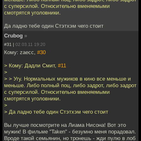
с суперсилой. Относительно вменяемыми
смотрятся уголовники.
Да ладно тебе один Стэтхэм чего стоит
Crubog
»
#31 |
02.03.11 19:20
Кому: zaecc,
#30
> Кому: Дадли Смит,
#11
>
> > Угу. Нормальных мужиков в кино все меньше и
меньше. Либо полный поц, либо задрот, либо задрот
с суперсилой. Относительно вменяемыми
смотрятся уголовники.
>
> Да ладно тебе один Стэтхэм чего стоит
Вы лучше посмотрите на Лиама Нисона! Вот это
мужик! В фильме "Taken" - безумно меня порадовал.
Вроде такой семьянин, но тронешь - жди пулю в лоб