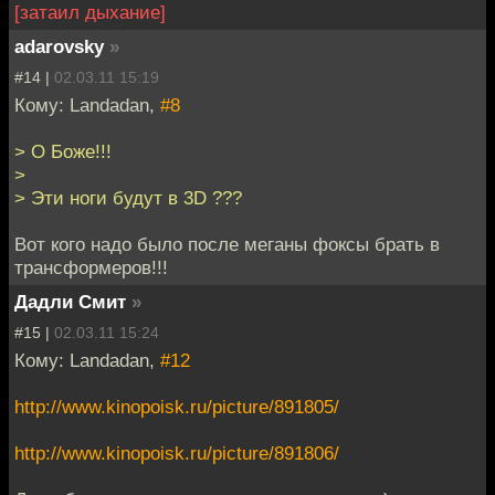
[затаил дыхание]
adarovsky
»
#14 |
02.03.11 15:19
Кому: Landadan,
#8
> О Боже!!!
>
> Эти ноги будут в 3D ???
Вот кого надо было после меганы фоксы брать в
трансформеров!!!
Дадли Смит
»
#15 |
02.03.11 15:24
Кому: Landadan,
#12
http://www.kinopoisk.ru/picture/891805/
http://www.kinopoisk.ru/picture/891806/