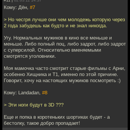
#11 |
02.03.11 14:37
Кому: Дён,
#7
> Но чесгря лучше они чем молодежь которую через
2 года забудешь как будто и не знал никогда.
Угу. Нормальных мужиков в кино все меньше и
меньше. Либо полный поц, либо задрот, либо задрот
с суперсилой. Относительно вменяемыми
смотрятся уголовники.
Моя мамочка часто смотрит старые фильмы с Арни,
особенно Хищника и Т1, именно по этой причине.
Говорит, хочу на настоящих мужиков посмотреть :)
Кому: Landadan,
#8
> Эти ноги будут в 3D ???
Еще и попка в коротеньких шортиках будет - а
бестолку, такое добро пропадает!