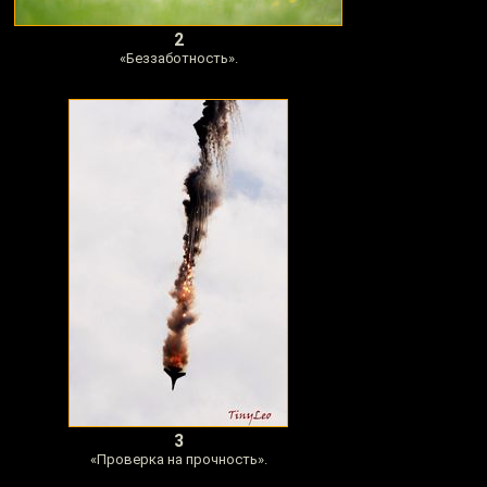
2
«Беззаботность».
3
«Проверка на прочность».