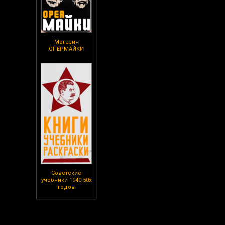
Магазин
ОПЕРМАЙКИ
Советские
учебники 1940-50х
годов