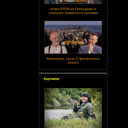
Атака БПЛА на Геленджик и
открытие Ормузского пролива
Клеопатра, часть 2: финансовое
болото
Картинки