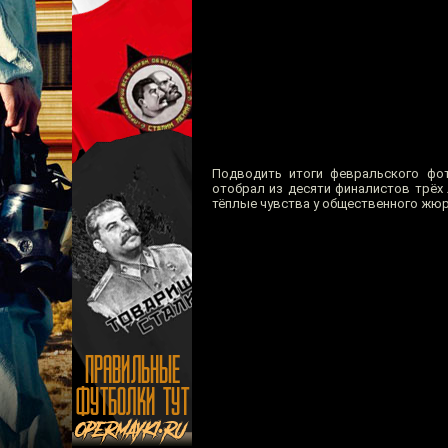
Подводить итоги февральского фо
отобрал из десяти финалистов трёх
тёплые чувства у общественного жюр