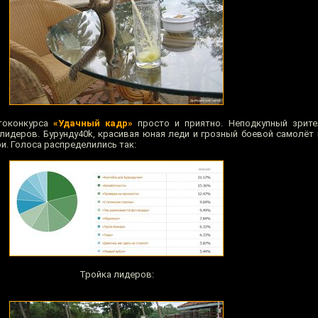
токонкурса
«Удачный кадр»
просто и приятно. Неподкупный зрите
 лидеров. Бурунду40k, красивая юная леди и грозный боевой самолёт
и. Голоса распределились так:
Тройка лидеров: