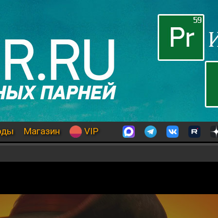
оды
Магазин
VIP