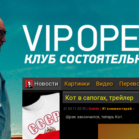
Картинки
Видео
Перев
Новости
Кот в сапогах, трейлер
21.03.11 03:35 |
Goblin
|
81 комментарий
»
Шрек закончился, теперь Кот.