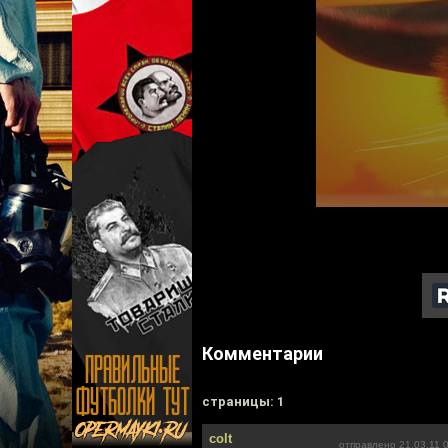
Комментарии
cтраницы: 1
colt
отправлено 21.03.11 