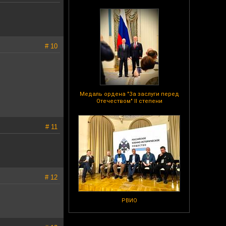
# 10
Медаль ордена "За заслуги перед
Отечеством" II степени
# 11
# 12
РВИО