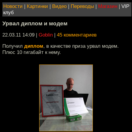
Новости
|
Картинки
|
Видео
|
Переводы
|
Магазин
|
VIP
клуб
Урвал диплом и модем
22.03.11 14:09
|
Goblin
|
45 комментариев
Получил
диплом
, в качестве приза урвал модем.
Плюс 10 гигабайт к нему.