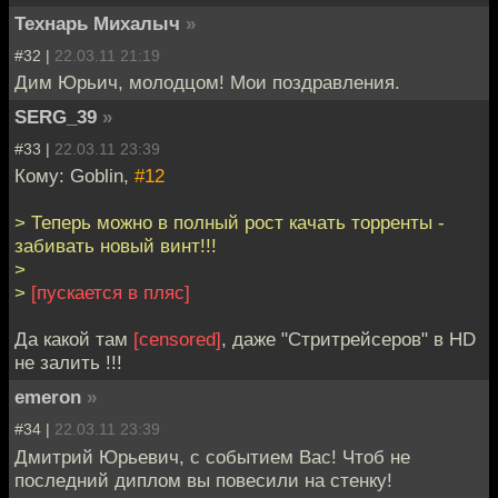
Технарь Михалыч
»
#32 |
22.03.11 21:19
Дим Юрьич, молодцом! Мои поздравления.
SERG_39
»
#33 |
22.03.11 23:39
Кому: Goblin,
#12
> Теперь можно в полный рост качать торренты -
забивать новый винт!!!
>
>
[пускается в пляс]
Да какой там
[censored]
, даже "Стритрейсеров" в HD
не залить !!!
emeron
»
#34 |
22.03.11 23:39
Дмитрий Юрьевич, с событием Вас! Чтоб не
последний диплом вы повесили на стенку!