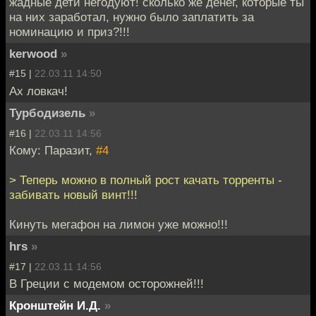
жадные дети негодуют! сколько же денег, которые ты
на них заработал, нужно было заплатить за
номинацию и приз?!!!
kerwood
»
#15 |
22.03.11 14:50
Ах ловкач!
Турбодизель
»
#16 |
22.03.11 14:56
Кому: Паразит,
#4
> Теперь можно в полный рост качать торренты -
забивать новый винт!!!
Кинуть мегафон на лимон уже можно!!!
hrs
»
#17 |
22.03.11 14:56
В Греции с модемом осторожней!!!
Кронштейн И.Д.
»