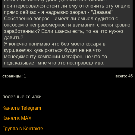
поинтересовался стоит ли ему отключить эту опцию
прямо сейчас - я надрывно заорал - "Дааааа!"
Собственно вопрос - имеет ли смысл судится с
опсосом о неправомерности взимания с меня кровно
заработанных? Если шансы есть, то на что нужно
давить?
Я конечно понимаю что без моего косаря в
куршавелях кувыркаться будет не на что
менеджменту компании мегафон, но что-то
подсказывает мне что это несправедливо.
cтраницы: 1
всего: 45
полезные ссылки
Канал в Telegram
Канал в MAX
Группа в Контакте