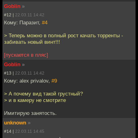
Goblin
»
#12 |
22.03.11 14:42
Кому: Паразит,
#4
> Теперь можно в полный рост качать торренты -
забивать новый винт!!!
[пускается в пляс]
Goblin
»
#13 |
22.03.11 14:42
Кому: alex privalov,
#9
> А почему вид такой грустный?
> и в камеру не смотрите
Имитирую занятость.
unknown
»
#14 |
22.03.11 14:45