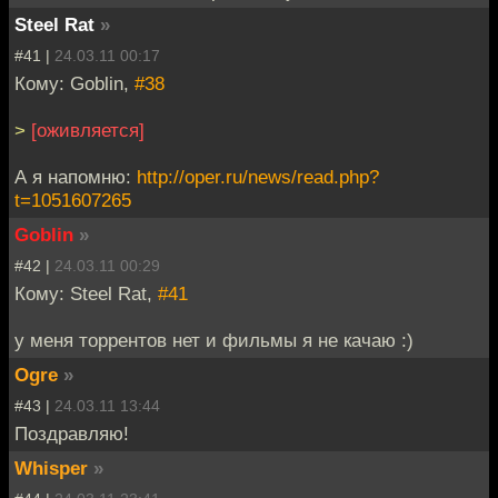
Steel Rat
»
#41 |
24.03.11 00:17
Кому: Goblin,
#38
>
[оживляется]
А я напомню:
http://oper.ru/news/read.php?
t=1051607265
Goblin
»
#42 |
24.03.11 00:29
Кому: Steel Rat,
#41
у меня торрентов нет и фильмы я не качаю :)
Ogre
»
#43 |
24.03.11 13:44
Поздравляю!
Whisper
»