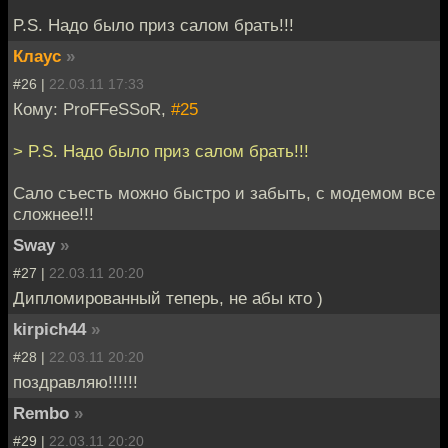
P.S. Надо было приз салом брать!!!
Клаус
»
#26 |
22.03.11 17:33
Кому: ProFFeSSoR,
#25
> P.S. Надо было приз салом брать!!!
Сало съесть можно быстро и забыть, с модемом все
сложнее!!!
Sway
»
#27 |
22.03.11 20:20
Дипломированный теперь, не абы кто )
kirpich44
»
#28 |
22.03.11 20:20
поздравляю!!!!!!
Rembo
»
#29 |
22.03.11 20:20