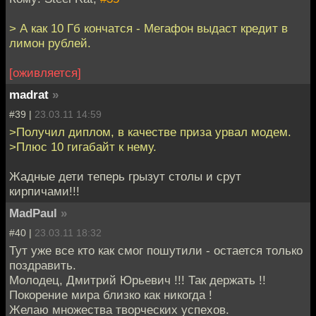
> А как 10 Гб кончатся - Мегафон выдаст кредит в
лимон рублей.
[оживляется]
madrat
»
#39 |
23.03.11 14:59
>Получил диплом, в качестве приза урвал модем.
>Плюс 10 гигабайт к нему.
Жадные дети теперь грызут столы и срут
кирпичами!!!
MadPaul
»
#40 |
23.03.11 18:32
Тут уже все кто как смог пошутили - остается только
поздравить.
Молодец, Дмитрий Юрьевич !!! Так держать !!
Покорение мира близко как никогда !
Желаю множества творческих успехов.