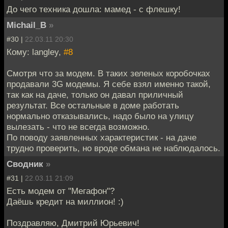
До чего техника дошла: мамед - с флешку!
Michail_B
»
#30 |
22.03.11 20:30
Кому: langley,
#8
Смотря что за модем. В таких зеленых коробочках
продавали 3G модемы. Я себе взял именно такой,
так как на даче, только он давал приличный
результат. Все остальные в доме работать
нормально отказывались, надо было на улицу
вылезать - что не всегда возможно.
По поводу заявленных характеристик - на даче
трудно проверить, но вроде обмана не наблюдалось.
Сводник
»
#31 |
22.03.11 21:09
Есть модем от "Мегафон"?
Даёшь кредит на миллион! :)
Поздравляю, Дмитрий Юрьевич!