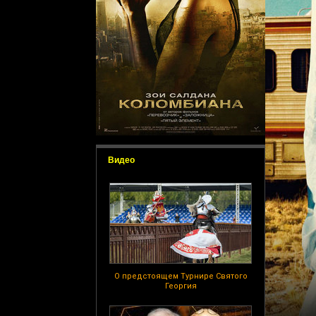
Видео
О предстоящем Турнире Святого
Георгия