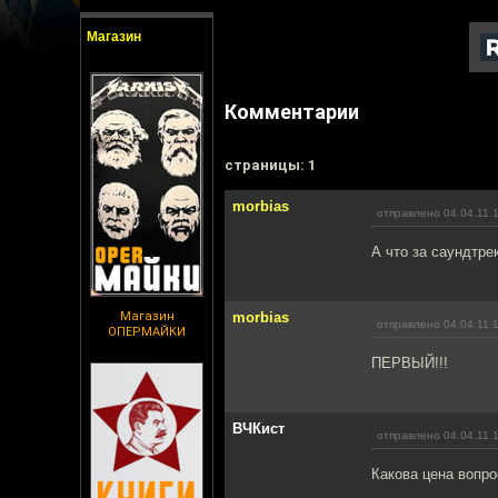
Магазин
Комментарии
cтраницы: 1
morbias
отправлено 04.04.11 
А что за саундтрек
Магазин
morbias
отправлено 04.04.11 
ОПЕРМАЙКИ
ПЕРВЫЙ!!!
ВЧКист
отправлено 04.04.11 
Какова цена вопро