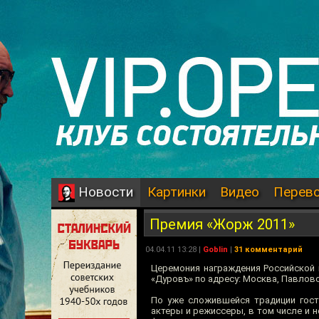
Картинки
Видео
Перев
Новости
Премия «Жорж 2011»
04.04.11 13:28 |
Goblin
|
31 комментарий
Церемония награждения Российской 
«Дуровъ» по адресу: Москва, Павловс
По уже сложившейся традиции гост
актеры и режиссеры, в том числе и