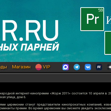
оды
Магазин
VIP
народной интернет-кинопремии «Жорж 2011» состоится 10 апреля в 20
кая улица, дом 6.
ями церемонии станут представители кинопрокатных компаний, изв
 номинанты премии. Во время церемонии вы сможете увидеть эксклюзи