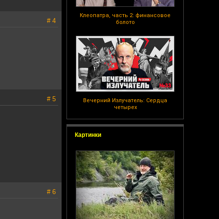
Клеопатра, часть 2: финансовое
# 4
болото
# 5
Вечерний Излучатель: Сердца
четырех
Картинки
# 6