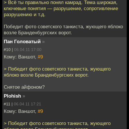
> Всё ты правильно понял камрад. Тема широкая,
ключевые понятия — разрушение, сопротивление
разрушению и т.д.
Победит фото советского танкиста, жующего яблоко
возле Бранденбургских ворот.
Пан Головатый
»
#10 |
06.04.11 17:00
Кому: Ваншот,
#9
> Победит фото советского танкиста, жующего
яблоко возле Бранденбургских ворот.
Снятое айфоном?
Plohish
»
#11 |
06.04.11 17:21
Кому: Ваншот,
#9
> Победит фото советского танкиста, жующего