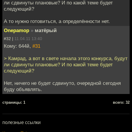
ли сдвинуты плановые? И по какой теме будет
следующий?
А то нужно готовиться, а определённости нет.
Onepamop
»
матёрый
#32 |
11.04.11 13:40
Кому: 644й,
#31
> Камрад, а вот в свете начала этого конкурса, будут
ли сдвинуты плановые? И по какой теме будет
следующий?
Нет, ничего не будет сдвинуто, очередной сегодня
буду объявлять.
cтраницы: 1
всего: 32
полезные ссылки