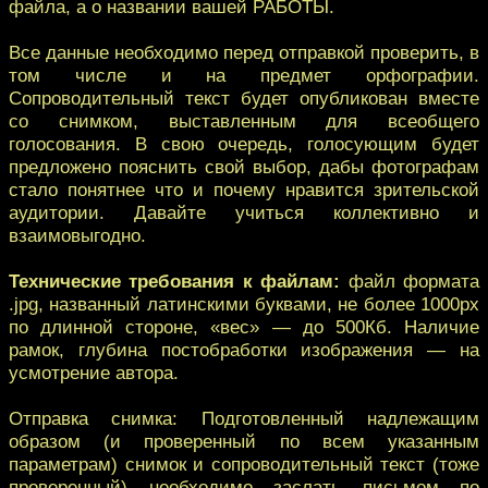
файла, а о названии вашей РАБОТЫ.
Все данные необходимо перед отправкой проверить, в
том числе и на предмет орфографии.
Сопроводительный текст будет опубликован вместе
со снимком, выставленным для всеобщего
голосования. В свою очередь, голосующим будет
предложено пояснить свой выбор, дабы фотографам
стало понятнее что и почему нравится зрительской
аудитории. Давайте учиться коллективно и
взаимовыгодно.
Технические требования к файлам:
файл формата
.jpg, названный латинскими буквами, не более 1000px
по длинной стороне, «вес» — до 500Кб. Наличие
рамок, глубина постобработки изображения — на
усмотрение автора.
Отправка снимка: Подготовленный надлежащим
образом (и проверенный по всем указанным
параметрам) снимок и сопроводительный текст (тоже
проверенный) необходимо заслать письмом по