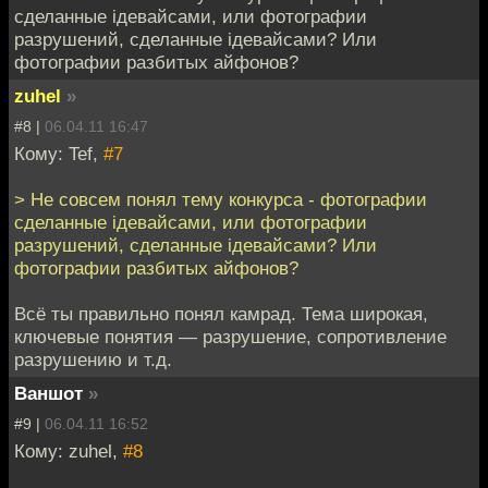
сделанные iдевайсами, или фотографии
разрушений, сделанные iдевайсами? Или
фотографии разбитых айфонов?
zuhel
»
#8 |
06.04.11 16:47
Кому: Tef,
#7
> Не совсем понял тему конкурса - фотографии
сделанные iдевайсами, или фотографии
разрушений, сделанные iдевайсами? Или
фотографии разбитых айфонов?
Всё ты правильно понял камрад. Тема широкая,
ключевые понятия — разрушение, сопротивление
разрушению и т.д.
Ваншот
»
#9 |
06.04.11 16:52
Кому: zuhel,
#8