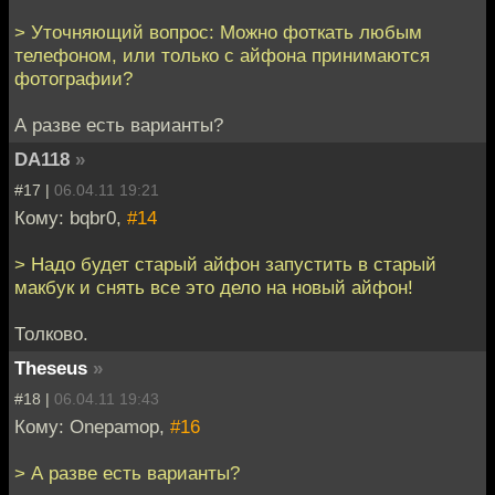
> Уточняющий вопрос: Можно фоткать любым
телефоном, или только с айфона принимаются
фотографии?
А разве есть варианты?
DA118
»
#17 |
06.04.11 19:21
Кому: bqbr0,
#14
> Надо будет старый айфон запустить в старый
макбук и снять все это дело на новый айфон!
Толково.
Theseus
»
#18 |
06.04.11 19:43
Кому: Onepamop,
#16
> А разве есть варианты?