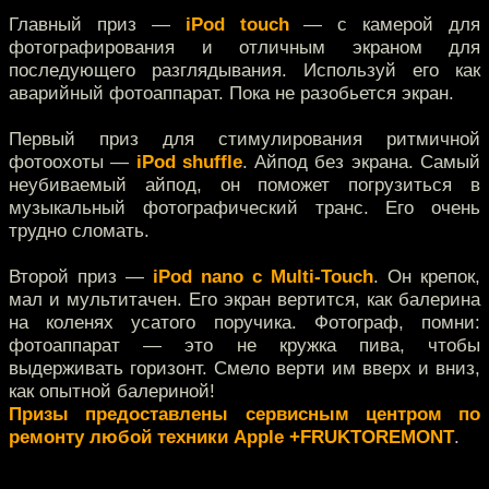
Главный приз —
iPod touch
— с камерой для
фотографирования и отличным экраном для
последующего разглядывания. Используй его как
аварийный фотоаппарат. Пока не разобьется экран.
Первый приз для стимулирования ритмичной
фотоохоты —
iPod shuffle
. Айпод без экрана. Самый
неубиваемый айпод, он поможет погрузиться в
музыкальный фотографический транс. Его очень
трудно сломать.
Второй приз —
iPod nano c Multi-Touch
. Он крепок,
мал и мультитачен. Его экран вертится, как балерина
на коленях усатого поручика. Фотограф, помни:
фотоаппарат — это не кружка пива, чтобы
выдерживать горизонт. Смело верти им вверх и вниз,
как опытной балериной!
Призы предоставлены сервисным центром по
ремонту любой техники Apple +FRUKTOREMONT
.