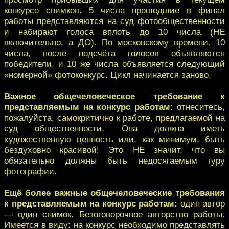
конкурсе снимков. 5 числа прошедшие в финал
работы представляются на суд фотообщественности
и набирают голоса вплоть до 10 числа (НЕ
включительно, а ДО). По московскому времени. 10
числа, после подсчёта голосов объявляются
победители, и 10 же числа объявляется следующий
«номерной» фотоконкурс. Цикл начинается заново.
Важное общечеловеческое требование к
представляемым на конкурс работам:
отнеситесь,
пожалуйста, самокритично к работе, предлагаемой на
суд общественности. Она должна иметь
художественную ценность или, как минимум, быть
бездуховно красивой! Это НЕ значит, что вы
обязательно должны быть недосягаемым гуру
фотографии.
Ещё более важные общечеловеческие требования
к представляемым на конкурс работам:
один автор
— один снимок. Безоговорочное авторство работы.
Имеется в виду: на конкурс необходимо представлять