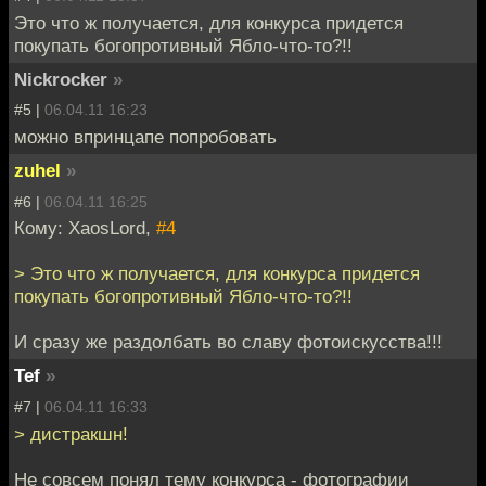
Это что ж получается, для конкурса придется
покупать богопротивный Ябло-что-то?!!
Nickrocker
»
#5 |
06.04.11 16:23
можно впринцапе попробовать
zuhel
»
#6 |
06.04.11 16:25
Кому: XaosLord,
#4
> Это что ж получается, для конкурса придется
покупать богопротивный Ябло-что-то?!!
И сразу же раздолбать во славу фотоискусства!!!
Tef
»
#7 |
06.04.11 16:33
> дистракшн!
Не совсем понял тему конкурса - фотографии