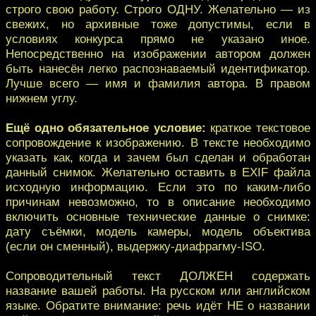
строго свою работу. Строго ОДНУ. Желательно — из
свежих, но архивные тоже допустимы, если в
условиях конкурса прямо не указано иное.
Непосредственно на изображении автором должен
быть нанесён легко распознаваемый идентификатор.
Лучше всего — имя и фамилия автора. В правом
нижнем углу.
Ещё одно обязательное условие:
краткое текстовое
сопровождение к изображению. В тексте необходимо
указать как, когда и зачем был сделан и обработан
данный снимок. Желательно оставить в EXIF файла
исходную информацию. Если это по каким-либо
причинам невозможно, то в описание необходимо
включить основные технические данные о снимке:
дату съёмки, модель камеры, модель объектива
(если он сменный), выдержку-диафрагму-ISO.
Сопроводительный текст ДОЛЖЕН содержать
название вашей работы. На русском или английском
языке. Обратите внимание: речь идёт НЕ о названии