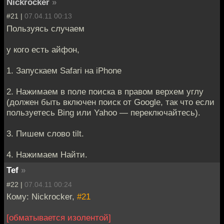
Nickrocker
»
#21 |
07.04.11 00:13
Пользуясь случаем
у кого есть айфон,
1. Запускаем Safari на iPhone
2. Нажимаем в поле поиска в правом верхем углу
(должен быть включен поиск от Google, так что если
пользуетесь Bing или Yahoo — переключайтесь).
3. Пишем слово tilt.
4. Нажимаем Найти.
Tef
»
#22 |
07.04.11 00:24
Кому: Nickrocker,
#21
[обматывается изолентой]