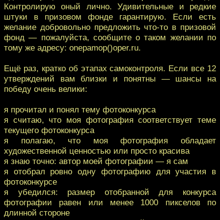
Контролирую оный лично. Удивительные и редкие
штуки в призовом фонде гарантирую. Если есть
желание добровольно предложить что-то в призовой
фонд — пожалуйста, сообщите о таком желании по
тому же адресу: onepamop()oper.ru.
Ещё раз, кратко об этапах самоконтроля. Если все 12
утверждений вам близки и понятны — шансы на
победу очень велики:
я прочитал и понял тему фотоконкурса
я считаю, что моя фотография соответствует теме
текущего фотоконкурса
я полагаю, что моя фотография обладает
художественной ценностью или просто красива
я знаю точно: автор моей фотографии — я сам
я отобрал ровно одну фотографию для участия в
фотоконкурсе
я убедился: размер отобранной для конкурса
фотографии равен или менее 1000 пикселов по
длинной стороне