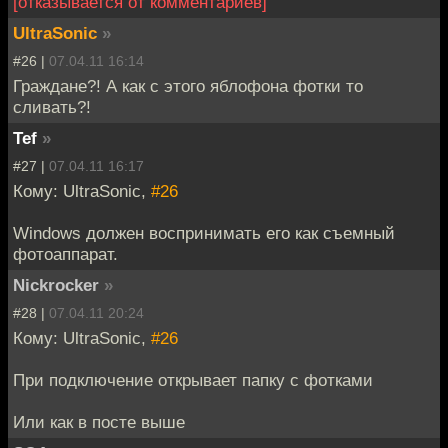
[отказывается от комментариев]
UltraSonic
»
#26 |
07.04.11 16:14
Граждане?! А как с этого яблофона фотки то
сливать?!
Tef
»
#27 |
07.04.11 16:17
Кому: UltraSonic,
#26
Windows должен воспринимать его как съемный
фотоаппарат.
Nickrocker
»
#28 |
07.04.11 20:24
Кому: UltraSonic,
#26
При подключение открывает папку с фотками
Или как в посте выше