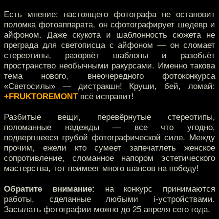
Есть мнение: настоящего фотографа не остановит
поломка фотоаппарата, он сфотографирует шедевр и
айфоном. Даже скукота и шаблонность сюжета не
преграда для светописца с айфоном — он сломает
стереотипы, разорвёт шаблоны и разобьёт
пространство необычными ракурсами. Именно такова
тема нового, внеочередного фотоконкурса
«Светосилы» — дистракшн! Круши, бей, ломай:
+FRUKTOREMONT
всё исправит!
Разбитые вещи, перевёрнутые стереотипы,
поломанные надежды — все что угодно,
подвергшееся грубой фотографической силе. Между
прочим, ежели кто сумеет запечатлеть женское
сопротивление, сломанное напором эстетического
мастерства, тот поимеет много шансов на победу!
Обратите внимание:
на конкурс принимаются
работы, сделанные любыми i-устройствами.
Засылать фотографии можно до 25 апреля сего года.