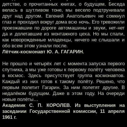
детстве, о прочитанных книгах, о будущем. Беседа
велась в шутливом тоне, мы весело подтрунивали
друг над другом. Евгений Анатольевич не сомкнул
глаз и проходил вокруг дома всю ночь. Его тревожили
проезжавшие по дороге автомашины и звуки, нет-нет
да и долетавшие из монтажного цеха. Но мы спали,
как новорожденные младенцы, ничего не слышали и
обо всем этом узнали после.
Лётчик-космонавт Ю. А. ГАГАРИН.
Не прошло и четырёх лет с момента запуска первого
спутника, а мы уже готовы к первому полёту человека
в космос. Здесь присутствует группа космонавтов.
Каждый из них готов к такому полёту. Решено, что
первым полетит Гагарин. За ним полетят другие. В
недалёком будущем. Даже в этом году. На очереди
новые полёты…
Академик С. П. КОРОЛЕВ. Из выступления на
заседании Государственной комиссии, 11 апреля
1961 г.