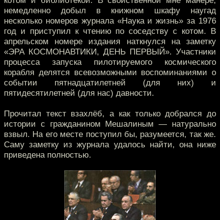
котом и библиотекой. В свойственной мне манере,
немедленно добыл в книжном шкафу наугад
несколько номеров журнала «Наука и жизнь» за 1976
год и приступил к чтению по соседству с котом. В
апрельском номере издания наткнулся на заметку
«ЭРА КОСМОНАВТИКИ, ДЕНЬ ПЕРВЫЙ». Участники
процесса запуска пилотируемого космического
корабля делятся всевозможными воспоминаниями о
событии пятнадцатилетней (для них) и
пятидесятилетней (для нас) давности.
Прочитал текст взахлёб, а как только добрался до
истории с гражданином Мешалиным — натурально
взвыл. На его месте поступил бы, разумеется, так же.
Саму заметку из журнала удалось найти, она ниже
приведена полностью.