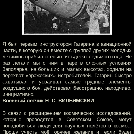
Я был первым инструктором Гагарина в авиационной
части, в которую он вместе с группой других молодых
лётчиков прибыл осенью пятьдесят седьмого года. Не
раз летали мы с ним в паре в сложных условиях
Заполярья, на больших и малых высотах, ходили на
перехват «вражеских» истребителей. Гагарин быстро
схватывал и усваивал самые трудные элементы
воздушного боя, действовал бесстрашно, находчиво,
инициативно.
Военный лётчик Н. С. ВИЛЬЯМСКИИ.
В связи с расширением космических исследований,
которые проводятся в Советском Союзе, могут
понадобиться люди для научных полётов в космос.
Прошу учесть моё горячее желание и, если будет