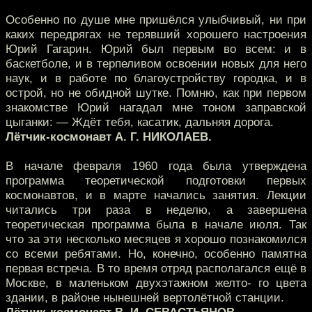
Особенно по душе мне пришёлся улыбчивый, ни при
каких передрягах не терявший хорошего настроения
Юрий Гагарин. Юрий был первым во всем: и в
баскетболе, и в терпеливом освоении новых для него
наук, и в работе по благоустройству городка, и в
острой, но не обидной шутке. Помню, как при первом
знакомстве Юрий нагадал мне тоном заправской
цыганки: — Ждёт тебя, касатик, дальняя дорога.
Лётчик-космонавт А. Г. НИКОЛАЕВ.
В начале февраля 1960 года была утверждена
программа теоретической подготовки первых
космонавтов, и в марте начались занятия. Лекции
читались три раза в неделю, а завершена
теоретическая программа была в начале июля. Так
что за эти несколько месяцев я хорошо познакомился
со всеми ребятами. Но, конечно, особенно памятна
первая встреча. В то время отряд располагался ещё в
Москве, в маленьком двухэтажном желто- го цвета
здании, в районе нынешней вертолётной станции.