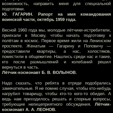
возможность, направить меня для специальной
подготовки.
Ю. ГАГАРИН. Рапорт на имя командования
воинской части, октябрь 1959 года.
Весной 1960 года мы, молодые лётчики-истребители,
приехали в Москву, чтобы начать подготовку к
полётам в космос. Первое время жили на Ленинском
проспекте. Женатым — Гагарину и Поповичу —
предоставили квартиры, а нас, холостяков,
поместили в общежитие. Нашлись среди нас и такие,
кто после размышлений и колебаний решил
вернуться в часть.
Лётчик-космонавт Б. В. ВОЛЫНОВ.
Надо сказать, что ребята в отряде подобрались
замечательные. Я не помню случая, чтобы кто-нибудь
нагрубил товарищу, чтобы кто-то кого-то обидел. А
ведь нам приходилось решать и спорные вопросы,
требующие нелицеприятного обсуждения.
Лётчик-
космонавт А. А. ЛЕОНОВ.