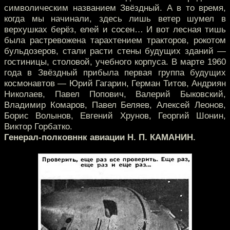
символическим названием Звёздный. А в то время,
когда мы начинали, здесь лишь ветер шумел в
верхушках берёз, елей и сосен… И вот лесная тишь
была растревожена тарахтением тракторов, рокотом
бульдозеров, стали расти стены будущих зданий —
гостиницы, столовой, учебного корпуса. В марте 1960
года в Звёздный прибыла первая группа будущих
космонавтов — Юрий Гагарин, Герман Титов, Андриян
Николаев, Павел Попович, Валерий Быковский,
Владимир Комаров, Павел Беляев, Алексей Леонов,
Борис Волынов, Евгений Хрунов, Георгий Шонин,
Виктор Горбатко.
Генерал-полковннк авиации Н. П. КАМАНИН.