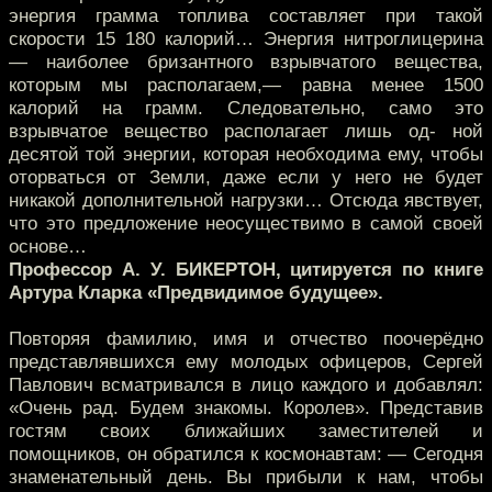
энергия грамма топлива составляет при такой
скорости 15 180 калорий… Энергия нитроглицерина
— наиболее бризантного взрывчатого вещества,
которым мы располагаем,— равна менее 1500
калорий на грамм. Следовательно, само это
взрывчатое вещество располагает лишь од- ной
десятой той энергии, которая необходима ему, чтобы
оторваться от Земли, даже если у него не будет
никакой дополнительной нагрузки… Отсюда явствует,
что это предложение неосуществимо в самой своей
основе…
Профессор А. У. БИКЕРТОН, цитируется по книге
Артура Кларка «Предвидимое будущее».
Повторяя фамилию, имя и отчество поочерёдно
представлявшихся ему молодых офицеров, Сергей
Павлович всматривался в лицо каждого и добавлял:
«Очень рад. Будем знакомы. Королев». Представив
гостям своих ближайших заместителей и
помощников, он обратился к космонавтам: — Сегодня
знаменательный день. Вы прибыли к нам, чтобы