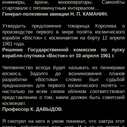
инженеры, врачи, кинооператоры. Самолёты
стартовали с пятиминутным интервалом…
Генерал-полковник авиации Н. П. КАМАНИН.
Утвердить предложение товарища Королева о
производстве первого в мире полёта космического
корабля «Восток» с космонавтом на борту 12 апреля
1961 года.
Решение Государственной комиссии по пуску
корабля-спутника «Восток» от 10 апреля 1961 г.
Человечество всегда будет называть их пионерами
космоса. Задолго до возникновения планов
разработки «Востока» словно был судьбой
предназначен для первого космического полёта —
настолько он всем своим обликом соответствовал
представлению о том, каким должен быть советский
космонавт.
Профессор К. ДАВЫДОВ.
Я смотрел на него и умом понимал, что завтра этот