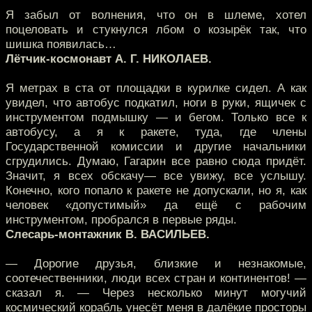
Я забыл от волнения, что он в шлеме, хотел
поцеловать и стукнулся лбом о козырёк так, что
шишка появилась…
Лётчик-космонавт А. Г. НИКОЛАЕВ.
Я метрах в ста от площадки в курилке сидел. А как
увидел, что автобус подкатил, ноги в руки, ящичек с
инструментом подмышку — и бегом. Только все к
автобусу, а я к ракете, туда, где члены
Государственной комиссии и другие начальники
сгрудились. Думаю, Гагарин все равно сюда придёт.
Значит, я всех обскачу— все увижу, все услышу.
Конечно, кого попало к ракете не допускали, но я, как
человек «допустимый» да ещё с рабочим
инструментом, пробрался в первые ряды.
Слесарь-монтажник В. ВАСИЛЬЕВ.
— Дорогие друзья, близкие и незнакомые,
соотечественники, люди всех стран и континентов! —
сказал я. — Через несколько минут могучий
космический корабль унесёт меня в далёкие просторы