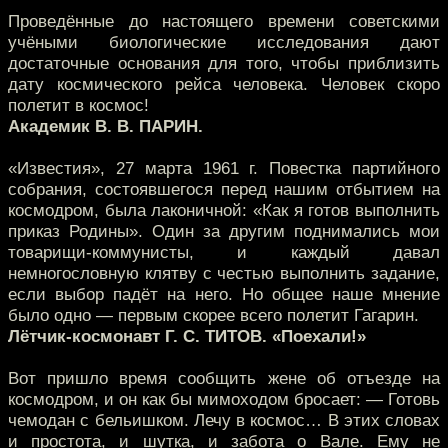
Проведённые до настоящего времени советскими
учёными биологические исследования дают
достаточные основания для того, чтобы приблизить
дату космического рейса человека. Человек скоро
полетит в космос!
Академик В. В. ПАРИН.
«Известия», 27 марта 1961 г. Повестка партийного
собрания, состоявшегося перед нашим отбытием на
космодром, была лаконичной: «Как я готов выполнить
приказ Родины». Один за другим поднимались мои
товарищи-коммунисты, и каждый давал
немногословную клятву с честью выполнить задание,
если выбор падёт на него. Но общее наше мнение
было одно — первым скорее всего полетит Гагарин.
Лётчик-космонавт Г. С. ТИТОВ. «Поехали!»
Вот пришло время сообщить жене об отъезде на
космодром, и он как бы мимоходом бросает: — Готовь
чемодан с бельишком. Лечу в космос… В этих словах
и простота, и шутка, и забота о Вале. Ему не