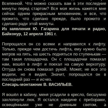
Вселенной. Что можно сказать вам в эти последние
минуты перед стартом? Вся моя жизнь кажется мне
сейчас одним прекрасным мгновением, и все, что
прожито, что сделано прежде, было прожито и
сделано ради этой минуты.
Из заявления Ю. Гагарина для печати и радио,
Байконур, 12 апреля 1961 г.
Попрощался он со всеми и направился к лифту.
Только, прежде чем достичь лифта, ему нужно было
метров на пять, на шесть подняться по ступенькам —
там такая площадочка. Он с площадочки помахал
нам, вошёл в лифт и поехал на самую верхотуру.
Оттуда он снова помахал рукой. Может, не все это
видели, но я видел. Значит, попрощался он в
последний раз — и исчез.
Слесарь-монтажник В. ВАСИЛЬЕВ.
Я вошёл в кабину, меня усадили в кресло, бесшумно
захлопнули люк. Я остался наедине с приборами,
освещёнными уже не дневным светом, а