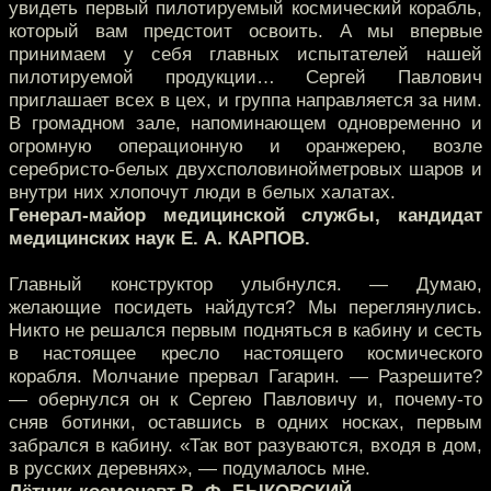
увидеть первый пилотируемый космический корабль,
который вам предстоит освоить. А мы впервые
принимаем у себя главных испытателей нашей
пилотируемой продукции… Сергей Павлович
приглашает всех в цех, и группа направляется за ним.
В громадном зале, напоминающем одновременно и
огромную операционную и оранжерею, возле
серебристо-белых двухсполовинойметровых шаров и
внутри них хлопочут люди в белых халатах.
Генерал-майор медицинской службы, кандидат
медицинских наук Е. А. КАРПОВ.
Главный конструктор улыбнулся. — Думаю,
желающие посидеть найдутся? Мы переглянулись.
Никто не решался первым подняться в кабину и сесть
в настоящее кресло настоящего космического
корабля. Молчание прервал Гагарин. — Разрешите?
— обернулся он к Сергею Павловичу и, почему-то
сняв ботинки, оставшись в одних носках, первым
забрался в кабину. «Так вот разуваются, входя в дом,
в русских деревнях», — подумалось мне.