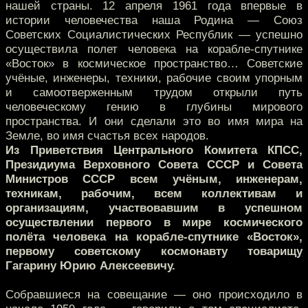
нашей страны. 12 апреля 1961 года впервые в
истории человечества наша Родина — Союз
Советских Социалистических Республик — успешно
осуществила полет человека на корабле-спутнике
«Восток» в космическое пространство… Советские
учёные, инженеры, техники, рабочие своим упорным
и самоотверженным трудом открыли путь
человеческому гению в глубины мирового
пространства. И они сделали это во имя мира на
Земле, во имя счастья всех народов.
Из Приветствия Центрального Комитета КПСС,
Президиума Верховного Совета СССР и Совета
Министров СССР всем учёным, инженерам,
техникам, рабочим, всем коллективам и
организациям, участвовавшим в успешном
осуществлении первого в мире космического
полёта человека на корабле-спутнике «Восток»,
первому советскому космонавту товарищу
Гагарину Юрию Алексеевичу.
Собравшиеся на совещание — оно происходило в