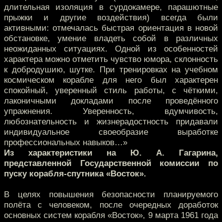
длительная изоляция в сурдокамере, парашютные
прыжки и другие воздействия) всегда были
активными: отмечалась быстрая ориентация в новой
обстановке, умение владеть собой в различных
неожиданных ситуациях. Одной из особенностей
характера можно отметить чувство юмора, склонность
к добродушию, шутке. При тренировках на учебном
космическом корабле для него был характерен
спокойный, уверенный стиль работы, с чёткими,
лаконичными докладами после проведённого
упражнения. Уверенность, вдумчивость,
любознательность и жизнерадостность придавали
индивидуальное своеобразие выработке
профессиональных навыков…»
Из характеристики на Ю. А. Гагарина,
представленной Государственной комиссии по
пуску корабля-спутника «Восток».
В целях повышения безопасности планируемого
полёта с человеком, после очередных доработок
основных систем корабля «Восток», 9 марта 1961 года