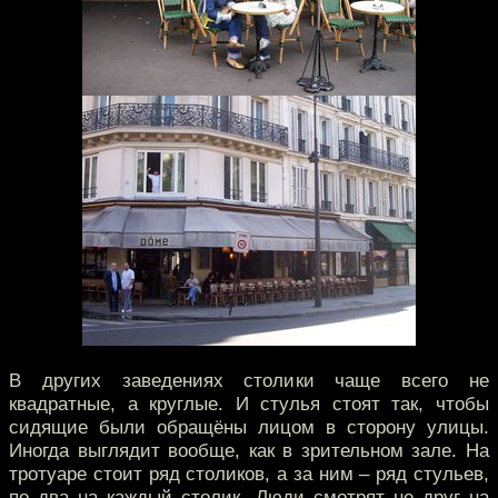
В других заведениях столики чаще всего не
квадратные, а круглые. И стулья стоят так, чтобы
сидящие были обращёны лицом в сторону улицы.
Иногда выглядит вообще, как в зрительном зале. На
тротуаре стоит ряд столиков, а за ним – ряд стульев,
по два на каждый столик. Люди смотрят не друг на