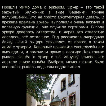
Прошли мимо дома с эркером. Эркер – это такой
закрытый балкончик в виде башенки, точнее
полубашенки. Это не просто архитектурная деталь. В
прежние времена эркеры выполняли очень важную и
полезную функцию, они служили сортирами. В полу
эркера делалось отверстие, и через это отверстие
делалось всё остальное. Гид рассказала очередную
байку. Некий рыцарь скрывался от врагов в таком
доме с эркером. Коварные вражеские спецслужбы его
выследили, и замочили прямо в сортире. Как только
рыцарь зашёл в эркер и на минутку присел, его
достали снизу копьём. Выбрать момент атаки было
несложно, рыцарь ведь сам подал сигнал.