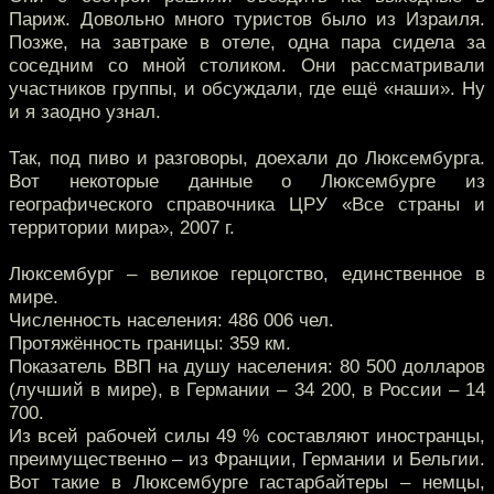
Париж. Довольно много туристов было из Израиля.
Позже, на завтраке в отеле, одна пара сидела за
соседним со мной столиком. Они рассматривали
участников группы, и обсуждали, где ещё «наши». Ну
и я заодно узнал.
Так, под пиво и разговоры, доехали до Люксембурга.
Вот некоторые данные о Люксембурге из
географического справочника ЦРУ «Все страны и
территории мира», 2007 г.
Люксембург – великое герцогство, единственное в
мире.
Численность населения: 486 006 чел.
Протяжённость границы: 359 км.
Показатель ВВП на душу населения: 80 500 долларов
(лучший в мире), в Германии – 34 200, в России – 14
700.
Из всей рабочей силы 49 % составляют иностранцы,
преимущественно – из Франции, Германии и Бельгии.
Вот такие в Люксембурге гастарбайтеры – немцы,