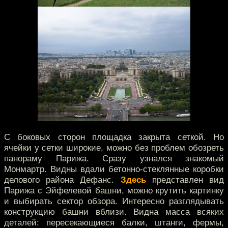
С боковых сторон площадка закрыта сеткой. Но
ячейки у сетки широкие, можно без проблем обозреть
панораму Парижа. Сразу узнался знакомый
Монмартр. Видны вдали бетонно-стеклянные коробки
делового района Дефанс.
Здесь
представлен вид
Парижа с Эйфелевой башни, можно крутить картинку
и выбирать сектор обзора. Интересно разглядывать
конструкцию башни вблизи. Видна масса всяких
деталей: пересекающиеся балки, штанги, фермы,