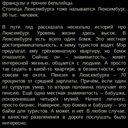
французы и прочие бельгийцы.
Столица Люксембурга тоже называется Люксембург,
86 тыс. человек.
В пути гид рассказала несколько историй про
Люксембург. Уровень жизни здесь высок. В
Люксембурге есть всего один бомж. Это местная
достопримечательность, к нему туристов водят. Мэр
предлагал ему трёхкомнатную квартиру, но бомж
отказался. Сейчас он – знаменитость, живёт
интересной жизнью, общается с людьми. А просто
так сидеть в какой-то квартире, в безвестности, ему
совсем не охота. Пенсия в Люксембурге – 70
процентов от средней зарплаты. Причём, если один
из супругов умер, то вторая половина получает его
пенсию. Ещё одна местная знаменитость – бабушка,
похоронившая четырёх мужей. Ничего личного,
просто бизнес. Наверное, про бомжа и бабушку – это
байки для туристов. А может, и нет. В любом случае,
в качестве развлечения в дороге послушать было
интересно.