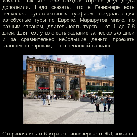
хочешь. Так что, обе поездки хорошо друг друга
дополнили. Надо сказать, что в Ганновере есть
несколько русскоязычных турфирм, предлагающих
автобусные туры по Европе. Маршрутов много, по
разным странам, длительность туров – от 1 до 7-8
дней. Для тех, у кого есть желание за несколько дней
и за сравнительно небольшие деньги проехать
галопом по европам, – это неплохой вариант.
Отправлялись в 6 утра от ганноверского ЖД вокзала.