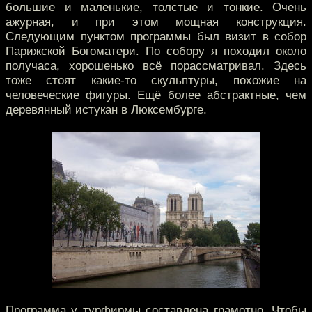
большие и маленькие, толстые и тонкие. Очень
ажурная, и при этом мощная конструкция.
Следующим пунктом программы был визит в собор
Парижской Богоматери. По собору я походил около
получаса, хорошенько всё порассматривал. Здесь
тоже стоят какие-то скульптуры, похожие на
человеческие фигуры. Ещё более абстрактные, чем
деревянный истукан в Люксембурге.
Программа у турфирмы составлена грамотно. Чтобы