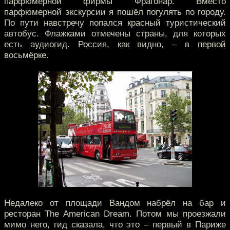
парфюмерной фирмы Фрагонар. Вместо
парфюмерной экскурсии я пошёл погулять по городу.
По пути навстречу попался красный туристический
автобус. Флажками отмечены страны, для которых
есть аудиогид. Россия, как видно, – в первой
восьмёрке.
Недалеко от площади Вандом набрёл на бар и
ресторан The American Dream. Потом мы проезжали
мимо него, гид сказала, что это – первый в Париже