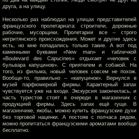
друга, а на улицу.
Несколько раз наблюдал на улицах представителей
французского пролетариата: строители, дорожные
рабочие, мусорщики. Пролетарии все – строго
негритянского происхождения. Может и другие здесь
есть, но мне попадались только такие. А вот под
каменными буквами «New man» и табличкой
«Boulevard des Capucines» отдыхает «человек с
бульвара капуцинов». С приятелем и собакой. На
того, из фильма, новый человек совсем не похож.
Вообще-то, правильно – «капуцинок». Вернулся в
музей парфюмерной фирмы. Характерный запах
чувствуется уже на входе. Экскурсия закончилась, и
часть туристов стоят в очереди в магазинчик с
продукцией фирмы. Здесь запах ещё гуще. В
магазинчике, якобы, можно купить французские духи
без торговой наценки. А постояв с полчаса рядом,
можно пропитаться французскими ароматами вообще
бесплатно.