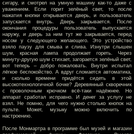
сигару, и смотрел на умную машину как-то даже с
уважением. Если горит зелёный свет, то после
нажатия кнопки открывается дверь, и пользователь
запускается внутрь. Дверь закрывается. После
окончания процедуры пользователь выпускается
наружу, и дверь за ним тут же закрывается, перед
носом у следующего желающего. Это устройство
взяло паузу для смыва и слива. Изнутри слышен
шум, красная лампа продолжает гореть. Через
минуту-другую шум стихает, загорается зелёный свет,
вот теперь – добро пожаловать. Внутри испытал
лёгкое беспокойство. А вдруг сломается автоматика,
и сколько времени придётся сидеть в этой
высокотехнологичной бочке? Деревянный скворечник
с проволочным крючком всё-таки надёжнее. Но
аппарат сработал исправно. И денег за услугу не
взял. Не помню, для чего нужно столько кнопок на
пульте. Может, музыку можно включить по
настроению.
После Монмартра в программе был музей и магазин