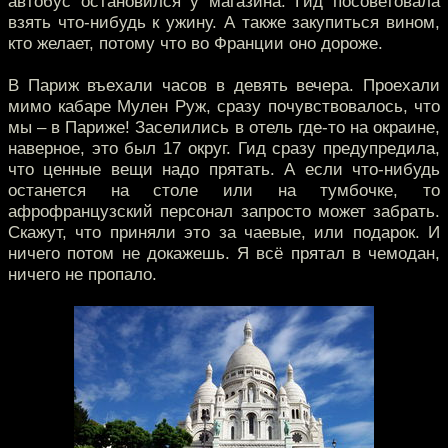
автобус остановился у магазина. Гид посоветовала
взять что-нибудь к ужину. А также закупиться вином,
кто желает, потому что во Франции оно дороже.
В Париж въехали часов в девять вечера. Проехали
мимо кабаре Мулен Руж, сразу почувствовалось, что
мы – в Париже! Заселились в отель где-то на окраине,
наверное, это был 17 округ. Гид сразу предупредила,
что ценные вещи надо прятать. А если что-нибудь
останется на столе или на тумбочке, то
афрофранцузский персонал запросто может забрать.
Скажут, что приняли это за чаевые, или подарок. И
ничего потом не докажешь. Я всё прятал в чемодан,
ничего не пропало.