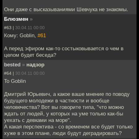
Они даже с высказываниями Шевчука не знакомы.
Блюзмен
»
#63 |
30.04.11 00:00
Кому: Goblin,
#61
А перед эфиром как-то состыковывается о чем в
целом будет беседа?
bested
»
надзор
#64 |
30.04.11 00:00
To Goblin
Дмитрий Юрьевич, а какое ваше мнение по поводу
будущего молодежи в частности и вообще
человечества? Вот вы говорите типа, "что можно
ждать от людей, у которых на уме только как-бы
уехать с девками на море".
А какая перспектива - со временем все будет только
хуже в этом плане, люди будут деградировать?