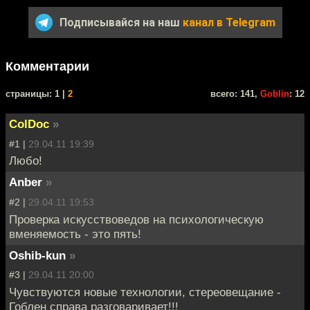
Подписывайся на наш
канал в Telegram
Комментарии
cтраницы: 1 |
2
всего: 141,
Goblin
: 12
ColDoc
»
#1 |
29.04.11 19:39
Любо!
Anber
»
#2 |
29.04.11 19:53
Проверка искусствоведов на психологическую
вменяемость - это пять!
Oshib-kun
»
#3 |
29.04.11 20:00
Чувствуются новые технологии, стереовещание -
Гоблен справа разговаривает!!!