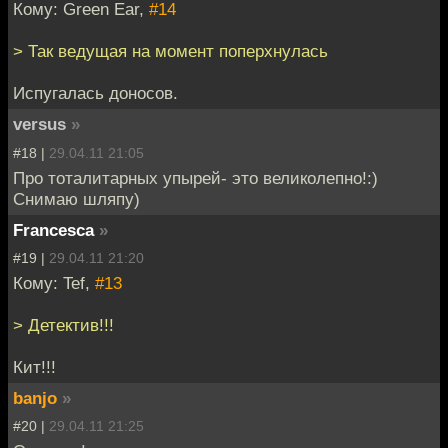
Кому: Green Ear,
#14
> Так ведущая на момент поперхнулась
Испугалась доносов.
versus
»
#18 |
29.04.11 21:05
Про тоталитарных упырей- это великолепно!:)
Снимаю шляпу)
Francesca
»
#19 |
29.04.11 21:20
Кому: Tef,
#13
> Детектив!!!
Кит!!!
banjo
»
#20 |
29.04.11 21:25