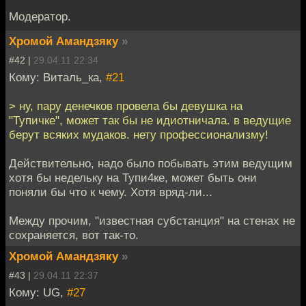
Модератор.
Хромой Амандзяку
»
#42 |
29.04.11 22:34
Кому: Виталь_ка,
#21
> ну, пару денечков провела бы девушка на
"Тупичке", может так бы не идиотничала. в ведущие
берут всяких мудаков. нету профессионализму!
Действительно, надо было побывать этим ведущим
хотя бы недельку на Тупи4ке, может быть они
поняли бы что к чему. Хотя вряд-ли...
Между прочим, "известная субстанция" на стенах не
сохраняется, вот так-то.
Хромой Амандзяку
»
#43 |
29.04.11 22:37
Кому: UG,
#27