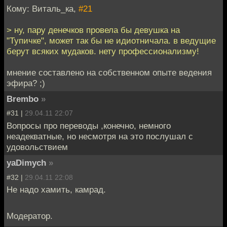
Кому: Виталь_ка,
#21
> ну, пару денечков провела бы девушка на
"Тупичке", может так бы не идиотничала. в ведущие
берут всяких мудаков. нету профессионализму!
мнение составлено на собственном опыте ведения
эфира? ;)
Brembo
»
#31 |
29.04.11 22:07
Вопросы про переводы ,конечно, немного
неадекватные, но несмотря на это послушал с
удовольствием
yaDimych
»
#32 |
29.04.11 22:08
Не надо хамить, камрад.
Модератор.