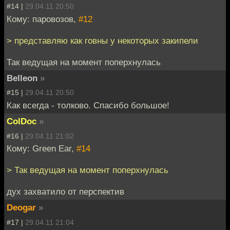
#14 |
29.04.11 20:50
Кому: паровозов,
#12
> представляю как говны у некоторых закипели
Так ведущая на момент поперхнулась
Belleon
»
#15 |
29.04.11 20:50
Как всегда - толково. Спасибо большое!
ColDoc
»
#16 |
29.04.11 21:02
Кому: Green Ear,
#14
> Так ведущая на момент поперхнулась
дух захватило от перспектив
Deogar
»
#17 |
29.04.11 21:04