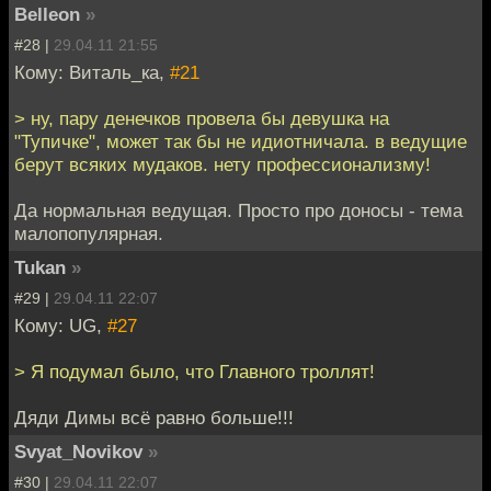
Belleon
»
#28 |
29.04.11 21:55
Кому: Виталь_ка,
#21
> ну, пару денечков провела бы девушка на
"Тупичке", может так бы не идиотничала. в ведущие
берут всяких мудаков. нету профессионализму!
Да нормальная ведущая. Просто про доносы - тема
малопопулярная.
Tukan
»
#29 |
29.04.11 22:07
Кому: UG,
#27
> Я подумал было, что Главного троллят!
Дяди Димы всё равно больше!!!
Svyat_Novikov
»
#30 |
29.04.11 22:07