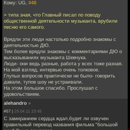
Кому: UG,
#48
> типа зная, что Главный писал по поводу
общественной деятельности музыканта, врубили
песню его самого.
Врядли эти люди настолько подробно знакомы с
деятельностью ДЮ.
Тем более врядли знакомы с комментариями ДЮ о
высказываниях музыканта Шевчука.
Люди- они ведь разные, работа у всех тоже разная.
На мой взгляд, интервью очень толковое.
Глупых вопросов практически не было- говорить
давали, тупое шоу не устраивали.
На этом большое спасибо. Прослушал с
удовольствием.
alehandro
»
#57 |
29.04.11 23:45
С замиранием сердца ждал,будет ли озвучен
правильный перевод названия фильма "большой