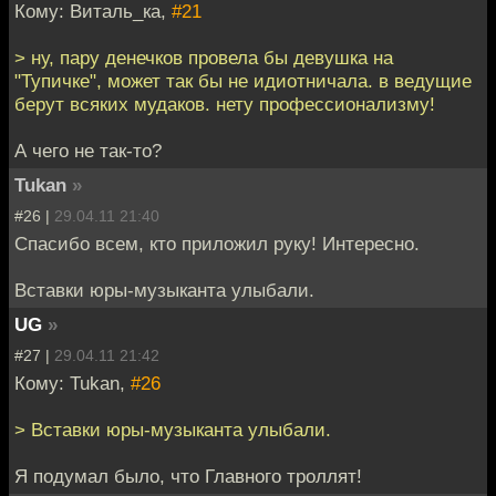
Кому: Виталь_ка,
#21
> ну, пару денечков провела бы девушка на
"Тупичке", может так бы не идиотничала. в ведущие
берут всяких мудаков. нету профессионализму!
А чего не так-то?
Tukan
»
#26 |
29.04.11 21:40
Спасибо всем, кто приложил руку! Интересно.
Вставки юры-музыканта улыбали.
UG
»
#27 |
29.04.11 21:42
Кому: Tukan,
#26
> Вставки юры-музыканта улыбали.
Я подумал было, что Главного троллят!