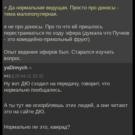
> Да нормальная ведущая. Просто про доносы -
тема малопопулярная.
я не про доносы. Про то что ей пришлось
перестраиваться по ходу эфира (думала что Пучков
- это комедийно-прикольный фрукт)
Опыт ведения эфиров был. Старался изучать
вопрос.
yaDimych
»
#41 |
29.04.11 22:32
Ну вот ДЮ сходил на передачу, говорит, что
нормально пообщались.
А ты тут же оскорбляешь этих людей, а они читают
это на сайте ДЮ.
Нормально ли это, камрад?