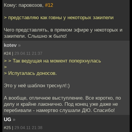
Кому: паровозов,
#12
> представляю как говны у некоторых закипели
Чего представлять, в прямом эфире у некоторых и
закипели. Слышно ж было!
kotev
»
#24 |
29.04.11 21:37
> > Так ведущая на момент поперхнулась
>
> Испугалась доносов.
Это у неё шаблон треснул!:)
А вообще, отличное выступление. Все коротко, по
делу и крайне лаконично. Под конец уже даже не
перебивали - намертво слушали ДЮ. Спасибо!
UG
»
#25 |
29.04.11 21:38