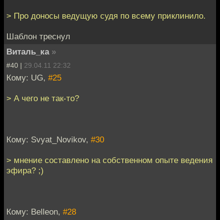
> Про доносы ведущую судя по всему приклинило.
Шаблон треснул
Виталь_ка
»
#40 |
29.04.11 22:32
Кому: UG,
#25
> А чего не так-то?
Кому: Svyat_Novikov,
#30
> мнение составлено на собственном опыте ведения
эфира? ;)
Кому: Belleon,
#28