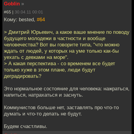
Goblin
»
#65 |
30.04.11 00:01
Кому: bested,
#64
> Дмитрий Юрьевич, а какое ваше мнение по поводу
будущего молодежи в частности и вообще
человечества? Вот вы говорите типа, "что можно
ждать от людей, у которых на уме только как-бы
уехать с девками на море".
> А какая перспектива - со временем все будет
только хуже в этом плане, люди будут
деградировать?
Это нормальное состояние для человека: нажраться,
напиться, натрахаться и заснуть.
Коммунистов больше нет, заставлять про что-то
думать и что-то делать не будут.
Будем счастливы.