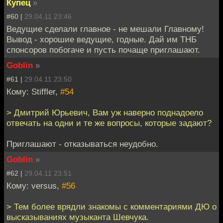
Купец
»
#60 |
29.04.11 23:46
Ведущие сделали главное - не мешали Главному!
Вывод - хорошие ведущие, годные. Дай им ТНБ
спонсоров побогаче и пусть почаще приглашают.
Goblin
»
#61 |
29.04.11 23:50
Кому: Stiffler,
#54
> Дмитрий Юрьевич, Вам уж наверно поднадоело
отвечать на одни и те же вопросы, которые задают?
Приглашают - отказываться неудобно.
Goblin
»
#62 |
29.04.11 23:51
Кому: versus,
#56
> Тем более врядли знакомы с комментариями ДЮ о
высказываниях музыканта Шевчука.