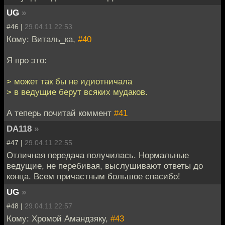
UG
»
#46 |
29.04.11 22:53
Кому: Виталь_ка,
#40
Я про это:
> может так бы не идиотничала
> в ведущие берут всяких мудаков.
А теперь почитай коммент
#41
DA118
»
#47 |
29.04.11 22:55
Отличная передача получилась. Нормальные
ведущие, не перебивая, выслушивают ответы до
конца. Всем причастным большое спасибо!
UG
»
#48 |
29.04.11 22:57
Кому: Хромой Амандзяку,
#43