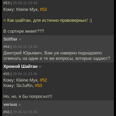
#53 |
29.04.11 23:44
Кому: Kleine Мук,
#52
> Как шайтан, для истинно-правоверных! :)
В сортире живет???
Stiffler
»
#54 |
29.04.11 23:44
Дмитрий Юрьевич, Вам уж наверно поднадоело
отвечать на одни и те же вопросы, которые задают?
Хромой Шайтан
»
#55 |
29.04.11 23:45
Кому: Kleine Мук,
#52
Кому: SirJuffin,
#53
Но, но, я бы попросил!!!
versus
»
#56 |
29.04.11 23:45