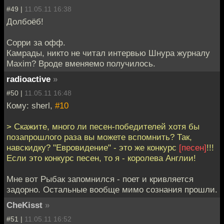
#49 |
11.05.11 16:38
Долбоёб!
Сорри за офф.
Камрады, никто не читал интервью Шнура журналу
Maxim? Вроде вменяемо получилось.
radioactive
»
#50 |
11.05.11 16:48
Кому: sherl,
#10
> Скажите, много ли песен-победителей хотя бы
позапрошлого раза вы можете вспомнить? Так,
навскидку? "Евровидение" - это же конкурс
[песен]
!!!
Если это конкурс песен, то я - королева Англии!
Мне вот Рыбак запомнился - поет и кривляется
задорно. Остальные вообще мимо сознания прошли.
CheKisst
»
#51 |
11.05.11 16:52