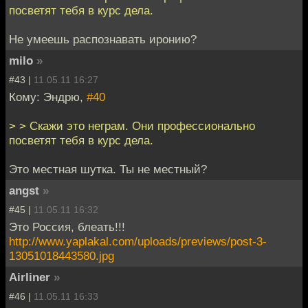
посветят тебя в курс дела.
Не умеешь распознавать иронию?
milo
»
#43 |
11.05.11 16:27
Кому: Эндрю,
#40
> > Скажи это неграм. Они профессионально
посветят тебя в курс дела.
Это местная шутка. Ты не местный?
angst
»
#45 |
11.05.11 16:32
Это Россия, блеать!!!
http://www.yaplakal.com/uploads/previews/post-3-
13051018443580.jpg
Airliner
»
#46 |
11.05.11 16:33