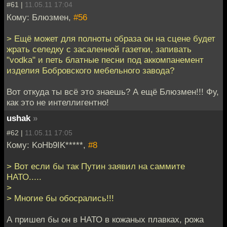
#61 |
11.05.11 17:04
Кому: Блюзмен,
#56
> Ещё может для полноты образа он на сцене будет
жрать селедку с засаленной газетки, запивать
"vodka" и петь блатные песни под аккомпанемент
изделия Бобровского мебельного завода?
Вот откуда ты всё это знаешь? А ещё Блюзмен!!! Фу,
как это не интеллигентно!
ushak
»
#62 |
11.05.11 17:05
Кому: KoHb9IK*****,
#8
> Вот если бы так Путин заявил на саммите
НАТО.....
>
> Многие бы обосрались!!!
А пришел бы он в НАТО в кожаных плавках, рожа