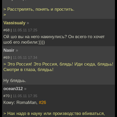
> Расстрелять, понять и простить.
>
Vassisualy
»
#68 |
11.05.11 17:25
Ой шо вы на него накинулись? Он всего-то хочет
шоб его любили:))))
Nasir
»
#69 |
11.05.11 17:34
> Это Россия! Это Россия, блядь! Иди сюда, блядьь!
Смотри в глаза, блядьь!
Ну блядьь.
ocean312
»
#70 |
11.05.11 17:35
Кому: RomaMan,
#26
> Нах надо в науку или производство вбиваться,