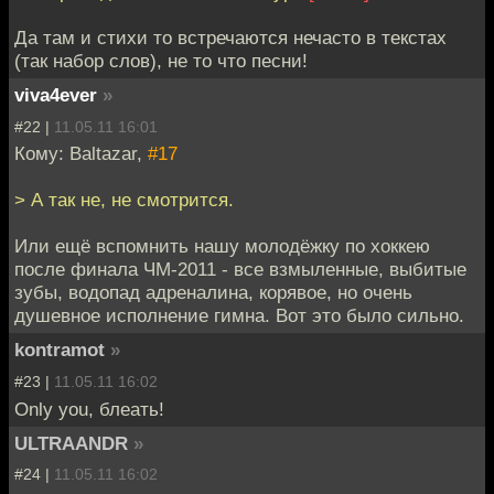
Да там и стихи то встречаются нечасто в текстах
(так набор слов), не то что песни!
viva4ever
»
#22 |
11.05.11 16:01
Кому: Baltazar,
#17
> А так не, не смотрится.
Или ещё вспомнить нашу молодёжку по хоккею
после финала ЧМ-2011 - все взмыленные, выбитые
зубы, водопад адреналина, корявое, но очень
душевное исполнение гимна. Вот это было сильно.
kontramot
»
#23 |
11.05.11 16:02
Only you, блеать!
ULTRAANDR
»
#24 |
11.05.11 16:02