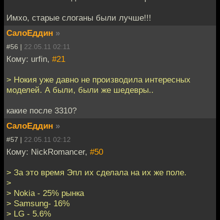
Имхо, старые слоганы были лучше!!!
СалоЕддин
»
#56 |
22.05.11 02:11
Кому: urfin,
#21
> Нокия уже давно не производила интересных
моделей. А были, были же шедевры..
какие после 3310?
СалоЕддин
»
#57 |
22.05.11 02:12
Кому: NickRomancer,
#50
> За это время Эпл их сделала на их же поле.
>
> Nokia - 25% рынка
> Samsung- 16%
> LG - 5.6%