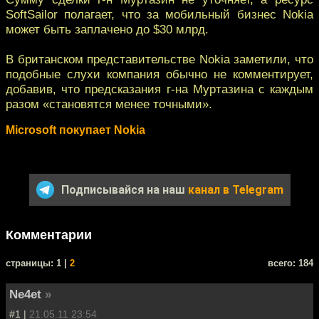
SoftSailor полагает, что за мобильный бизнес Nokia
может быть заплачено до $30 млрд.
В британском представительстве Nokia заметили, что
подобные слухи компания обычно не комментирует,
добавив, что предсказания г-на Муртазина с каждым
разом «становятся менее точными».
Microsoft покупает Nokia
Подписывайся на наш
канал в Telegram
Комментарии
cтраницы: 1 |
2
всего: 184
Ne4et
»
#1 |
21.05.11 23:54