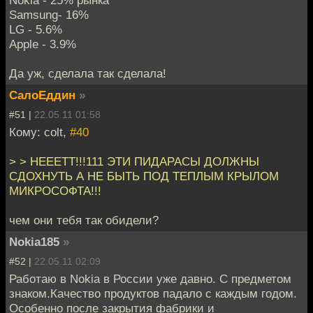
Nokia - 25% рынка
Samsung- 16%
LG - 5.6%
Apple - 3.9%
Да уж, сделала так сделала!
СалоЕддин
»
#51 |
22.05.11 01:58
Кому: colt,
#40
> > НЕЕЕТТ!!!111 ЭТИ ПИДАРАСЫ ДОЛЖНЫ
СДОХНУТЬ А НЕ БЫТЬ ПОД ТЕПЛЫМ КРЫЛОМ
МИКРОСОФТА!!!
чем они тебя так обидели?
Nokia185
»
#52 |
22.05.11 02:09
Работаю в Nokia в России уже давно. С предметом
знаком.Качество продуктов падало с каждым годом.
Особенно после закрытия фабрики и