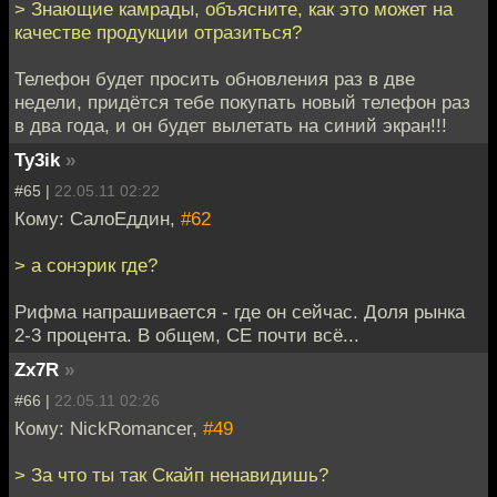
> Знающие камрады, объясните, как это может на
качестве продукции отразиться?
Телефон будет просить обновления раз в две
недели, придётся тебе покупать новый телефон раз
в два года, и он будет вылетать на синий экран!!!
Ty3ik
»
#65 |
22.05.11 02:22
Кому: СалоЕддин,
#62
> а сонэрик где?
Рифма напрашивается - где он сейчас. Доля рынка
2-3 процента. В общем, СЕ почти всё...
Zx7R
»
#66 |
22.05.11 02:26
Кому: NickRomancer,
#49
> За что ты так Скайп ненавидишь?