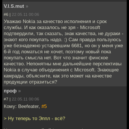
V.I.S.mut
»
#6 |
22.05.11 00:06
Уважаю Nokia за качество исполнения и срок
службы. И как оказалось не зря - Microsoft
подтвердили, так сказать, знак качества, не дураки -
знают кого покупать надо. :) Сам правда пользуюсь
уже безнадежно устаревшим 6681, но он у меня уже
6-й год ломаться не хочет, поэтому новый пока
покупать смысла нет. Вот что значит финское
качество. Непонятны мне дальнейшие перспективы
Nokia в случае объединения с Microsoft. Знающие
камрады, объясните, как это может на качестве
продукции отразиться?
проф
»
#7 |
22.05.11 00:06
Кому: Beefeater,
#5
> Ну теперь то Эппл - всё?