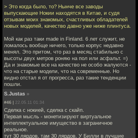
> Это когда было, то? Нынче все заводы
выпускающие Нокии находятся в Китае, и судя
отзывам моих знакомых, счастливых обладателей
новых моделей, качество давно уже ниже плинтуса.
Мой как раз таки made in Finland. 6 лет служит, не
ломалось вообще ничего, только корпус недавно
менял. Это притом, что раз в месяц стабильно с
высоты двух метров роняю на пол или асфальт. =)
Да и знакомые все на качество не особо жалуются -
что на старые модели, что на современные. Но
видно отстал я от прогресса, раз такие тенденции
пошли.
S.Justas
»
#46 |
22.05.11 01:34
Сделка с нокией, сделка с скайп.
Первая мысль - монетизируют виртуальное
интеллектуальное имущество в заграничное
реальное.
тут 30 лярдов, там 30 лярдов. У Билли в лучшие