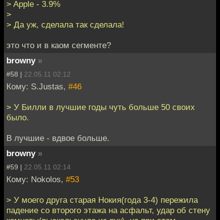
> Apple - 3.9%
>
> Да уж, сделала так сделала!
это что и в каом сегменте?
browny
»
#58 |
22.05.11 02:12
Кому: S.Justas,
#46
> У Билли в лучшие годы чуть больше 50 своих
было.
В лучшие - вдвое больше.
browny
»
#59 |
22.05.11 02:14
Кому: Nokolos,
#53
> У моего друга старая Нокия(года 3-4) пережила
падение со второго этажа на асфальт, удар об стену