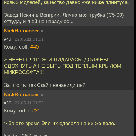
новых моделей, качество давно уже ниже плинтуса.
Завод Нокии в Венгрии. Лично моя трубка (C5-00)
оттуда, и я ей не нарадуюсь.
NickRomancer
»
#49 |
22.05.11 01:51
Кому: colt,
#40
> НЕЕЕТТ!!!111 ЭТИ ПИДАРАСЫ ДОЛЖНЫ
СДОХНУТЬ А НЕ БЫТЬ ПОД ТЕПЛЫМ КРЫЛОМ
МИКРОСОФТА!!!
За что ты так Скайп ненавидишь?
NickRomancer
»
#50 |
22.05.11 01:55
Кому: urfin,
#21
> За это время Эпл их сделала на их же поле.