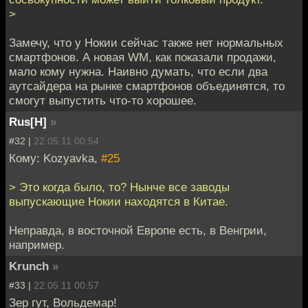
>
Замечу, что у Нокии сейчас также нет нормальных
смартфонов. А новая WM, как показали продажи,
мало кому нужна. Наивно думать, что если два
аутсайдера на рынке смартфонов объединятся, то
смогут выпустить что-то хорошее.
Rus[H]
»
#32 |
22.05.11 00:54
Кому: Kozyavka,
#25
> Это когда было, то? Нынче все заводы
выпускающие Нокии находятся в Китае.
Неправда, в восточной Европе есть, в Венгрии,
например.
Krunch
»
#33 |
22.05.11 00:57
Зер гут, Вольдемар!