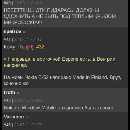
#40 |
22.05.11 01:08
НЕЕЕТТ!!!111 ЭТИ ПИДАРАСЫ ДОЛЖНЫ
СДОХНУТЬ А НЕ БЫТЬ ПОД ТЕПЛЫМ КРЫЛОМ
МИКРОСОФТА!!!
spetrov
»
#41 |
22.05.11 01:17
Кому: Rus
[H]
,
#32
> Неправда, в восточной Европе есть, в Венгрии,
например.
На моей Nokia E-52 написано Made in Finland. Врут,
конечно же.
truth
»
#42 |
22.05.11 01:20
Nokia с WindowsMobile это должно быть хорошо.
Varsinen
»
#43 |
22.05.11 01:20