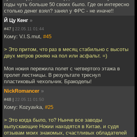
годы чуть больше 50 своих было. Где он интересно
столько денег взял? занял у ФРС - не иначе!!
Й Цу Кенг
»
#47 |
22.05.11 01:44
Кому: V.I.S.mut,
#45
> Это притом, что раз в месяц стабильно с высоты
двух метров роняю на пол или асфальт. =)
Моя нокия пережила полет с четвертого этажа в
пролет лестницы. В результате треснул
пластиковый чехольчик. Бракоделы!
NickRomancer
»
#48 |
22.05.11 01:50
Кому: Kozyavka,
#25
> Это когда было, то? Нынче все заводы
выпускающие Нокии находятся в Китае, и судя
отзывам моих знакомых, счастливых обладателей