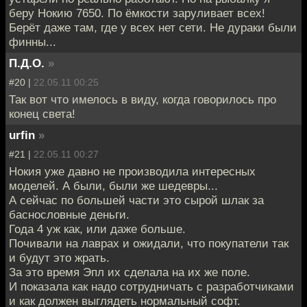
беру Нокию 7650. По ёмкости заруливает всех!
Берёт даже там, где у всех нет сети. Не дураки были
финны...
П.Д.О.
»
#20 |
22.05.11 00:25
Так вот что имелось в виду, когда говорилось про
конец света!
urfin
»
#21 |
22.05.11 00:27
Нокия уже давно не производила интересных
моделей. А были, были же шедевры...
А сейчас по большей части это сырой шлак за
баснословные деньги.
Года 4 уж как, или даже больше.
Почивали на лаврах и ожидали, что покупатели так
и будут это жрать.
За это время Эпл их сделала на их же поле.
И показала как надо сотрудничать с разработчиками
и как должен выглядеть нормальный софт.