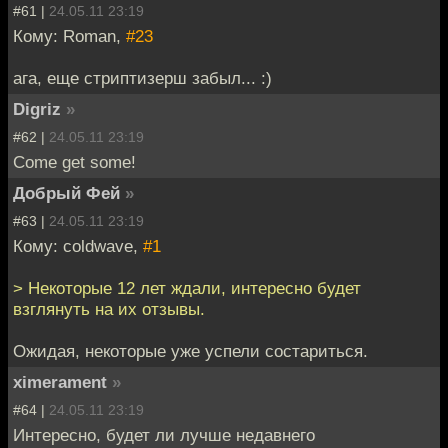
#61 |
24.05.11 23:19
Кому: Roman,
#23
ага, еще стриптизерш забыл... :)
Digriz
»
#62 |
24.05.11 23:19
Come get some!
Добрый Фей
»
#63 |
24.05.11 23:19
Кому: coldwave,
#1
> Некоторые 12 лет ждали, интересно будет
взглянуть на их отзывы.
Ожидая, некоторые уже успели состариться.
ximerament
»
#64 |
24.05.11 23:19
Интересно, будет ли лучше недавнего