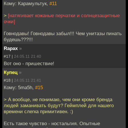
Кому: Карамультук,
#11
>
[натягивает кожаные перчатки и солнцезащитные
очки]
Говнодавы! Говнодавы забыл!!! Чем унитазы пинать
будешь???!!!
Rapax
»
#17 |
24.05.11 21:40
Вот оно - пришествие!
Купец
»
#18 |
24.05.11 21:41
Кому: 5ma5h,
#15
> А вообще, не понимаю, чем они кроме бренда
людей заманивать будут? Геймплей для нашего
времени слегка примитивен. :)
Есть такое чувство - ностальгия. Опытные