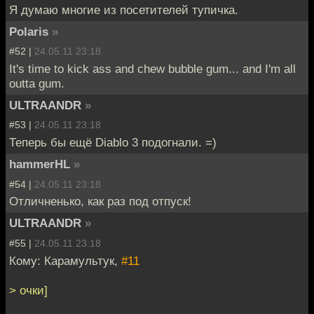
Я думаю многие из посетителей тупичка.
Polaris
»
#52 |
24.05.11 23:18
It's time to kick ass and chew bubble gum... and I'm all
outta gum.
ULTRAANDR
»
#53 |
24.05.11 23:18
Теперь бы ещё Diablo 3 подогнали. =)
hammerHL
»
#54 |
24.05.11 23:18
Отличненько, как раз под отпуск!
ULTRAANDR
»
#55 |
24.05.11 23:18
Кому: Карамультук,
#11
> очки]