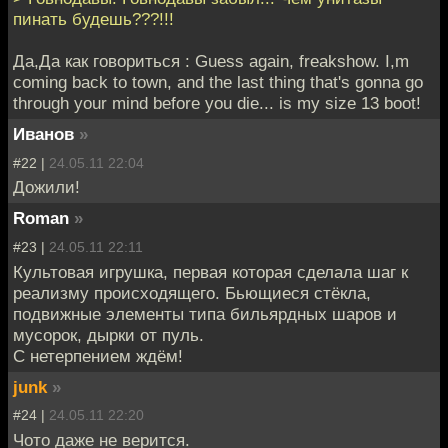
пинать будешь???!!!
Да,Да как говориться : Guess again, freakshow. I,m
coming back to town, and the last thing that's gonna go
through your mind before you die... is my size 13 boot!
Иванов
»
#22 |
24.05.11 22:04
Дожили!
Roman
»
#23 |
24.05.11 22:11
Культовая игрушка, первая которая сделала шаг к
реализму происходящего. Бьющиеся стёкла,
подвижные элементы типа бильярдных шаров и
мусорок, дырки от пуль.
С нетерпением ждём!
junk
»
#24 |
24.05.11 22:20
Чото даже не верится.