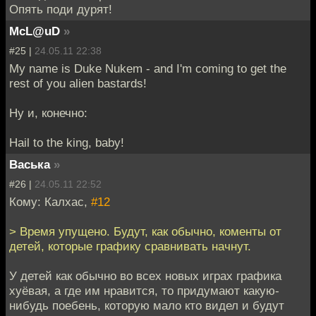
Опять поди дурят!
McL@uD
»
#25 |
24.05.11 22:38
My name is Duke Nukem - and I'm coming to get the
rest of you alien bastards!
Ну и, конечно:
Hail to the king, baby!
Васька
»
#26 |
24.05.11 22:52
Кому: Калхас,
#12
> Время упущено. Будут, как обычно, коменты от
детей, которые графику сравнивать начнут.
У детей как обычно во всех новых играх графика
хуёвая, а где им нравится, то придумают какую-
нибудь поебень, которую мало кто видел и будут