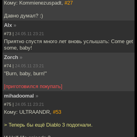
Кому: Kommienezuspadt,
#27
Давно думал? :)
Alx
»
#73 |
24.05.11 23:21
Приятно спустя много лет вновь услышать: Come get
some, baby!
Zorch
»
#74 |
24.05.11 23:21
"Burn, baby, burn!"
[приготовился покупать]
mihadoomal
»
#75 |
24.05.11 23:21
Кому: ULTRAANDR,
#53
> Теперь бы ещё Diablo 3 подогнали.