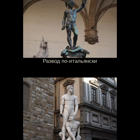
Развод по-итальянски