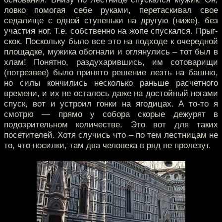
ловко помогая себе руками, перетаскивал свое
седалище с одной ступеньки на другую (ниже), без
участия ног. Т.е. собственно на жопе спускался. Прыг-
скок. Поскольку было все это на подходе к очередной
площадке, мужика обогнали и оглянулись – тот был в
хлам! Понятно, раздухарившись, им сотоварищи
(потрезвее) было принято решение лезть на башню,
но силы кончились несколько раньше расчетного
времени, и их не осталось даже на достойный ногами
спуск, вот и устроил гонки на ягодицах. А то-то я
смотрю — прямо у собора скорые дежурят в
подозрительном количестве. Это вот для таких
посетителей. Хотя случись что – по тем лестницам не
то, что носилки, там два человека в ряд не пролезут.