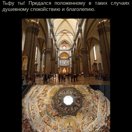
Тьфу ты! Предался положенному в таких случаях
душевному спокойствию и благолепию.