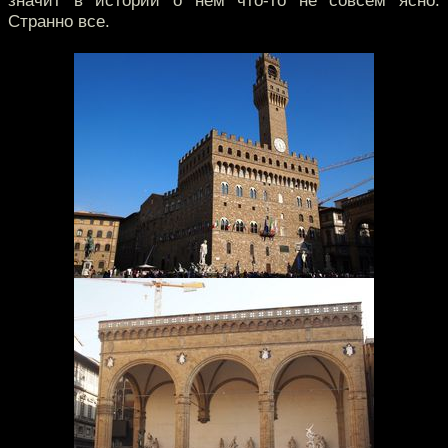
значит в истории о нем что-то не совсем ясно.
Странно все.