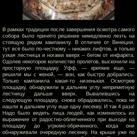
В рамках традиции после завершения осмотра самого
собора было принято решение немедленно лезть на
стоящую рядом кампанилу. В отличие от Венеции,
тут все было по-честному – никаких лифтов, а только
узкая лестница и ногами вверх – бегом от инфаркта.
Одолев некоторое количество пролетов, выскочили на
просторную площадку. Уфф, — крепкие еще, —
решили мы с женой, — вон, как быстро добрались.
Только кампанила какая-то низенькая. Осмотрев
площадку, обнаружили в дальнем углу неприметную
лестницу дальше вверх. Вывалившись на
следующую площадку, снова обрадовались, пока не
нашли в дальнем углу еще одну лесенку. И так 4 раза!
Надо было видеть лица людей, как изменялось их
выражение от радостно-облегченного при выходе на
площадку до угрюмо-обреченного, когда они
обнаруживали очередную лесенку. На крыше уже по