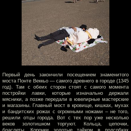
Первый день закончили посещением знаменитого
моста Понте Веккьо — самого древнего в городе (1345
год). Там с обеих сторон стоят с самого момента
постройки лавки, которые изначально держали
мясники, а позже передали в ювелирные мастерские
и магазины. Главный мост в кровище, кишках, мухах
и бандитских рожах с огромными ножами – не того,
решили отцы города. Вот с тех пор уже несколько
веков золотишком торгуют. Кольца, цепочки,
браслеты. Коронки золотые тайком в подсобках