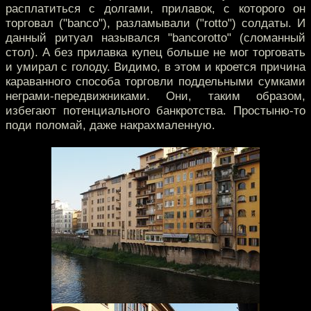
расплатиться с долгами, прилавок, с которого он
торговал ("banco"), разламывали ("rotto") солдаты. И
данный ритуал назывался "bancorotto" (сломанный
стол). А без прилавка купец больше не мог торговать
и умирал с голоду. Видимо, в этом и кроется причина
караванного способа торговли поддельными сумками
неграми-передвижниками. Они, таким образом,
избегают потенциального банкротства. Простыню-то
поди поломай, даже накрахмаленную.