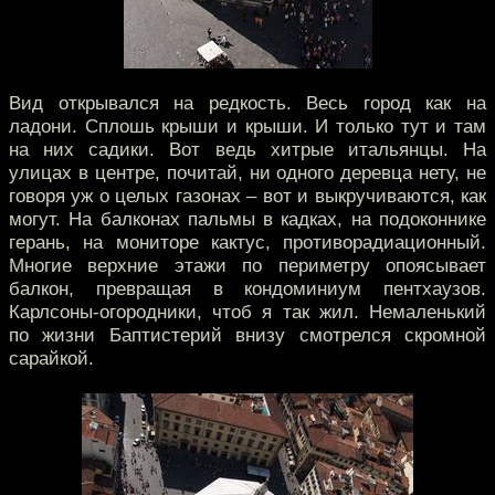
Вид открывался на редкость. Весь город как на
ладони. Сплошь крыши и крыши. И только тут и там
на них садики. Вот ведь хитрые итальянцы. На
улицах в центре, почитай, ни одного деревца нету, не
говоря уж о целых газонах – вот и выкручиваются, как
могут. На балконах пальмы в кадках, на подоконнике
герань, на мониторе кактус, противорадиационный.
Многие верхние этажи по периметру опоясывает
балкон, превращая в кондоминиум пентхаузов.
Карлсоны-огородники, чтоб я так жил. Немаленький
по жизни Баптистерий внизу смотрелся скромной
сарайкой.