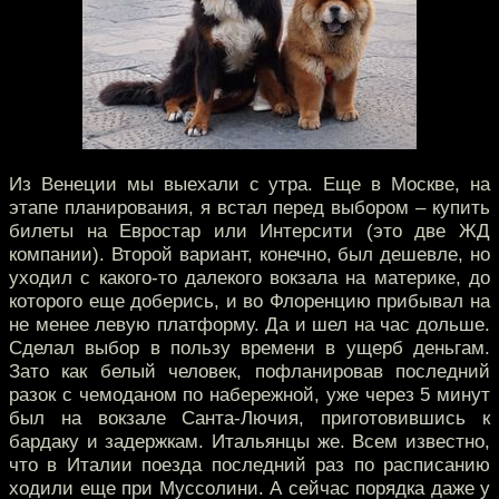
Из Венеции мы выехали с утра. Еще в Москве, на
этапе планирования, я встал перед выбором – купить
билеты на Евростар или Интерсити (это две ЖД
компании). Второй вариант, конечно, был дешевле, но
уходил с какого-то далекого вокзала на материке, до
которого еще доберись, и во Флоренцию прибывал на
не менее левую платформу. Да и шел на час дольше.
Сделал выбор в пользу времени в ущерб деньгам.
Зато как белый человек, пофланировав последний
разок с чемоданом по набережной, уже через 5 минут
был на вокзале Санта-Лючия, приготовившись к
бардаку и задержкам. Итальянцы же. Всем известно,
что в Италии поезда последний раз по расписанию
ходили еще при Муссолини. А сейчас порядка даже у