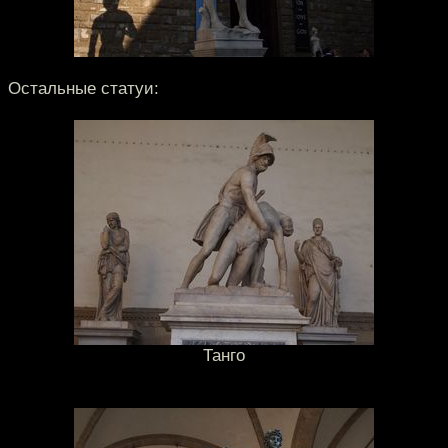
Остальные статуи:
Танго