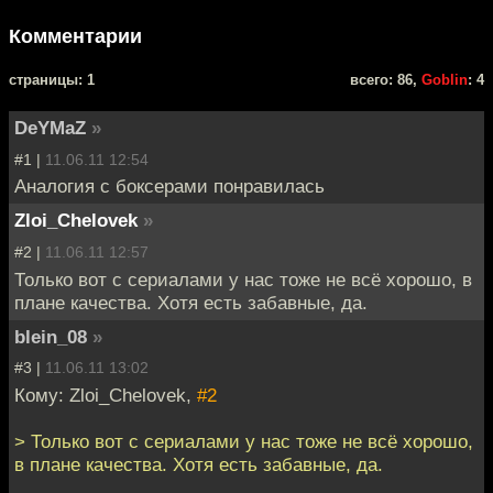
Комментарии
cтраницы: 1
всего: 86,
Goblin
: 4
DeYMaZ
»
#1 |
11.06.11 12:54
Аналогия с боксерами понравилась
Zloi_Chelovek
»
#2 |
11.06.11 12:57
Только вот с сериалами у нас тоже не всё хорошо, в
плане качества. Хотя есть забавные, да.
blein_08
»
#3 |
11.06.11 13:02
Кому: Zloi_Chelovek,
#2
> Только вот с сериалами у нас тоже не всё хорошо,
в плане качества. Хотя есть забавные, да.