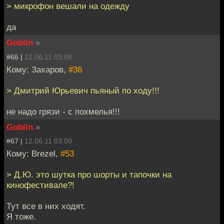
> микрофон вешали на одежду
да
Goblin
»
#66 |
12.06.11 03:08
Кому: Захаров,
#36
> Дмитрий Юрьевич пьяный по ходу!!!
не надо грязи - с похмелья!!!
Goblin
»
#67 |
12.06.11 03:09
Кому: Brezel,
#53
> Д.Ю. это шутка про шорты и тапочки на
кинофестивале?!
Тут все в них ходят.
Я тоже.