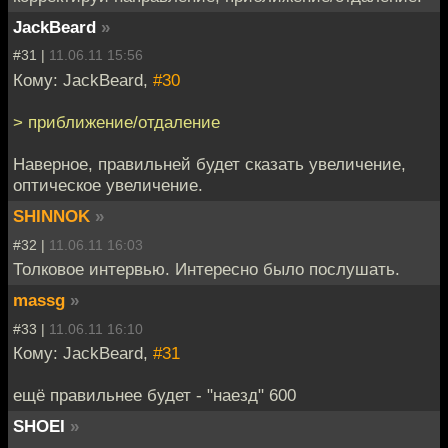
JackBeard
»
#31 |
11.06.11 15:56
Кому: JackBeard,
#30
> приближение/отдаление
Наверное, правильней будет сказать увеличение,
оптическое увеличение.
SHINNOK
»
#32 |
11.06.11 16:03
Толковое интервью. Интересно было послушать.
massg
»
#33 |
11.06.11 16:10
Кому: JackBeard,
#31
ещё правильнее будет - "наезд" 600
SHOEI
»