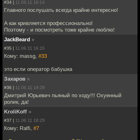
#34 |
11.06.11 16:14
Главного послушать всегда крайне интересно!
А как кривляется профессионально!
Поэтому - и посмотреть тоже крайне люблю!
JackBeard
»
#35 |
11.06.11 16:15
Кому: massg,
#33
это если оператор бабушка
Захаров
»
#36 |
11.06.11 18:28
Дмитрий Юрьевич пьяный по ходу!!! Охуенный
ролик, да!
KroliKoff
»
#37 |
11.06.11 18:29
Кому: Ralfi,
#7