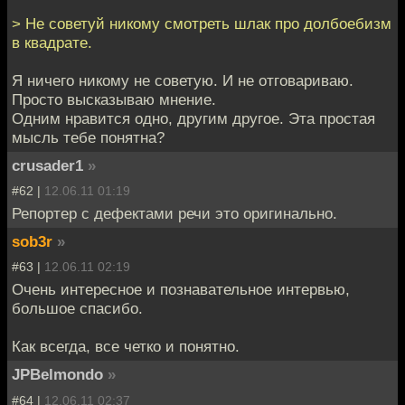
> Не советуй никому смотреть шлак про долбоебизм
в квадрате.
Я ничего никому не советую. И не отговариваю.
Просто высказываю мнение.
Одним нравится одно, другим другое. Эта простая
мысль тебе понятна?
crusader1
»
#62 |
12.06.11 01:19
Репортер с дефектами речи это оригинально.
sob3r
»
#63 |
12.06.11 02:19
Очень интересное и познавательное интервью,
большое спасибо.
Как всегда, все четко и понятно.
JPBelmondo
»
#64 |
12.06.11 02:37