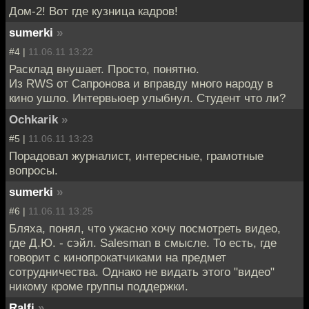
Дом-2! Вот где кузница кадров!
sumerki
»
#4 |
11.06.11 13:22
Расклад внушает. Просто, понятно.
Из RWS от Сапронова и вправду много народу в
кино ушло. Интервьюер улыбнул. Студент что ли?
Ochkarik
»
#5 |
11.06.11 13:23
Порадовал журналист, интересные, грамотные
вопросы.
sumerki
»
#6 |
11.06.11 13:25
Бляха, понял, что ужасно хочу посмотреть видео,
где Д.Ю. - сэйл. Salesman в смысле. То есть, где
говорит с кинопрокатчиками на предмет
сотрудничества. Однако не видать этого "видео"
никому кроме группы поддержки.
Ralfi
»