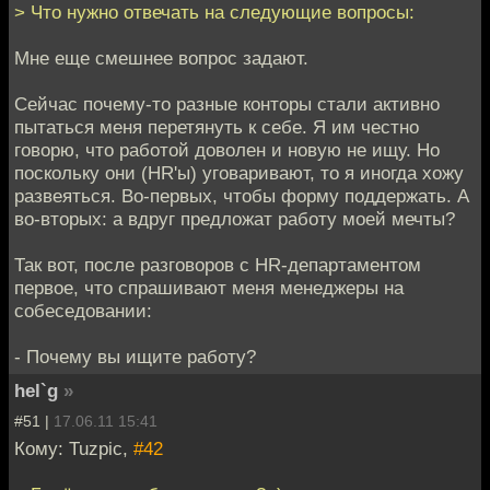
> Что нужно отвечать на следующие вопросы:
Мне еще смешнее вопрос задают.
Сейчас почему-то разные конторы стали активно
пытаться меня перетянуть к себе. Я им честно
говорю, что работой доволен и новую не ищу. Но
поскольку они (HR'ы) уговаривают, то я иногда хожу
развеяться. Во-первых, чтобы форму поддержать. А
во-вторых: а вдруг предложат работу моей мечты?
Так вот, после разговоров с HR-департаментом
первое, что спрашивают меня менеджеры на
собеседовании:
- Почему вы ищите работу?
hel`g
»
#51 |
17.06.11 15:41
Кому: Tuzpic,
#42