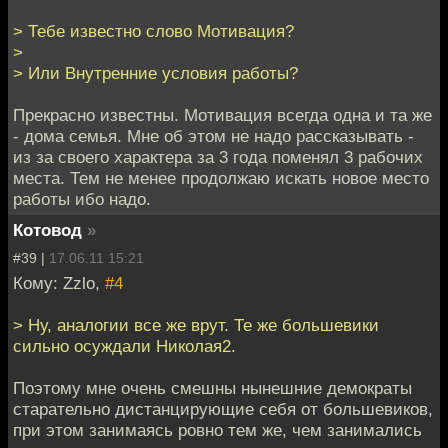
> Тебе известно слово Мотивация?
>
> Или Внутренние условия работы?
Прекрасно известны. Мотивация всегда одна и та же
- дома семья. Мне об этом не надо рассказывать -
из за своего характера за 3 года поменял 3 рабочих
места. Тем не менее продолжаю искать новое место
работы ибо надо.
Котовод
»
#39 |
17.06.11 15:21
Кому: Zzlo,
#4
> Ну, аналогии все же врут. Те же большевики
сильно осуждали Николая2.
Поэтому мне очень смешны нынешние демократы
старательно дистанцирующие себя от большевиков,
при этом занимаясь ровно тем же, чем занимались