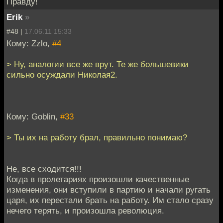
Правду!
Erik
»
#48 |
17.06.11 15:33
Кому: Zzlo,
#4
> Ну, аналогии все же врут. Те же большевики
сильно осуждали Николая2.
Кому: Goblin,
#33
> Ты их на работу брал, правильно понимаю?
Не, все сходится!!!
Когда в пролетариях произошли качественные
изменения, они вступили в партию и начали ругать
царя, их перестали брать на работу. Им стало сразу
нечего терять, и произошла революция.