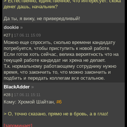
> Естественно, единственное, что интересует: скока
денег дашь, начальник?
Да ты, я вижу, не привередливый!
dookie
»
#27 |
17.06.11 15:09
Можно еще спросить, сколько времени кандидату
потребуется, чтобы приступить к новой работе.
Если готов хоть сейчас, велика вероятность что на
текущей работе кандидат ни хрена не делает.
Т.к. нормальному работающему сотруднику нужно
время, что закончить то, что можно закончить и
подбить и передать коллегам все остальное.
BlackAdder
»
#28 |
17.06.11 15:11
Кому: Хромой Шайтан,
#6
> О, точно сказано, прямо не в бровь, а в глаз!
[запоминает]