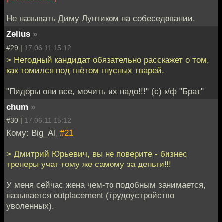
Не называть Диму Лунтиком на собеседовании.
Zelius
»
#29 |
17.06.11 15:12
> Негодный кандидат обязательно расскажет о том,
как томился под гнётом гнусных тварей.
"Пидоры они все, мочить их надо!!!" (с) к/ф "Брат"
chum
»
#30 |
17.06.11 15:12
Кому: Big_Al,
#21
> Дмитрий Юрьевич, вы не поверите - бизнес
тренеры учат тому же самому за деньги!!!
У меня сейчас жена чем-то подобным занимается,
называется outplacement (трудоустройство
уволенных).