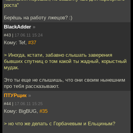
роста"
Берёшь на работу лжецов? :)
BlackAdder
»
#43 |
17.06.11 15:24
Кому: Tef,
#37
> Иногда, кстати, забавно слышать заверения
бывших спутниц о том какой ты жадный, корыстный
мудак.
Это ты еще не слышишь, что они своим нынешним
про тебя рассказывают.
ПТУРщик
»
#44 |
17.06.11 15:25
Кому: BigBUG,
#35
> но что же делать с Горбачевым и Ельциным?