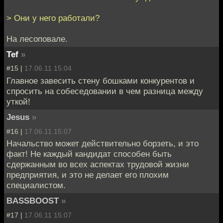
> Они у него работали?
На лесоповале.
Tef
»
#15 |
17.06.11 15:04
Главное завесить стену бошками конкурентов и
спросить на собеседовании в чем разница между
уткой!
Jesus
»
#16 |
17.06.11 15:07
Начальство может действительно борзеть, и это
факт! Не каждый кандидат способен быть
сдержанным во всех аспектах трудовой жизни
предприятия, и это не делает его плохим
специалистом.
BASSBOOST
»
#17 |
17.06.11 15:07