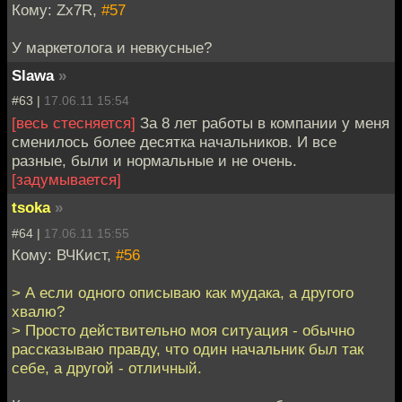
Кому: Zx7R,
#57
У маркетолога и невкусные?
Slawa
»
#63 |
17.06.11 15:54
[весь стесняется]
За 8 лет работы в компании у меня
сменилось более десятка начальников. И все
разные, были и нормальные и не очень.
[задумывается]
tsoka
»
#64 |
17.06.11 15:55
Кому: ВЧКист,
#56
> А если одного описываю как мудака, а другого
хвалю?
> Просто действительно моя ситуация - обычно
рассказываю правду, что один начальник был так
себе, а другой - отличный.