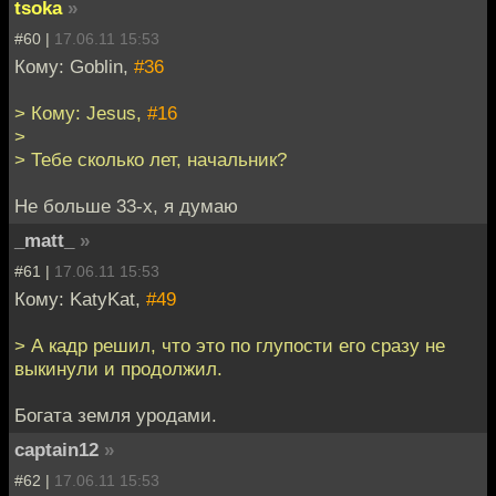
tsoka
»
#60 |
17.06.11 15:53
Кому: Goblin,
#36
> Кому: Jesus,
#16
>
> Тебе сколько лет, начальник?
Не больше 33-х, я думаю
_matt_
»
#61 |
17.06.11 15:53
Кому: KatyKat,
#49
> А кадр решил, что это по глупости его сразу не
выкинули и продолжил.
Богата земля уродами.
captain12
»
#62 |
17.06.11 15:53