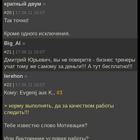
кратный двум
»
#20 |
17.06.11 15:07
Так точно!
Кроме одного исключения.
Big_Al
»
#21 |
17.06.11 15:07
Дмитрий Юрьевич, вы не поверите - бизнес тренеры
учат тому же самому за деньги!!! А тут бесплатно!!!
Ierehon
»
#22 |
17.06.11 15:07
Кому: Evgenij aus K.,
#3
> норму выполнять, да за качеством работы
следить!!!
Тебе известно слово Мотивация?
Или Внутренние условия работы?