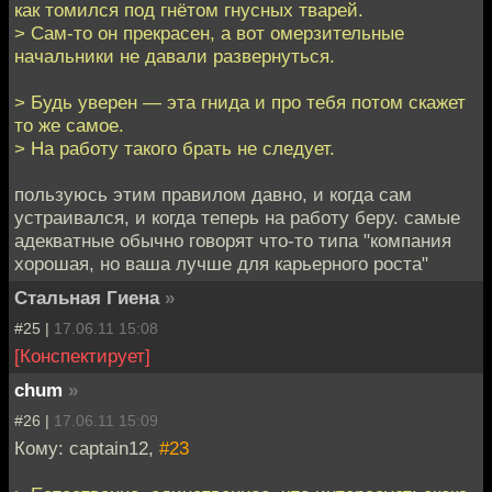
как томился под гнётом гнусных тварей.
> Сам-то он прекрасен, а вот омерзительные
начальники не давали развернуться.
> Будь уверен — эта гнида и про тебя потом скажет
то же самое.
> На работу такого брать не следует.
пользуюсь этим правилом давно, и когда сам
устраивался, и когда теперь на работу беру. самые
адекватные обычно говорят что-то типа "компания
хорошая, но ваша лучше для карьерного роста"
Стальная Гиена
»
#25 |
17.06.11 15:08
[Конспектирует]
chum
»
#26 |
17.06.11 15:09
Кому: captain12,
#23