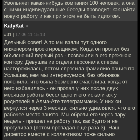
Увольняет какая-нибудь компания 100 человек, а она
с ними индивидуальные беседы проводит: как найти
новую работу и как при этом не быть идиотом.
KatyKat
»
#31 |
17.06.11 15:13
Дельный совет! А то мы взяли тут одного
инженером-проектировщиком. Когда он пропал без
объяснений первый раз - позвонили в его прежнюю
контору. Девушка из отдела персонала сперва
насторожилась, потом спросила фамилию пациента.
Услышав, кем мы интересуемся, без обиняков
пояснила, что была безмерно счастлива, когда от
него избавилась - он пропал у них после двух
месяцев работы бесследно и его искали аж у
родителей в Алма-Ате телеграммами. У них он
вернулся через 3 месяца, сильно удивлялся, что его
рабочее место занято. Мы обрели его через пару
недель - пришел на работу так, как будто и не
прогуливал (потом пропадал еще раза 3). Наш
директор вместе с коллективом тоже сильно