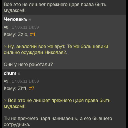
Всё это не лишает прежнего царя права быть
мудаком!!
Человекъ
»
#8 |
17.06.11 14:59
Кому: Zzlo,
#4
> Ну, аналогии все же врут. Те же большевики
сильно осуждали Николая2.
Они у него работали?
chum
»
#9 |
17.06.11 14:59
Кому: Zhff,
#7
> Всё это не лишает прежнего царя права быть
мудаком!!
Ты не прежнего царя нанимаешь, а его бывшего
сотрудника.