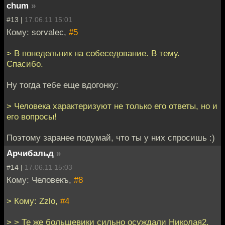
chum
»
#13 |
17.06.11 15:01
Кому: sorvalec,
#5
> В понедельник на собеседование. В тему.
Спасибо.
Ну тогда тебе еще вдогонку:
> Человека характеризуют не только его ответы, но и
его вопросы!
Поэтому заранее подумай, что ты у них спросишь :)
Арчибальд
»
#14 |
17.06.11 15:03
Кому: Человекъ,
#8
> Кому: Zzlo,
#4
> > Те же большевики сильно осуждали Николая2.