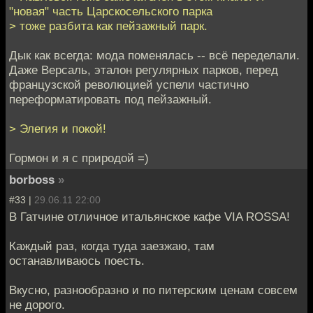
"новая" часть Царскосельского парка
> тоже разбита как пейзажный парк.
Дык как всегда: мода поменялась -- всё переделали.
Даже Версаль, эталон регулярных парков, перед
французской революцией успели частично
переформатировать под пейзажный.
> Элегия и покой!
Гормон и я с природой =)
borboss
»
#33 |
29.06.11 22:00
В Гатчине отличное итальянское кафе VIA ROSSA!
Каждый раз, когда туда заезжаю, там
останавливаюсь поесть.
Вкусно, разнообразно и по питерским ценам совсем
не дорого.