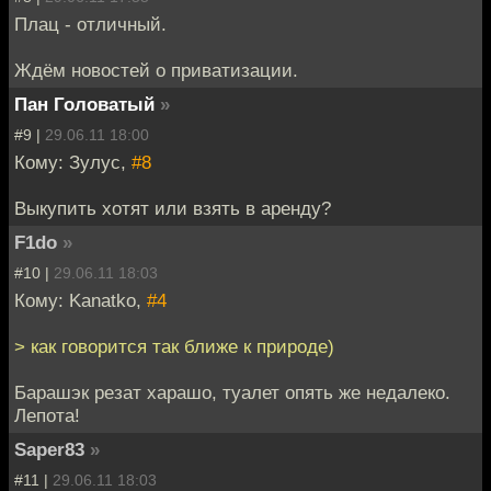
Плац - отличный.
Ждём новостей о приватизации.
Пан Головатый
»
#9 |
29.06.11 18:00
Кому: Зулуc,
#8
Выкупить хотят или взять в аренду?
F1do
»
#10 |
29.06.11 18:03
Кому: Kanatko,
#4
> как говорится так ближе к природе)
Барашэк резат харашо, туалет опять же недалеко.
Лепота!
Saper83
»
#11 |
29.06.11 18:03