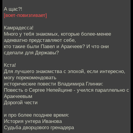
А щас?!
[воет-повизгивает]
Камрадесса!
Много у тебя знакомых, которые более-менее
адекватно представляют себе,
кто такие были Павел и Аракчеев? И что они
сделали для Державы?
Кста!
Для лучшего знакомства с эпохой, если интересно,
могу порекомендовать
исторические повести Владимира Глинки:
Повесть о Сергее Непейцине - учился параллельно с
Аракчеевым
Дорогой чести
и про более позднее время:
История унтера Иванова
Судьба дворцового гренадера