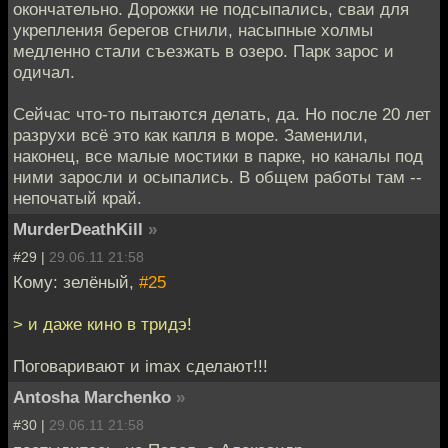
окончательно. Дорожки не подсыпались, сваи для
укрепления берегов сгнили, насыпные холмы
медленно стали съезжать в озеро. Парк зарос и
одичал.
Сейчас что-то пытаются делать, да. Но после 20 лет
разрухи всё это как капля в море. Заменили,
наконец, все малые мостики в парке, но каналы под
ними заросли и осыпались. В общем работы там --
непочатый край.
MurderDeathKill
»
#29 |
29.06.11 21:58
Кому: зелёный,
#25
> и даже кино в тридэ!
Поговаривают и imax сделают!!!
Antosha Marchenko
»
#30 |
29.06.11 21:58