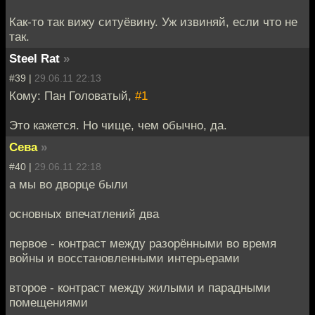
Как-то так вижу ситуёвину. Уж извиняй, если что не
так.
Steel Rat
»
#39 |
29.06.11 22:13
Кому: Пан Головатый,
#1
Это кажется. Но чище, чем обычно, да.
Сева
»
#40 |
29.06.11 22:18
а мы во дворце были
основных впечатлений два
первое - контраст между разорёнными во время
войны и восстановленными интерьерами
второе - контраст между жилыми и парадными
помещениями