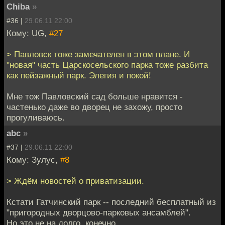
Chiba
»
#36 |
29.06.11 22:00
Кому: UG,
#27
> Павловск тоже замечателен в этом плане. И
"новая" часть Царскосельского парка тоже разбита
как пейзажный парк. Элегия и покой!
Мне тож Павловский сад больше нравится -
частенько даже во дворец не захожу, просто
прогуливаюсь.
abc
»
#37 |
29.06.11 22:00
Кому: Зулуc,
#8
> Ждём новостей о приватизации.
Кстати Гатчинский парк -- последний бесплатный из
"пригородных дворцово-парковых ансамблей".
Но это не на долго, конечно.