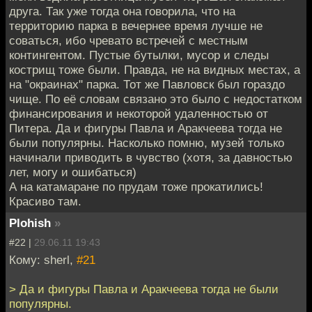
друга. Так уже тогда она говорила, что на
территорию парка в вечернее время лучше не
соваться, ибо чревато встречей с местным
контингентом. Пустые бутылки, мусор и следы
кострищ тоже были. Правда, не на видных местах, а
на "окраинах" парка. Тот же Павловск был гораздо
чище. По её словам связано это было с недостатком
финансирования и некоторой удаленностью от
Питера. Да и фигуры Павла и Аракчеева тогда не
были популярны. Насколько помню, музей только
начинали приводить в чувство (хотя, за давностью
лет, могу и ошибаться)
А на катамаране по прудам тоже прокатились!
Красиво там.
Plohish
»
#22 |
29.06.11 19:43
Кому: sherl,
#21
> Да и фигуры Павла и Аракчеева тогда не были
популярны.