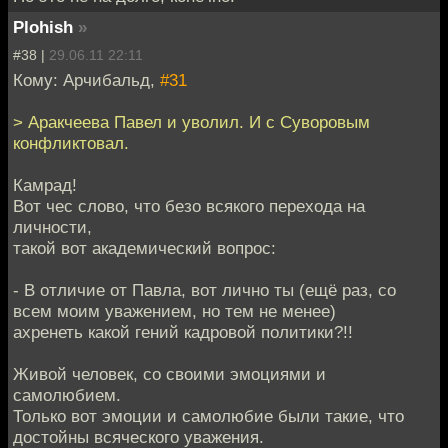
Plohish
»
#38 |
29.06.11 22:11
Кому: Арчибальд,
#31
> Аракчеева Павел и уволил. И с Суворовым
конфликтовал.
Камрад!
Вот чес слово, что безо всякого перехода на
личности,
такой вот академический вопрос:
- В отличие от Павла, вот лично ты (ещё раз, со
всем моим уважением, но тем не менее)
ахренеть какой гений кадровой политики?!!
Живой человек, со своими эмоциями и
самолюбием.
Только вот эмоции и самолюбие были такие, что
достойны всяческого уважения.