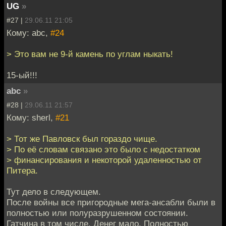
UG
»
#27 |
29.06.11 21:05
Кому: abc,
#24
> Это вам не 9-й камень по углам ныкать!
15-ый!!!
abc
»
#28 |
29.06.11 21:57
Кому: sherl,
#21
> Тот же Павловск был гораздо чище.
> По её словам связано это было с недостатком
> финансирования и некоторой удаленностью от
Питера.
Тут дело в следующем.
После войны все пригородные мега-ансабли были в
полностью или полуразрушенном состоянии.
Гатчина в том числе. Денег мало. Полностью