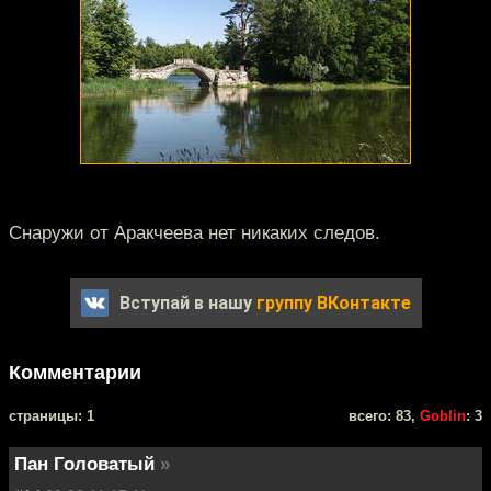
Снаружи от Аракчеева нет никаких следов.
Вступай в нашу
группу ВКонтакте
Комментарии
cтраницы: 1
всего: 83,
Goblin
: 3
Пан Головатый
»