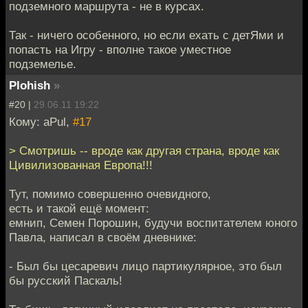
подземного маршрута - не в курсах.
Так - ничего особенного, но если ехать с детЯми и
попасть на Игру - вполне такое уместное
подземелье.
Plohish
»
#20 |
29.06.11 19:22
Кому: aPul,
#17
> Смотришь -- вроде как другая страна, вроде как
Цивилизованная Европа!!!
Тут, помимо совершенно очевидного,
есть и такой ещё момент:
емнип, Семен Порошин, будучи воспитателем юного
Павла, написал в своём дневнике:
- Был бы цесаревич лицо партикулярное, это был
бы русский Паскаль!