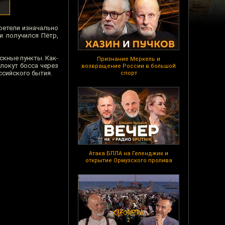
ретели изначально
и получился Пётр,
скные пункты. Как-
Признание Меркель и
олокут босса через
возвращение России в большой
ссийского бытия.
спорт
Атака БПЛА на Геленджик и
открытие Ормузского пролива