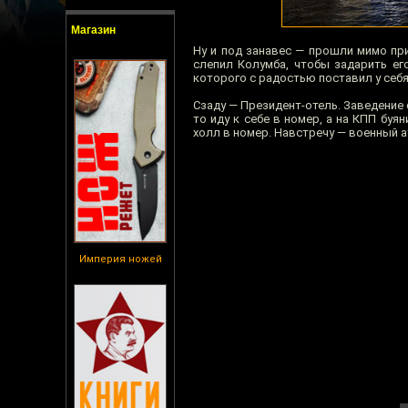
Магазин
Ну и под занавес — прошли мимо пр
слепил Колумба, чтобы задарить ег
которого с радостью поставил у себ
Сзаду — Президент-отель. Заведение 
то иду к себе в номер, а на КПП буя
холл в номер. Навстречу — военный а
Империя ножей