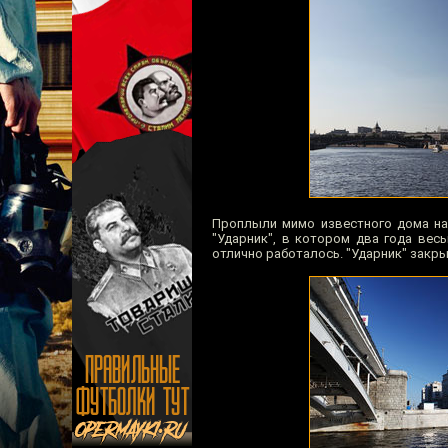
Проплыли мимо известного дома на 
"Ударник", в котором два года вес
отлично работалось. "Ударник" закры