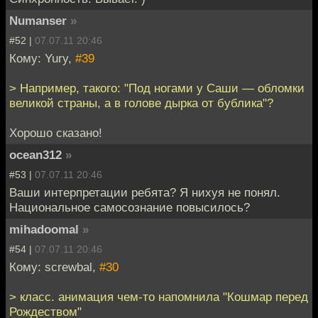
Numanser
»
#52 |
07.07.11 20:46
Кому: Yury,
#39
> Например, такого: "Под ногами у Саши — обломки
великой страны, а в голове дырка от бублика"?
Хорошо сказано!
ocean312
»
#53 |
07.07.11 20:46
Ваши интерпретации ребята? Я нихуя не понял.
Национальное самосознание повысилось?
mihadoomal
»
#54 |
07.07.11 20:46
Кому: screwbal,
#30
> класс. анимация чем-то напомнила "Кошмар перед
Рождеством"