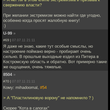
свержению власти?
При желании экстремизм можно найти где угодно,
особенно когда просят жалобную книгу!
:)
U-99
»
#69 |
07.07.11 21:11
Я даже не знаю, какие тут особые смыслы, но
настроение поймано верно - пробирает очень
сильно. В прошлые выходные ездил из Питера в
Костромскую область и обратно. Вот примерно такие
же ощущения, очень тяжелые.
8504
»
#70 |
07.07.11 21:11
Кому: mihadoomal,
#54
> А "Пластилиновую ворону" не напомнило ? )
Скорее "Кота в сапогах"