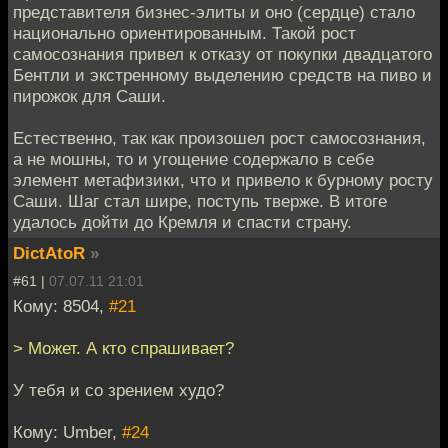
представителя бизнес-элиты и оно (сердце) стало
национально ориентированным. Такой рост
самосознания привел к отказу от покупки двадцатого
Бентли и экстренному выделению средств на пиво и
пирожок для Саши.
Естественно, так как произошел рост самосознания,
а не мошны, то и угощение содержало в себе
элемент метафизики, что и привело к бурному росту
Саши. Шаг стал шире, поступь тверже. В итоге
удалось дойти до Кремля и спасти страну.
DictAtoR
»
#61 |
07.07.11 21:01
Кому: 8504,
#21
> Может. А кто спрашивает?
У тебя и со зрением худо?
Кому: Umber,
#24