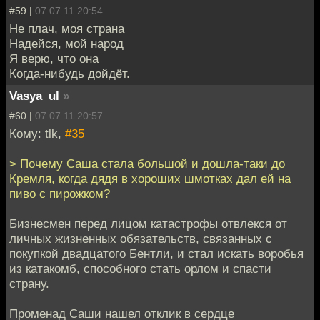
#59 |
07.07.11 20:54
Не плач, моя страна
Надейся, мой народ
Я верю, что она
Когда-нибудь дойдёт.
Vasya_ul
»
#60 |
07.07.11 20:57
Кому: tlk,
#35
> Почему Саша стала большой и дошла-таки до
Кремля, когда дядя в хороших шмотках дал ей на
пиво с пирожком?
Бизнесмен перед лицом катастрофы отвлекся от
личных жизненных обязательств, связанных с
покупкой двадцатого Бентли, и стал искать воробья
из катакомб, способного стать орлом и спасти
страну.
Променад Саши нашел отклик в сердце