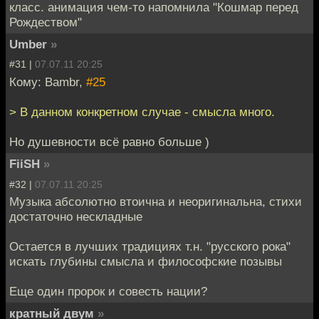
класс. анимация чем-то напомнила "Кошмар перед
Рождеством"
Umber
»
#31 |
07.07.11 20:25
Кому: Bambr,
#25
> В данном конкретном случае - смысла много.
Но душевности всё равно больше )
FiiSH
»
#32 |
07.07.11 20:25
Музыка абсолютно втоична и неоригинальна, стихи
достаточно нескладные
Остается в лучших традициях т.н. "русского рока"
искать глубины смысла и философские позывы
Еще один пророк и совесть нации?
кратный двум
»