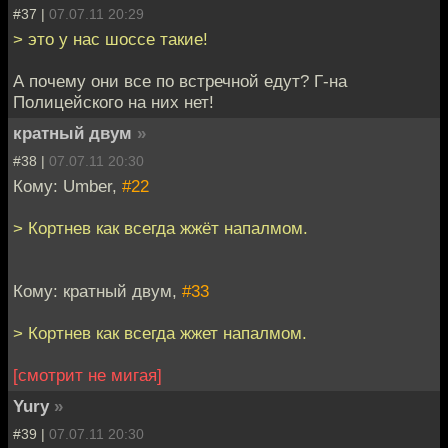
#37 |
07.07.11 20:29
> это у нас шоссе такие!
А почему они все по встречной едут? Г-на
Полицейского на них нет!
кратный двум
»
#38 |
07.07.11 20:30
Кому: Umber,
#22
> Кортнев как всегда жжёт напалмом.
Кому: кратный двум,
#33
> Кортнев как всегда жжет напалмом.
[смотрит не мигая]
Yury
»
#39 |
07.07.11 20:30