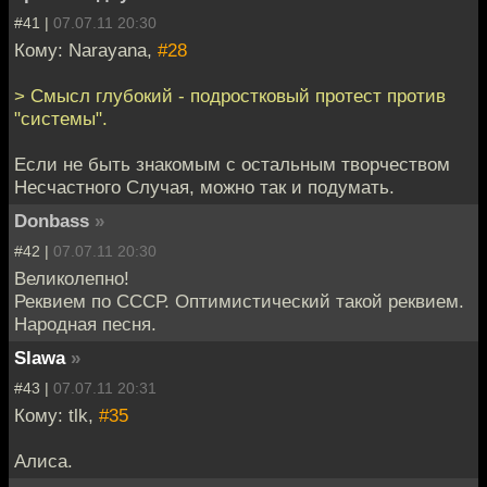
#41 |
07.07.11 20:30
Кому: Narayana,
#28
> Смысл глубокий - подростковый протест против
"системы".
Если не быть знакомым с остальным творчеством
Несчастного Случая, можно так и подумать.
Donbass
»
#42 |
07.07.11 20:30
Великолепно!
Реквием по СССР. Оптимистический такой реквием.
Народная песня.
Slawa
»
#43 |
07.07.11 20:31
Кому: tlk,
#35
Алиса.