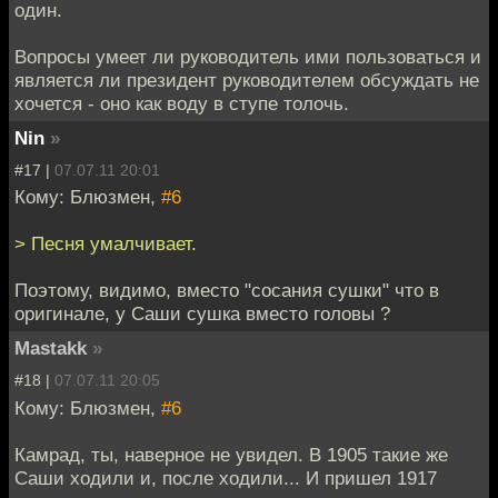
один.
Вопросы умеет ли руководитель ими пользоваться и
является ли президент руководителем обсуждать не
хочется - оно как воду в ступе толочь.
Nin
»
#17 |
07.07.11 20:01
Кому: Блюзмен,
#6
> Песня умалчивает.
Поэтому, видимо, вместо "сосания сушки" что в
оригинале, у Саши сушка вместо головы ?
Mastakk
»
#18 |
07.07.11 20:05
Кому: Блюзмен,
#6
Камрад, ты, наверное не увидел. В 1905 такие же
Саши ходили и, после ходили... И пришел 1917