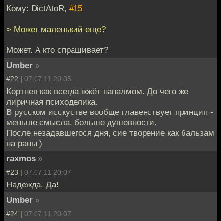
Кому: DictAtoR,
#15
> Может маленький еще?
Может. А кто спрашивает?
Umber
»
#22 |
07.07.11 20:05
Кортнев как всегда жжёт напалмом. До чего же
лиричная психоделика.
В русском исскустве вообще главенствует принцип -
меньше смысла, больше душевности.
После незадавшегося дня, сие творение как бальзам
на раны )
raxmos
»
#23 |
07.07.11 20:07
Надежда. Да!
Umber
»
#24 |
07.07.11 20:07