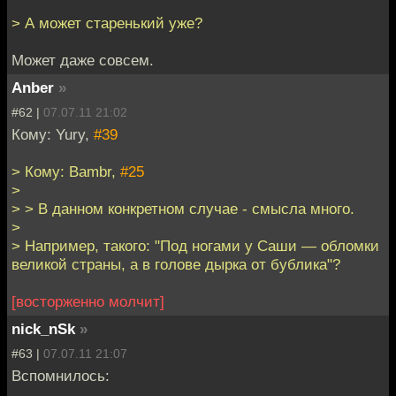
> А может старенький уже?
Может даже совсем.
Anber
»
#62 |
07.07.11 21:02
Кому: Yury,
#39
> Кому: Bambr,
#25
>
> > В данном конкретном случае - смысла много.
>
> Например, такого: "Под ногами у Саши — обломки
великой страны, а в голове дырка от бублика"?
[восторженно молчит]
nick_nSk
»
#63 |
07.07.11 21:07
Вспомнилось: