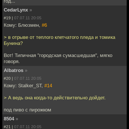
год...
CedarLynx
»
#19 |
07.07.11 20:05
Кому: Блюзмен,
#6
> в отрыве от теплого клетчатого пледа и томика
Бунина?
Вот! Типичная "городская сумасшедшая", мягко
говоря.
Albatros
»
#20 |
07.07.11 20:05
Кому: Stalker_ST,
#14
> А ведь она когда-то действительно дойдет.
под пиво с пирожком
8504
»
#21 |
07.07.11 20:05