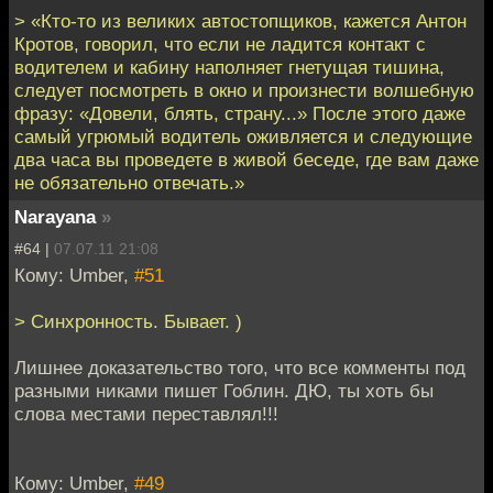
> «Кто-то из великих автостопщиков, кажется Антон
Кротов, говорил, что если не ладится контакт с
водителем и кабину наполняет гнетущая тишина,
следует посмотреть в окно и произнести волшебную
фразу: «Довели, блять, страну...» После этого даже
самый угрюмый водитель оживляется и следующие
два часа вы проведете в живой беседе, где вам даже
не обязательно отвечать.»
Narayana
»
#64 |
07.07.11 21:08
Кому: Umber,
#51
> Синхронность. Бывает. )
Лишнее доказательство того, что все комменты под
разными никами пишет Гоблин. ДЮ, ты хоть бы
слова местами переставлял!!!
Кому: Umber,
#49