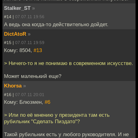
Stalker_ST
»
#14 |
07.07.11 19:56
А ведь она когда-то действительно дойдет.
DictAtoR
»
#15 |
07.07.11 19:59
Кому: 8504,
#13
> Ничего-то я не понимаю в современном искусстве.
Может маленький еще?
Khorsa
»
#16 |
07.07.11 20:01
Кому: Блюзмен,
#6
> Или по её мнению у президента там есть
рубильник "Сделать Пиздато"?
Такой рубильник есть у любого руководителя. И не