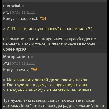
screwbal
»
#71 |
07.07.11 21:11
Кому: mihadoomal,
#54
> А "Пластилиновую ворону" не напомнило ? )
напомнило, но в кошмаре именно преобладание
чёрных и белых тонов, а пластилиновая ворона
более яркая
Матерьялист
»
#72 |
07.07.11 21:11
Кому: browny,
#56
> Меж воинских частей да заводских цехов,
> Где трудятся в дыму, где производят дым,
> Не нужный никому - ни мёртвым, ни живым
Тут нужно знать, какой смысл вкладывали сами
авторы. Либо "закрыть заводы ради экологии", либо