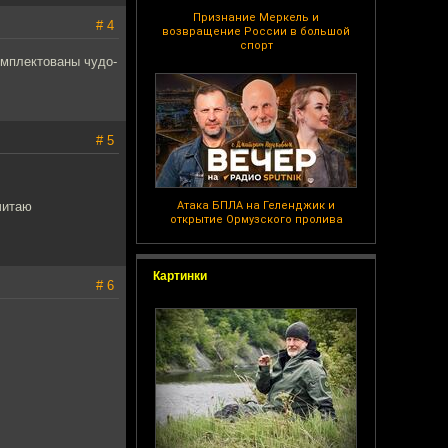
Признание Меркель и
# 4
возвращение России в большой
спорт
омплектованы чудо-
# 5
читаю
Атака БПЛА на Геленджик и
открытие Ормузского пролива
Картинки
# 6