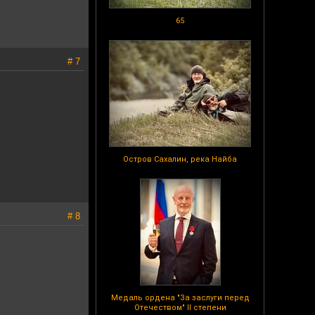
65
# 7
Остров Сахалин, река Найба
# 8
Медаль ордена "За заслуги перед
Отечеством" II степени