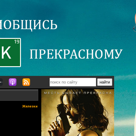
Железки