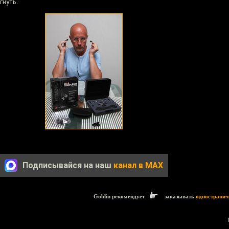
гнуть.
Подписывайся на наш
канал в MAX
Goblin рекомендует
заказывать
одностранич