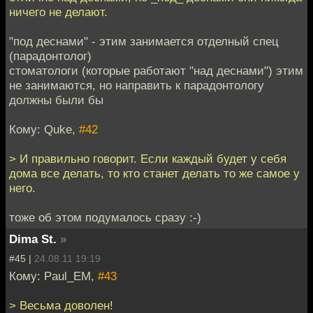
ничего не делают.
"под деснами" - этим занимается отделный спец
(парадонтолог)
стоматологи (которые работают "над деснами") этим
не занимаются, но направить к парадонтологу
должны были бы
Кому: Quke,
#42
> И правильно говорит. Если каждый будет у себя
дома все делать, то кто станет делать то же самое у
него.
тоже об этом подумалось сразу :-)
Dima St.
»
#45 |
24.08.11 19:19
Кому: Paul_EM,
#43
> Весьма доволен!