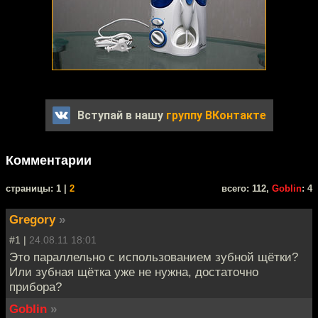
Вступай в нашу
группу ВКонтакте
Комментарии
cтраницы: 1 |
2
всего: 112,
Goblin
: 4
Gregory
»
#1 |
24.08.11 18:01
Это параллельно с использованием зубной щётки?
Или зубная щётка уже не нужна, достаточно
прибора?
Goblin
»