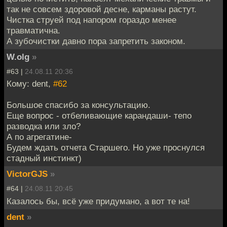
так не совсем здоровой десне, карманы растут.
Чистка струей под напором гораздо менее
травматична.
А зубочистки давно пора запретить законом.
W.olg
»
#63 |
24.08.11 20:36
Кому: dent,
#62
Большое спасибо за консультацию.
Еще вопрос - отбеливающие карандаши- тепо
разводка или зло?
А по агрегатине-
Будем ждать отчета Старшего. Но уже проснулся
стадный инстинкт)
VictorGJS
»
#64 |
24.08.11 20:45
Казалось бы, всё уже придумано, а вот те на!
dent
»