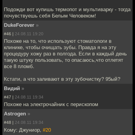
Подожди вот купишь термопот и мультиварку - тогда
почувствуешь себя Белым Человеком!
DukeForever
»
#46 |
24.08.11 19:20
Похоже на то, что используют стоматологи в
клинике, чтобы очищать зубы. Правда я на эту
процедуру хожу раз в полгода. Если в каждый день
такую штуку пользовать, то опасаюсь,что отлетят
все 8 пломб.
Кстати, а что заливают в эту зубочистку? 95ый?
Видий
»
#47 |
24.08.11 19:34
Похоже на электрочайник с перископом
Astrogen
»
#48 |
24.08.11 19:34
Кому: Джуниор,
#20