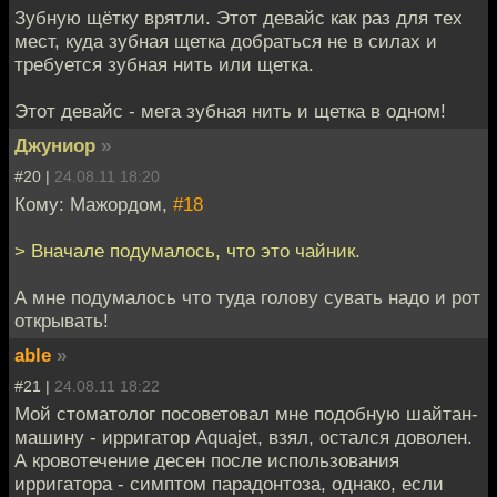
Зубную щётку врятли. Этот девайс как раз для тех
мест, куда зубная щетка добраться не в силах и
требуется зубная нить или щетка.
Этот девайс - мега зубная нить и щетка в одном!
Джуниор
»
#20 |
24.08.11 18:20
Кому: Мажордом,
#18
> Вначале подумалось, что это чайник.
А мне подумалось что туда голову сувать надо и рот
открывать!
able
»
#21 |
24.08.11 18:22
Мой стоматолог посоветовал мне подобную шайтан-
машину - ирригатор Aquajet, взял, остался доволен.
А кровотечение десен после использования
ирригатора - симптом парадонтоза, однако, если