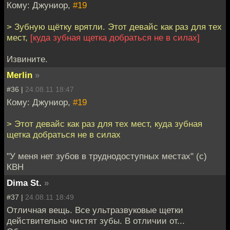
Кому: Джуниор,
#19
> Зубную щётку врятли. Этот девайс как раз для тех
мест,
[куда зубная щетка добраться не в силах]
Извините.
Merlin
»
#36 |
24.08.11 18:47
Кому: Джуниор,
#19
> Этот девайс как раз для тех мест, куда зубная
щетка добраться не в силах
"У меня нет зубов в труднодоступных местах" (с)
КВН
Dima St.
»
#37 |
24.08.11 18:49
Отличная вещь. Все ультразвуковые щетки
действительно чистят зубы. В отличии от...