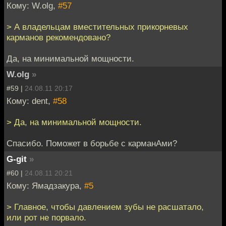
Кому: W.olg,
#57
> А владельцам вместительных прикорневых
карманов рекомендовано?
Да, на минимальной мощности.
W.olg
»
#59 |
24.08.11 20:17
Кому: dent,
#58
> Да, на минимальной мощности.
Спасибо. Поможет в борьбе с карманАми?
G-git
»
#60 |
24.08.11 20:21
Кому: Ямадзакура,
#5
> Главное, чтобы давлением зубы не расшатало,
или рот не порвало.