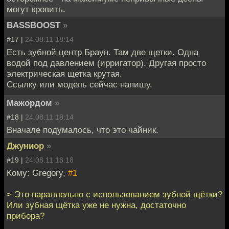
могут кровить.
BASSBOOST
»
#17 |
24.08.11 18:14
Есть зубной центр Браун. Там две щетки. Одна
водой под давлением (ирригатор). Другая просто
электрическая щетка крутая.
Ссылку или модель сейчас напишу.
Мажордом
»
#18 |
24.08.11 18:14
Вначале подумалось, что это чайник.
Джуниор
»
#19 |
24.08.11 18:18
Кому: Gregory,
#1
> Это параллельно с использованием зубной щётки?
Или зубная щётка уже не нужна, достаточно
прибора?