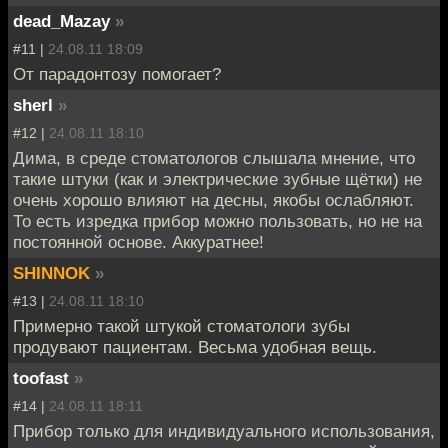
dead_Mazay
»
#11 |
24.08.11 18:09
От парадонтозу помогает?
sherl
»
#12 |
24.08.11 18:10
Дима, в среде стоматологов слышала мнение, что
такие штуки (как и электрические зубные щётки) не
очень хорошо влияют на десны, якобы ослабляют.
То есть изредка прибор можно пользовать, но не на
постоянной основе. Аккуратнее!
SHINNOK
»
#13 |
24.08.11 18:10
Примерно такой штукой стоматологи зубы
продувают пациентам. Весьма удобная вещь.
toofast
»
#14 |
24.08.11 18:11
Прибор только для индивидуального использования,