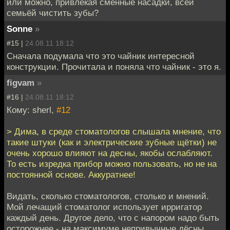
или можно, привлекая сменные насадки, всей
семьёй чистить зубы?
Sonne
»
#15 |
24.08.11 18:12
Сначала подумала что это чайник интересной
конструкции. Прочитала и поняла что чайник - это я.
figvam
»
#16 |
24.08.11 18:12
Кому: sherl,
#12
> Дима, в среде стоматологов слышала мнение, что
такие штуки (как и электрические зубные щётки) не
очень хорошо влияют на десны, якобы ослабляют.
То есть изредка прибор можно пользовать, но не на
постоянной основе. Аккуратнее!
Видать, сколько стоматологов, столько и мнений.
Мой лечащий стоматолог использует ирригатор
каждый день. Другое дело, что с напором надо быть
осторожнее - на максимуме непривычные дёсны