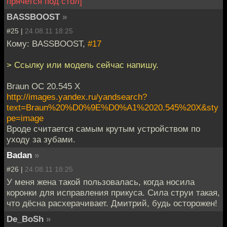
прячется под стол]
BASSBOOST
»
#25 |
24.08.11 18:25
Кому: BASSBOOST,
#17
> Ссылку или модель сейчас напишу.
Braun ОС 20.545 X
http://images.yandex.ru/yandsearch?
text=Braun%20%D0%9E%D0%A1%2020.545%20X&sty
pe=image
Вроде считается самым крутым устройством по
уходу за зубами.
Badan
»
#26 |
24.08.11 18:25
У меня жена такой пользовалась, когда носила
коронки для исправления прикуса. Сила струи такая,
что дёсна расхерачивает. Дмитрий, будь осторожен!
De_BoSh
»