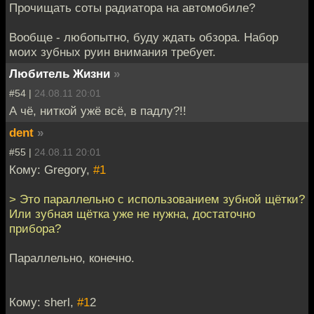
Прочищать соты радиатора на автомобиле?
Вообще - любопытно, буду ждать обзора. Набор
моих зубных руин внимания требует.
Любитель Жизни
»
#54 |
24.08.11 20:01
А чё, ниткой ужё всё, в падлу?!!
dent
»
#55 |
24.08.11 20:01
Кому: Gregory,
#1
> Это параллельно с использованием зубной щётки?
Или зубная щётка уже не нужна, достаточно
прибора?
Параллельно, конечно.
Кому: sherl,
#1
2