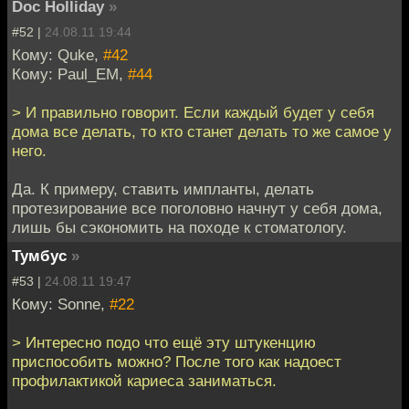
Doc Holliday
»
#52 |
24.08.11 19:44
Кому: Quke,
#42
Кому: Paul_EM,
#44
> И правильно говорит. Если каждый будет у себя
дома все делать, то кто станет делать то же самое у
него.
Да. К примеру, ставить импланты, делать
протезирование все поголовно начнут у себя дома,
лишь бы сэкономить на походе к стоматологу.
Тумбус
»
#53 |
24.08.11 19:47
Кому: Sonne,
#22
> Интересно подо что ещё эту штукенцию
приспособить можно? После того как надоест
профилактикой кариеса заниматься.