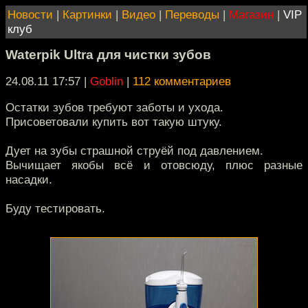
Новости
|
Картинки
|
Видео
|
Переводы
|
Магазин
|
VIP
клуб
Waterpik Ultra для чистки зубов
24.08.11 17:57
|
Goblin
|
112 комментариев
Остатки зубов требуют заботы и ухода.
Присоветовали купить вот такую штуку.
Дует на зубы страшной струёй под давлением.
Вычищает якобы всё и отовсюду, плюс разные
насадки.
Буду тестировать.