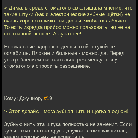
> Дима, в среде стоматологов слышала мнение, что
такие штуки (как и электрические зубные щётки) не
очень хорошо влияют на десны, якобы ослабляют.
То есть изредка прибор можно пользовать, но не на
постоянной основе. Аккуратнее!
Нормальные здоровые десны этой штукой не
ослабишь. Плохие и больные - можно, да. Перед
употреблением настоятельно рекомендуется у
стоматолога спросить разрешение.
Кому: Джуниор,
#1
9
> Этот девайс - мега зубная нить и щетка в одном!
Зубную нить эта штука полностью не заменит. Если
зубы стоят плотно друг к дружке, кроме как нитью,
ничем промеж них не почистишь.