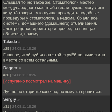
Слышал точно такое же. Стоматолог - мастер
международного масштаба (если нужно, могу линк
кинуть) говорит, что лучше проходить подобные
процедуры у стоматолога, а недома. Охаял все
системы домашнего (домашнего) отбеливания,
электрощетки, ирригатор и прочее, на пальцах
объясняя, почему.
Takeda
»
#29 |
24.08.11 18:26
Главное, чтоб зубья она этой струЁй не вычистила
вместе со всем остальным.
Dagger
»
#30 |
24.08.11 18:26
[Испуганно посмотрел на машину]
Лучше по старинке конечно, но кому ка нравиться.
Sergiy
»
#31 |
24.08.11 18:26