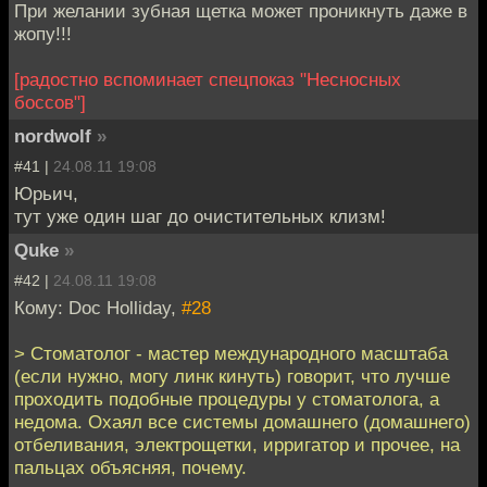
При желании зубная щетка может проникнуть даже в
жопу!!!
[радостно вспоминает спецпоказ "Несносных
боссов"]
nordwolf
»
#41 |
24.08.11 19:08
Юрьич,
тут уже один шаг до очистительных клизм!
Quke
»
#42 |
24.08.11 19:08
Кому: Doc Holliday,
#28
> Стоматолог - мастер международного масштаба
(если нужно, могу линк кинуть) говорит, что лучше
проходить подобные процедуры у стоматолога, а
недома. Охаял все системы домашнего (домашнего)
отбеливания, электрощетки, ирригатор и прочее, на
пальцах объясняя, почему.