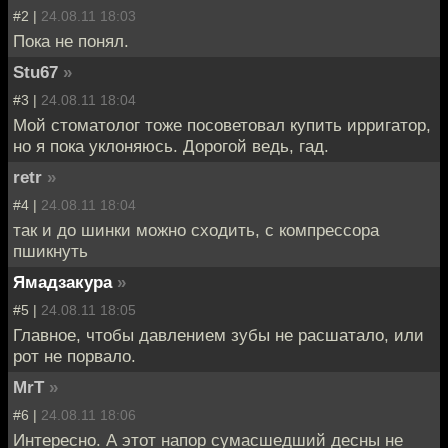
#2 |
24.08.11 18:03
Пока не понял.
Stu67
»
#3 |
24.08.11 18:04
Мой стоматолог тоже посоветовал купить ирригатор,
но я пока уклоняюсь. Дорогой ведь, гад.
retr
»
#4 |
24.08.11 18:04
так и до шинки можно сходить, с компрессора
пшикнуть
Ямадзакура
»
#5 |
24.08.11 18:05
Главное, чтобы давлением зубы не расшатало, или
рот не порвало.
MrT
»
#6 |
24.08.11 18:06
Интересно. А этот напор сумасшедший десны не