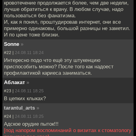
кровотечение продолжается более, чем две недели,
лучше обратиться к врачу. В любом случае, надо
пользоваться без фанатизма.
И, как я понял, проштудировав интернет, они все
примерно одинаковы, большой разницы не заметил.
И по цене тоже близки.
Sonne
»
#22 |
24.08.11 18:24
Интересно подо что ещё эту штукенцию
приспособить можно? После того как надоест
профилактикой кариеса заниматься.
Аблакат
»
#23 |
24.08.11 18:25
В цепких клыках?
tarantul_arts
»
#24 |
24.08.11 18:25
Адское орудие пыток!!!
[под напором воспоминаний о визитах к стоматологу