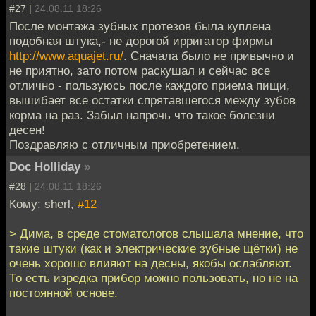
#27 |
24.08.11 18:26
После монтажа зубных протезов была куплена
подобная штука,- не дорогой ирригатор фирмы
http://www.aquajet.ru/
. Сначала было не привычно и
не приятно, зато потом раскушал и сейчас все
отлично - пользуюсь после каждого приема пищи,
вышибает все остатки спрятавшегося между зубов
корма на раз. Забыл напрочь что такое болезни
десен!
Поздравляю с отличным приобретением.
Doc Holliday
»
#28 |
24.08.11 18:26
Кому: sherl,
#12
> Дима, в среде стоматологов слышала мнение, что
такие штуки (как и электрические зубные щётки) не
очень хорошо влияют на десны, якобы ослабляют.
То есть изредка прибор можно пользовать, но не на
постоянной основе.