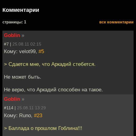
Комментарии
cтраницы: 1
все комментарии
Goblin
»
#7 |
25.08.11 02:15
Кому: velot99,
#5
> Сдается мне, что Аркадий стебется.
Не может быть.
Не верю, что Аркадий способен на такое.
Goblin
»
#114 |
25.08.11 13:29
Кому: Runo,
#23
> Баллада о прошлом Гоблина!!!