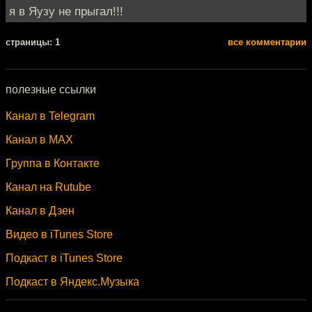
я в Яузу не прыгал!!!
cтраницы: 1
все комментарии
полезные ссылки
Канал в Telegram
Канал в MAX
Группа в Контакте
Канал на Rutube
Канал в Дзен
Видео в iTunes Store
Подкаст в iTunes Store
Подкаст в Яндекс.Музыка