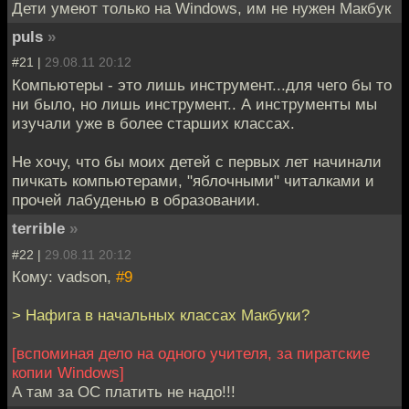
Дети умеют только на Windows, им не нужен Макбук
puls
»
#21 |
29.08.11 20:12
Компьютеры - это лишь инструмент...для чего бы то
ни было, но лишь инструмент.. А инструменты мы
изучали уже в более старших классах.
Не хочу, что бы моих детей с первых лет начинали
пичкать компьютерами, "яблочными" читалками и
прочей лабуденью в образовании.
terrible
»
#22 |
29.08.11 20:12
Кому: vadson,
#9
> Нафига в начальных классах Макбуки?
[вспоминая дело на одного учителя, за пиратские
копии Windows]
А там за ОС платить не надо!!!