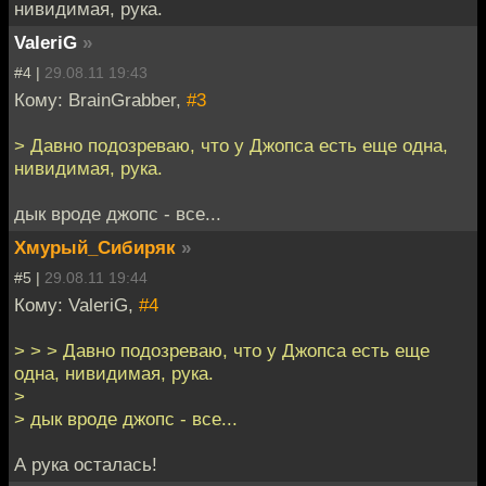
нивидимая, рука.
ValeriG
»
#4 |
29.08.11 19:43
Кому: BrainGrabber,
#3
> Давно подозреваю, что у Джопса есть еще одна,
нивидимая, рука.
дык вроде джопс - все...
Хмурый_Сибиряк
»
#5 |
29.08.11 19:44
Кому: ValeriG,
#4
> > > Давно подозреваю, что у Джопса есть еще
одна, нивидимая, рука.
>
> дык вроде джопс - все...
А рука осталась!