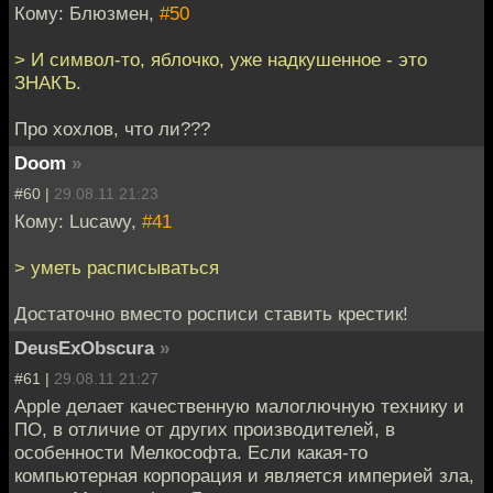
Кому: Блюзмен,
#50
> И символ-то, яблочко, уже надкушенное - это
ЗНАКЪ.
Про хохлов, что ли???
Doom
»
#60 |
29.08.11 21:23
Кому: Lucawy,
#41
> уметь расписываться
Достаточно вместо росписи ставить крестик!
DeusExObscura
»
#61 |
29.08.11 21:27
Apple делает качественную малоглючную технику и
ПО, в отличие от других производителей, в
особенности Мелкософта. Если какая-то
компьютерная корпорация и является империей зла,