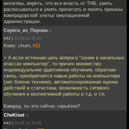
молитвы, верить, что вся власть от ТНБ, уметь
расписываться и уметь прочитать и понять приказы
компрадорской элиты/ оккупационной
администрации.
Серёга_из_Перова
»
#42 |
29.08.11 20:42
Кому: chum,
#11
> А если истинная цель вопроса "зачем в начальных
классах компьютер", то причин множество:
индивидуальное адаптивное обучение, обратная
связь, приобретается навык работы на компьютере
(нет боязни техники), автоматизированная оценка
действий и статистика, возможность сетевого
обучения и коллективной работы и т.д. и т.п.
Камрад, ты это сейчас серьёзно?
CheKisst
»
#43 |
29.08.11 20:45