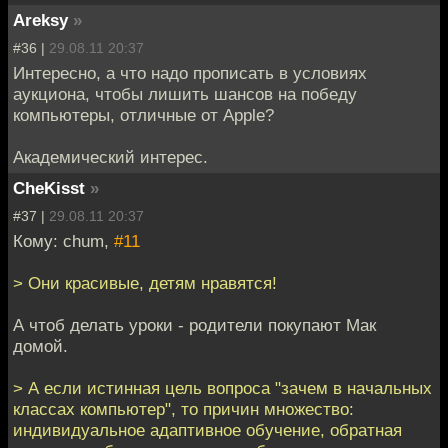
Areksy
»
#36 |
29.08.11 20:37
Интересно, а что надо прописать в условиях
аукциона, чтобы лишить шансов на победу
компьютеры, отличные от Apple?
Академический интерес.
CheKisst
»
#37 |
29.08.11 20:37
Кому: chum,
#11
> Они красивые, детям нравятся!
А чтоб делать уроки - родители покупают Мак
домой.
> А если истинная цель вопроса "зачем в начальных
классах компьютер", то причин множество:
индивидуальное адаптивное обучение, обратная