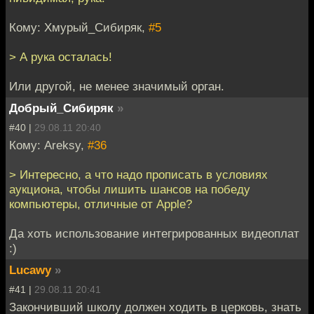
Кому: Хмурый_Сибиряк,
#5
> А рука осталась!
Или другой, не менее значимый орган.
Добрый_Сибиряк
»
#40 |
29.08.11 20:40
Кому: Areksy,
#36
> Интересно, а что надо прописать в условиях
аукциона, чтобы лишить шансов на победу
компьютеры, отличные от Apple?
Да хоть использование интегрированных видеоплат
:)
Lucawy
»
#41 |
29.08.11 20:41
Закончивший школу должен ходить в церковь, знать