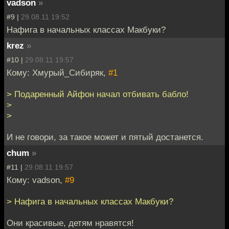
vadson
»
#9 |
29.08.11 19:52
Нафига в начальных классах Макбуки?
krez
»
#10 |
29.08.11 19:57
Кому: Хмурый_Сибиряк,
#1
> Подаренный Айфон начал отбивать бабло!
>
>
И не говори, за такое может и пятый достанется.
chum
»
#11 |
29.08.11 19:57
Кому: vadson,
#9
> Нафига в начальных классах Макбуки?
Они красивые, детям нравятся!