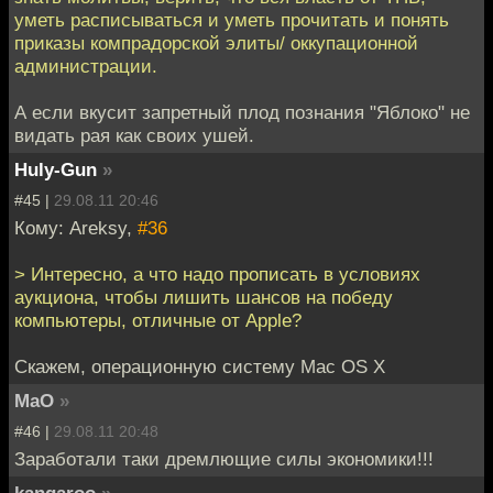
уметь расписываться и уметь прочитать и понять
приказы компрадорской элиты/ оккупационной
администрации.
А если вкусит запретный плод познания "Яблоко" не
видать рая как своих ушей.
Huly-Gun
»
#45 |
29.08.11 20:46
Кому: Areksy,
#36
> Интересно, а что надо прописать в условиях
аукциона, чтобы лишить шансов на победу
компьютеры, отличные от Apple?
Скажем, операционную систему Mac OS X
MaO
»
#46 |
29.08.11 20:48
Заработали таки дремлющие силы экономики!!!
kangaroo
»