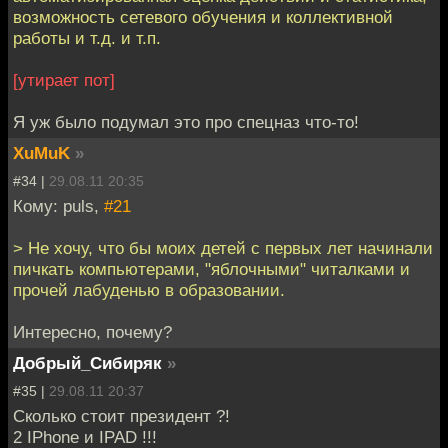
возможность сетевого обучения и коллективной
работы и т.д. и т.п.
[утирает пот]
Я уж было подумал это про спецназ что-то!
XuMuK
»
#34 |
29.08.11 20:35
Кому: puls,
#21
> Не хочу, что бы моих детей с первых лет начинали
пичкать компьютерами, "яблочными" читалками и
прочей лабуденью в образовании.
Интересно, почему?
Добрый_Сибиряк
»
#35 |
29.08.11 20:37
Сколько стоит президент ?!
2 IPhone и IPAD !!!