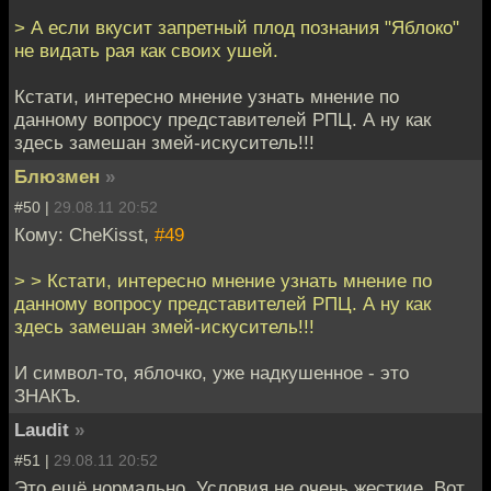
> А если вкусит запретный плод познания "Яблоко"
не видать рая как своих ушей.
Кстати, интересно мнение узнать мнение по
данному вопросу представителей РПЦ. А ну как
здесь замешан змей-искуситель!!!
Блюзмен
»
#50 |
29.08.11 20:52
Кому: CheKisst,
#49
> > Кстати, интересно мнение узнать мнение по
данному вопросу представителей РПЦ. А ну как
здесь замешан змей-искуситель!!!
И символ-то, яблочко, уже надкушенное - это
ЗНАКЪ.
Laudit
»
#51 |
29.08.11 20:52
Это ещё нормально. Условия не очень жесткие. Вот