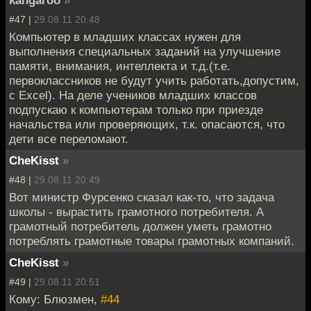
#47 |
29.08.11 20:48
Компьютер в младших классах нужен для
выполнения специальных заданий на улучшение
памяти, внимания, интеллекта и т.д.(т.е.
первоклассников не будут учить работать,допустим,
с Exсel). На деле учеников младших классов
подпускаю к компьютерам только при приезде
начальства или проверяющих, т.к. опасаются, что
дети все переломают.
CheKisst
»
#48 |
29.08.11 20:49
Вот министр Фурсенко сказал как-то, что задача
школы - вырастить грамотного потребителя. А
грамотный потребитель должен уметь грамотно
потреблять грамотные товары грамотных компаний.
CheKisst
»
#49 |
29.08.11 20:51
Кому: Блюзмен,
#44