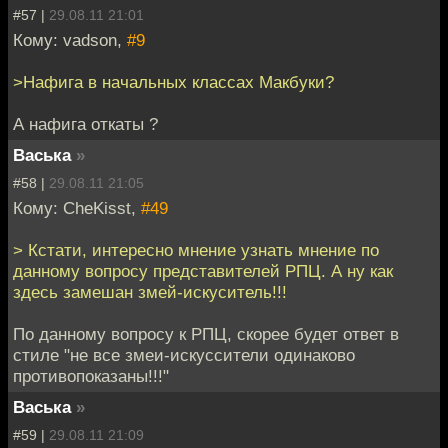
#57 |
29.08.11 21:01
Кому: vadson,
#9
>Нафига в начальных классах Макбуки?
А нафига откаты ?
Васька
»
#58 |
29.08.11 21:05
Кому: CheKisst,
#49
> Кстати, интересно мнение узнать мнение по
данному вопросу представителей РПЦ. А ну как
здесь замешан змей-искуситель!!!
По данному вопросу к РПЦ, скорее будет ответ в
стиле "не все змеи-искуссители одинаково
противопоказаны!!!"
Васька
»
#59 |
29.08.11 21:09