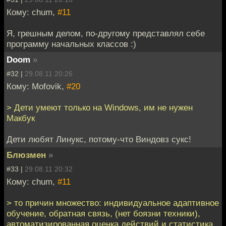
Кому: chum,
#11
Я, грешным делом, по-другому представлял себе
программу начальных классов :)
Doom
»
#32 |
29.08.11 20:26
Кому: Mofovik,
#20
> Дети умеют только на Windows, им не нужен
Макбук
Дети любят Линукс, потому-что Виндовз сукс!
Блюзмен
»
#33 |
29.08.11 20:32
Кому: chum,
#11
> то причин множество: индивидуальное адаптивное
обучение, обратная связь, (нет боязни техники),
автоматизированная оценка действий и статистика,