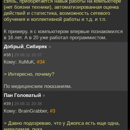
связь, приобретается навык работы на компьютере
(нет боязни техники), автоматизированная оценка
действий и статистика, возможность сетевого
обучения и коллективной работы и т.д. и т.п.
К примеру, я с компьютером впервые познакомился
в 16 лет. А в 20 уже работал программистом.
Добрый_Сибиряк
»
#38 |
29.08.11 20:37
Кому: XuMuK,
#34
> Интересно, почему?
По медицинским показаниям.
Пан Головатый
»
#39 |
29.08.11 20:38
Кому: BrainGrabber,
#3
> Давно подозреваю, что у Джопса есть еще одна,
нивидимая, рука.