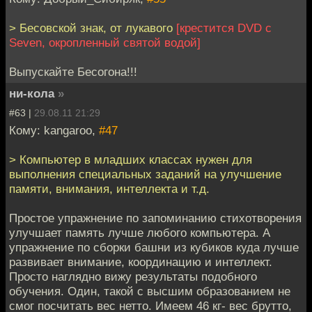
> Бесовской знак, от лукавого
[крестится DVD c
Seven, окропленный святой водой]
Выпускайте Бесогона!!!
ни-кола
»
#63 |
29.08.11 21:29
Кому: kangaroo,
#47
> Компьютер в младших классах нужен для
выполнения специальных заданий на улучшение
памяти, внимания, интеллекта и т.д.
Простое упражнение по запоминанию стихотворения
улучшает память лучше любого компьютера. А
упражнение по сборки башни из кубиков куда лучше
развивает внимание, координацию и интеллект.
Просто наглядно вижу результаты подобного
обучения. Один, такой с высшим образованием не
смог посчитать вес нетто. Имеем 46 кг- вес брутто,