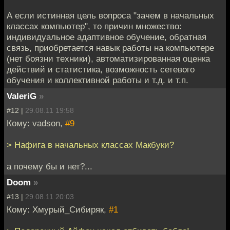
А если истинная цель вопроса "зачем в начальных
классах компьютер", то причин множество:
индивидуальное адаптивное обучение, обратная
связь, приобретается навык работы на компьютере
(нет боязни техники), автоматизированная оценка
действий и статистика, возможность сетевого
обучения и коллективной работы и т.д. и т.п.
ValeriG
»
#12 |
29.08.11 19:58
Кому: vadson,
#9
> Нафига в начальных классах Макбуки?
а почему бы и нет?...
Doom
»
#13 |
29.08.11 20:03
Кому: Хмурый_Сибиряк,
#1