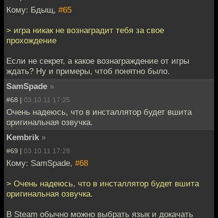
Кому: Бдыщ,
#65
> игра никак не вознаградит тебя за свое
прохождение
Если не секрет, а какое вознаграждение от игры
ждать? Ну и примеры, чтоб понятно было.
SamSpade
»
#68 |
03.10.11 17:25
Очень надеюсь, что в инсталлятор будет вшита
оригинальная озвучка.
Kembrik
»
#69 |
03.10.11 17:28
Кому: SamSpade,
#68
> Очень надеюсь, что в инсталлятор будет вшита
оригинальная озвучка.
В Steam обычно можно выбрать язык и докачать