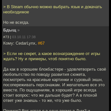
> В Steam обычно можно выбрать язык и докачать
необходимое
Но не всегда.
Бдыщ
»
#73 |
03.10.11 17:38
Кому: CedarLynx,
#67
> Если не секрет, а какое вознаграждение от игры
ждать? Ну и примеры, чтоб понятно было.
Да как в хорошем блокбастере - удовлетворить своё
любопытство по поводу развития сюжета,
посмотреть на красивые картинки и суровый экшн,
посопереживать персонажам. И желательно все это
вместе. По ощущениям, в хорошей игре всегда
стоит вопрос: что же дальше будет? А в плохой
ответ уже знаешь - то же, что уже было.
Пример? Вот играл я в одно время в Дум3 и