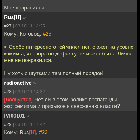
Мне понравился.
Rus[H]
»
#27 |
03.10.11 14:25
Кому: Котовод,
#25
> Особо интересного геймплея нет, сюжет на уровне
комикса, хоррора по дефолту не может быть. Лично
мне не понравился.
Ну хоть с шутками там полный порядок!
radioactive
»
#28 |
03.10.11 14:32
[Волнуется]
Нет ли в этом ролике пропаганды
экстремизма и призывов к свержению власти?
IVI00101
»
#29 |
03.10.11 14:42
Кому: Rus
[H]
,
#23