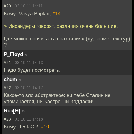
#20 |
03.10.11 14:11
Кому: Vasya Pupkin,
#14
> Инсайдеры говорят, различия очень большие.
Где можно прочитать о различиях (ну, кроме текстур)
?
P_Floyd
»
#21 |
03.10.11 14:13
Надо будет посмотреть.
chum
»
#22 |
03.10.11 14:17
Какое-то зло абстрактное: ни тебе Сталин не
упоминается, ни Кастро, ни Каддафи!
Rus[H]
»
#23 |
03.10.11 14:18
Кому: TeslaGR,
#10