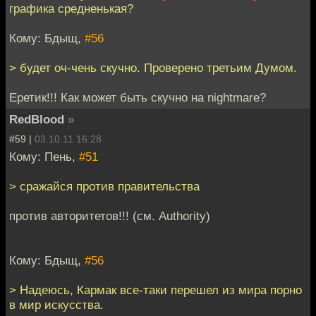
графика средненькая?
Кому: Бдыщ,
#56
> будет оч-чень скучно. Проверено третьим Думом.
Еретик!!! Как может быть скучно на nightmare?
RedBlood
»
#59 |
03.10.11 16:28
Кому: Пень,
#51
> сражайся против правительства
против авторитетов!!! (см. Authority)
Кому: Бдыщ,
#56
> Надеюсь, Кармак все-таки перешел из мира порно
в мир искусства.