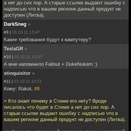
а нет до сих пор. А старые ссылки выдают ошибку с
надписью что в вашем регионе данный продукт не
доступен (Литва).
DarkSneg
»
#9 |
03.10.11 13:47
Какие требования будут к кампутеру?
TeslaGR
»
#10 |
03.10.11 13:47
А мне напомнило Fallout + DukeNukem :)
stinquisitor
»
#11 |
03.10.11 13:51
Кому: Rakot,
#8
> Кто знает почему в Стиме его нету? Вроде
писалось что будет в Стиме а нет до сих пор. А
старые ссылки выдают ошибку с надписью что в
вашем регионе данный продукт не доступен (Литва).