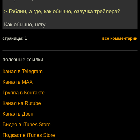
> Гоблин, а где, как обычно, озвучка трейлера?
Как обычно, нету.
cтраницы: 1
все комментарии
полезные ссылки
Канал в Telegram
Канал в MAX
Группа в Контакте
Канал на Rutube
Канал в Дзен
Видео в iTunes Store
Подкаст в iTunes Store