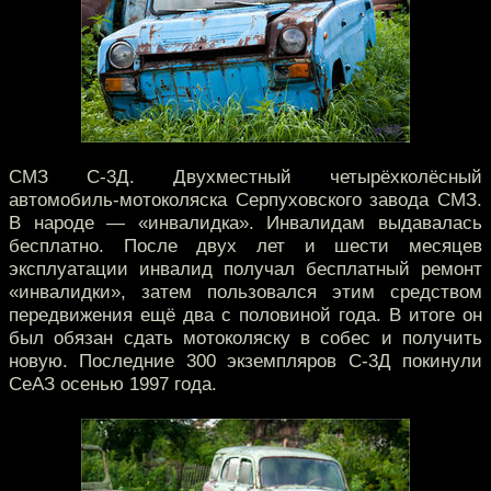
СМЗ С-3Д. Двухместный четырёхколёсный
автомобиль-мотоколяска Серпуховского завода СМЗ.
В народе — «инвалидка». Инвалидам выдавалась
бесплатно. После двух лет и шести месяцев
эксплуатации инвалид получал бесплатный ремонт
«инвалидки», затем пользовался этим средством
передвижения ещё два с половиной года. В итоге он
был обязан сдать мотоколяску в собес и получить
новую. Последние 300 экземпляров С-3Д покинули
СеАЗ осенью 1997 года.