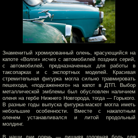
Знаменитый хромированный олень, красующийся на
капоте «Волги» исчез с автомобилей поздних серий,
с автомобилей, предназначенных для работы в
таксопарках и с экспортных моделей. Красивая
стремительная фигурка могла сильно травмировать
пешехода, «подсаженного» на капот в ДТП. Выбор
металлической эмблемы был обусловлен наличием
оленя на гербе Нижнего Новгорода, тогда — Горького.
В разные годы выпуска фигурка-маскот могла иметь
небольшие особенности. Вместе с накапотным
оленем устанавливался и литой продольный
молдинг.
В наши дни олень — лишняя головная боль для