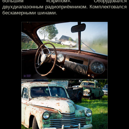
большим «скрипом». Оборудовался
двухдиапазонным радиоприёмником. Комплектовался
бескамерными шинами.