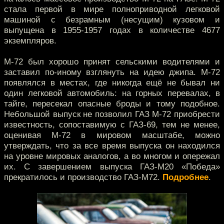
стала первой в мире полноприводной легковой
машиной с безрамным (несущим) кузовом и
выпущена в 1955-1957 годах в количестве 4677
экземпляров.
М-72 был хорошо принят сельскими водителями и
заставил по-иному взглянуть на идею джипа. М-72
появлялся в местах, где никогда ещё не бывал ни
один легковой автомобиль: на горных перевалах, в
тайге, пересекал опасные броды и тому подобное.
Небольшой выпуск не позволил ГАЗ М-72 приобрести
известность, сопоставимую с ГАЗ-69, тем не менее,
оценивая М-72 в мировом масштабе, можно
утверждать, что за все время выпуска он находился
на уровне мировых аналогов, а во многом и опережал
их. С завершением выпуска ГАЗ-М20 «Победа»
прекратилось и производство ГАЗ-М72.
Подробнее
.