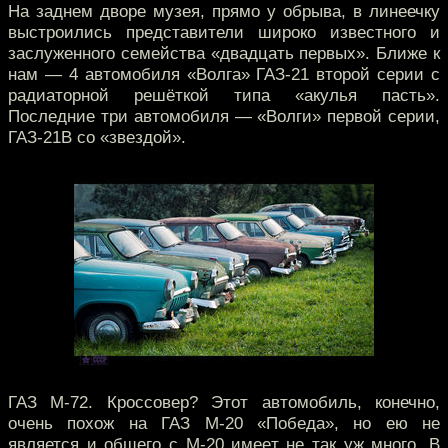
На заднем дворе музея, прямо у обрыва, в линеечку
выстроились представители широко известного и
заслуженного семейства «двадцать первых». Ближе к
нам — 4 автомобиля «Волга» ГАЗ-21 второй серии с
радиаторной решёткой типа «акулья пасть».
Последние три автомобиля — «Волги» первой серии,
ГАЗ-21В со «звездой».
ГАЗ М-72. Кроссовер? Этот автомобиль, конечно,
очень похож на ГАЗ М-20 «Победа», но ею не
является и общего с М-20 имеет не так уж много. В