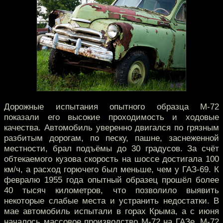
Дорожные испытания опытного образца М-72
показали его высокие проходимость и ходовые
качества. Автомобиль уверенно двигался по грязным
разбитым дорогам, по песку, пашне, заснеженной
местности, брал подъёмы до 30 градусов. За счёт
обтекаемого кузова скорость на шоссе достигала 100
км/ч, а расход горючего был меньше, чем у ГАЗ-69. К
февралю 1955 года опытный образец прошёл более
40 тысяч километров, что позволило выявить
некоторые слабые места и устранить недостатки. В
мае автомобиль испытали в горах Крыма, а с июня
началось массовое производство М-72 на ГАЗе. М-72