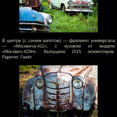
В центре (с синим капотом) — фрагмент универсала
— «Москвича-411», с кузовом от модели
«Москвич-423Н». Выпущено 1515 экземпляров.
Раритет. Гниёт.