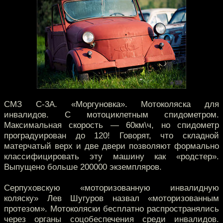
СМЗ С-3А. «Моргуновка». Мотоколяска для
инвалидов. С мотоциклетным спидометром.
Максимальная скорость — 60км\ч, но спидометр
проградуирован до 120! Говорят, что складной
матерчатый верх и две двери позволяют формально
классифицировать эту машину как «родстер».
Выпущено больше 200000 экземпляров.
Серпуховскую «моторизованную инвалидную
коляску» Лев Шугуров назвал «моторизованным
протезом». Мотоколяски бесплатно распространялись
через органы соцобеспечения среди инвалидов.