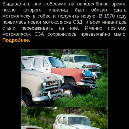
Выдавались они собесами на определённое время,
после которого инвалид был обязан сдать
мотоколяску в собес и получить новую. В 1970 году
появилась новая мотоколяска С3Д, и всех инвалидов
стали пересаживать на неё. Именно поэтому
мотоколясок С3А сохранилось чрезвычайно мало.
Подробнее
.