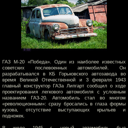
ГАЗ М-20 «Победа». Один из наиболее известных
советских послевоенных автомобилей. Он
разрабатывался в КБ Горьковского автозавода во
время Великой Отечественной и 3 февраля 1943
главный конструктор ГАЗа Липгарт сообщил о ходе
проектирования легкового автомобиля с условным
названием ГАЗ-20. Автомобиль стал во многом
«революционным»: сразу бросались в глаза формы
кузова, отсутствие выступающих крыльев и
подножек.
В июле 1945 г. новый автомобиль был