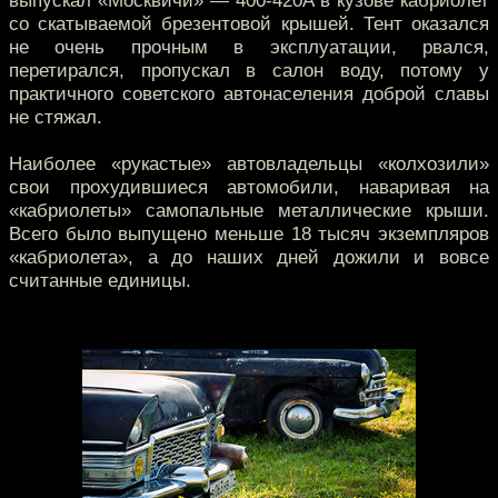
выпускал «Москвичи» — 400-420А в кузове кабриолет
со скатываемой брезентовой крышей. Тент оказался
не очень прочным в эксплуатации, рвался,
перетирался, пропускал в салон воду, потому у
практичного советского автонаселения доброй славы
не стяжал.
Наиболее «рукастые» автовладельцы «колхозили»
свои прохудившиеся автомобили, наваривая на
«кабриолеты» самопальные металлические крыши.
Всего было выпущено меньше 18 тысяч экземпляров
«кабриолета», а до наших дней дожили и вовсе
считанные единицы.