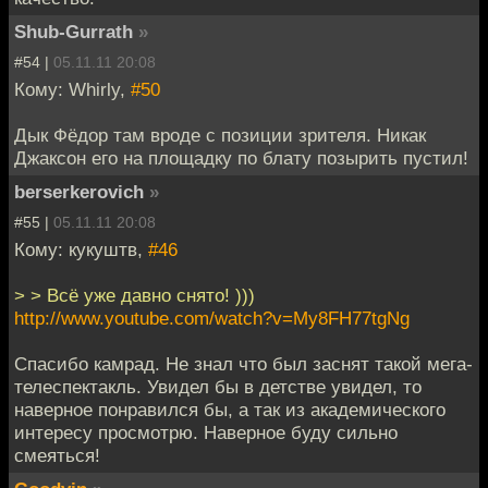
Shub-Gurrath
»
#54 |
05.11.11 20:08
Кому: Whirly,
#50
Дык Фёдор там вроде с позиции зрителя. Никак
Джаксон его на площадку по блату позырить пустил!
berserkerovich
»
#55 |
05.11.11 20:08
Кому: кукуштв,
#46
> > Всё уже давно снято! )))
http://www.youtube.com/watch?v=My8FH77tgNg
Спасибо камрад. Не знал что был заснят такой мега-
телеспектакль. Увидел бы в детстве увидел, то
наверное понравился бы, а так из академического
интересу просмотрю. Наверное буду сильно
смеяться!