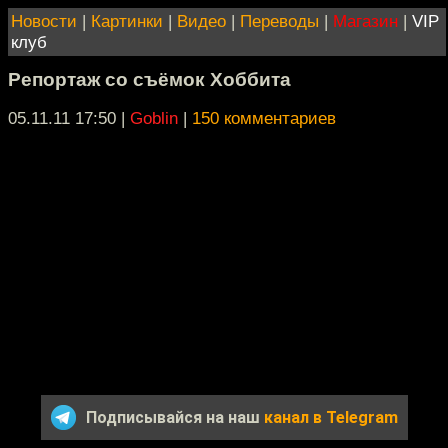
Новости
|
Картинки
|
Видео
|
Переводы
|
Магазин
|
VIP
клуб
Репортаж со съёмок Хоббита
05.11.11 17:50
|
Goblin
|
150 комментариев
Подписывайся на наш
канал в Telegram