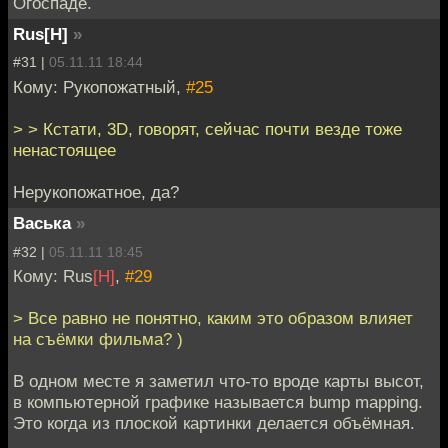
Огоспаде.
Rus[H]
»
#31 |
05.11.11 18:44
Кому: Рукопожатный,
#25
> > Кстати, 3D, говорят, сейчас почти везде тоже
ненастоящее
Нерукопожатное, да?
Васька
»
#32 |
05.11.11 18:45
Кому: Rus
[H]
,
#29
> Все равно не понятно, каким это образом влияет
на съёмки фильма? )
В одном месте я заметил что-то вроде карты высот,
в компьютерной графике называется bump mapping.
Это когда из плоской картинки делается объёмная.