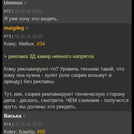
Ummon
»
#72 |
05.11.11 22:01
Я уже хочу это видеть.
maig4eg
»
#73 |
05.11.11 22:10
Кому: Melkor,
#34
> реклама 3Д камер немного напрягла
Кому рекламируют-то? Уровень техники такой, что
кому она нужна - купят (или скорее возьмут в
аренду) без рекламы.
Тут, кмк, скорее рекламируют техническую сторону
дела - дескать, смотрите, ЧЕМ снимаем - получится
круто, вы должны это увидеть.
Васька
»
#74 |
05.11.11 22:10
Кому: Бамбр,
#68