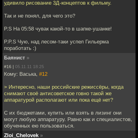
удивило рисование 3Д-концептов к фильму.
Так и не понял, для чего это?
P.S На 05:58 чувак какой-то в шапке-ушанке!
P.P.S Чую, над лесом-таки успел Гильерма
поработать :)
Баянист
»
#16 |
05.11.11 18:25
Кому: Васька,
#12
> Интересно, наши российские режиссёры, когда
снимают своё антисоветское говно такой же
аппаратурой располагают или пока ещё нет?
С их бюджетами, купить или взять в лизинг они
могут любую аппаратуру. Равно как и специалистов,
обученных ею пользоваться.
Zloi_Chelovek
»