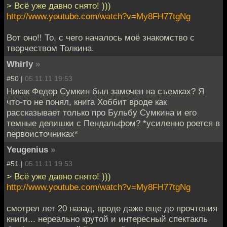
> Всё уже давно снято! )))
http://www.youtube.com/watch?v=My8FH77tgNg
Вот оно!! То, с чего началось моё знакомство с
творчеством Толкина.
Whirly
»
#50 |
05.11.11 19:53
Никак Федор Сумкин был замечен на съемках? Я
что-то не понял, книга Хоббит вроде как
рассказывает только про Бульбу Сумкина и его
темные делишки с Пендальфом? *усиленно роется в
первоисточниках*
Yeugenius
»
#51 |
05.11.11 19:53
> Всё уже давно снято! )))
http://www.youtube.com/watch?v=My8FH77tgNg
смотрел лет 20 назад, вроде даже еще до прочтения
книги... нереально крутой и интересный спектакль