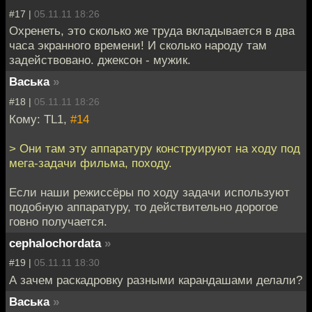
#17 |
05.11.11 18:26
Охренеть, это сколько же труда вкладывается в два
часа экранного времени! И сколько народу там
задействовано. джексон - мужик.
Васька
»
#18 |
05.11.11 18:26
Кому: TL1,
#14
> Они там эту аппаратуру конструируют на ходу под
мега-задачи фильма, походу.
Если наши режиссёры по ходу задачи используют
подобную аппаратуру, то действительно дорогое
говно получается.
cephalochordata
»
#19 |
05.11.11 18:30
А зачем раскадровку разными карандашами делали?
Васька
»