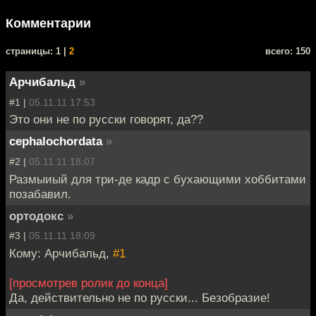
Комментарии
cтраницы: 1 |
2
всего: 150
Арчибальд
»
#1 |
05.11.11 17:53
Это они не по русски говорят, да??
cephalochordata
»
#2 |
05.11.11 18:07
Размыиый для три-де кадр с бухающими хоббитами
позабавил.
ортодокс
»
#3 |
05.11.11 18:09
Кому: Арчибальд,
#1
[просмотрев ролик до конца]
Да, действительно не по русски... Безобразие!