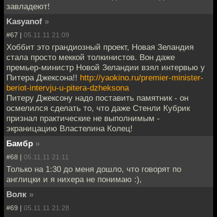
завладеют!
Kasyanof
»
#67 |
05.11.11 21:09
Хоббит это грандиозный проект, Новая Зеландия
стала просто меккой толкинистов. Вон даже
премьер-министр Новой Зеландии взял интервью у
Питера Джексона!!
http://yaokino.ru/premier-minister-
beriot-intervju-u-pitera-dzheksona
Питеру Джексону надо поставить памятник - он
осмелился сделать то, что даже Стенли Кубрик
признал практические не выполнимым -
экраницацию Властелина Колец!
Бамбр
»
#68 |
05.11.11 21:11
Только на 1:30 до меня дошло, что говорят по
англицки и я нихера не понимаю :),
Волк
»
#69 |
05.11.11 21:28