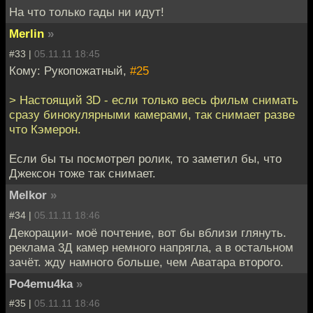
На что только гады ни идут!
Merlin
»
#33 |
05.11.11 18:45
Кому: Рукопожатный,
#25
> Настоящий 3D - если только весь фильм снимать
сразу бинокулярными камерами, так снимает разве
что Кэмерон.
Если бы ты посмотрел ролик, то заметил бы, что
Джексон тоже так снимает.
Melkor
»
#34 |
05.11.11 18:46
Декорации- моё почтение, вот бы вблизи глянуть.
реклама 3Д камер немного напрягла, а в остальном
зачёт. жду намного больше, чем Аватара второго.
Po4emu4ka
»
#35 |
05.11.11 18:46