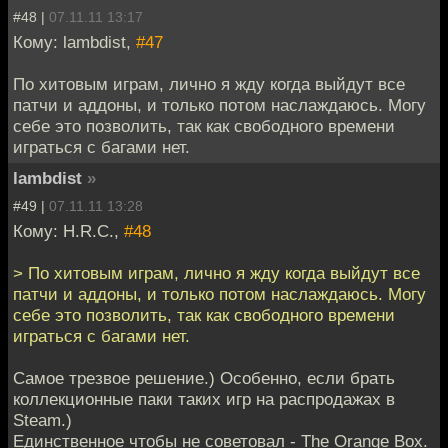
#48 |
07.11.11 13:17
Кому: lambdist,
#47
По хитовым играм, лично я жду когда выйдут все
патчи и аддоны, и только потом наслаждаюсь. Могу
себе это позволить, так как свободного времени
играться с багами нет.
lambdist
»
#49 |
07.11.11 13:28
Кому: H.R.C.,
#48
> По хитовым играм, лично я жду когда выйдут все
патчи и аддоны, и только потом наслаждаюсь. Могу
себе это позволить, так как свободного времени
играться с багами нет.
Самое трезвое решение.) Особенно, если брать
коллекционные паки таких игр на распродажах в
Steam.)
Единственное чтобы не советовал - The Orange Box.