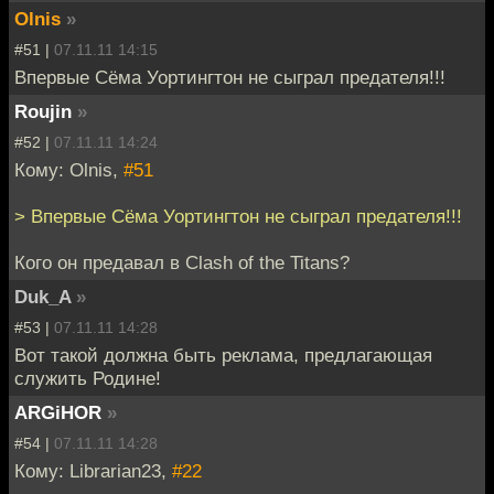
Olnis
»
#51 |
07.11.11 14:15
Впервые Сёма Уортингтон не сыграл предателя!!!
Roujin
»
#52 |
07.11.11 14:24
Кому: Olnis,
#51
> Впервые Сёма Уортингтон не сыграл предателя!!!
Кого он предавал в Clash of the Titans?
Duk_A
»
#53 |
07.11.11 14:28
Вот такой должна быть реклама, предлагающая
служить Родине!
ARGiHOR
»
#54 |
07.11.11 14:28
Кому: Librarian23,
#22