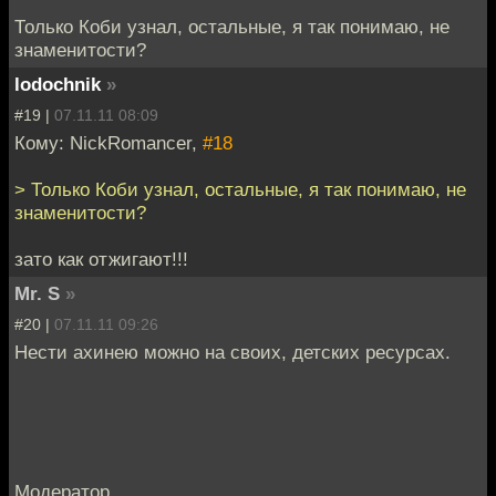
Только Коби узнал, остальные, я так понимаю, не
знаменитости?
lodochnik
»
#19 |
07.11.11 08:09
Кому: NickRomancer,
#18
> Только Коби узнал, остальные, я так понимаю, не
знаменитости?
зато как отжигают!!!
Mr. S
»
#20 |
07.11.11 09:26
Нести ахинею можно на своих, детских ресурсах.
Модератор.