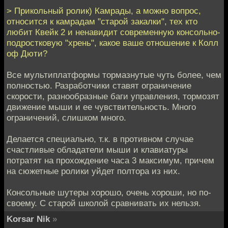
> Прикольный ролик) Камрады, а можно вопрос,
относится к камрадам "старой закалки", тех кто
любит Квейк 2 и ненавидит современную консольно-
подростковую "хрень", какое ваше отношение к Колл
оф Дюти?
Все мультиплатформы тормазнутые чуть более, чем
полностью. Разработчики ставят ограничение
скорости, разнообразные баги управления, тормозят
движение мыши и ее чувствительность. Много
ограничений, слишком много.
Делается специально, т.к. в противном случае
счастливые обладатели мыши и клавиатуры
потратят на прохождение часа 3 максимум, причем
на сюжетные ролики уйдет полтора из них.
Консольные шутеры хорошо, очень хороши, но по-
своему. С старой школой сравнивать их нельзя.
Korsar Nik
»