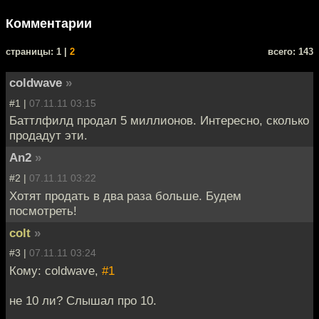
Комментарии
cтраницы: 1 |
2
всего: 143
coldwave
»
#1 |
07.11.11 03:15
Баттлфилд продал 5 миллионов. Интересно, сколько
продадут эти.
An2
»
#2 |
07.11.11 03:22
Хотят продать в два раза больше. Будем
посмотреть!
colt
»
#3 |
07.11.11 03:24
Кому: coldwave,
#1
не 10 ли? Слышал про 10.