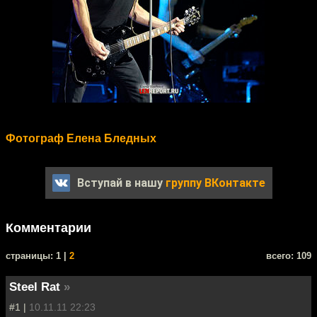
Фотограф Елена Бледных
Вступай в нашу
группу ВКонтакте
Комментарии
cтраницы: 1 |
2
всего: 109
Steel Rat
»
#1 |
10.11.11 22:23