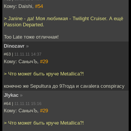
Кому: Daishi,
#54
> Janine - да! Моя любимая - Twilight Cruiser. А ещё
Passion Departed.
Too Late тоже отличная!
Dinozavr
»
#63 |
11.11.11 14:37
Кому: СанычЪ,
#29
> Что может быть круче Metallica?!
конечно же Sepultura до 97года и cavalera conspiracy
JIykac
»
#64 |
11.11.11 15:16
Кому: СанычЪ,
#29
> Что может быть круче Metallica?!