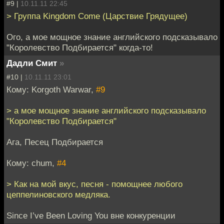
#9 |
10.11.11 22:45
> Группа Kingdom Come (Царствие Грядущее)
Ого, а мое мощное знание английского подсказывало
"Королевство Подбирается" когда-то!
Дадли Смит
»
#10 |
10.11.11 23:01
Кому: Korgoth Warwar,
#9
> а мое мощное знание английского подсказывало
"Королевство Подбирается"
Ага, Песец Подбирается
Кому: chum,
#4
> Как на мой вкус, песня - помощнее любого
цеппелиновского медляка.
Since I’ve Been Loving You вне конкуренции