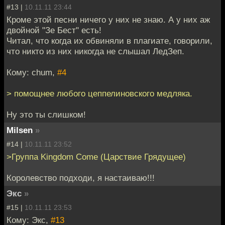
#13 |
10.11.11 23:44
Кроме этой песни ничего у них не знаю. А у них аж
двойной "Зе Бест" есть!
Читал, что когда их обвиняли в плагиате, говорили,
что никто из них никогда не слышал ЛедЗеп.
Кому: chum,
#4
> помощнее любого цеппелиновского медляка.
Ну это ты слишком!
Milsen
»
#14 |
10.11.11 23:52
>Группа Kingdom Come (Царствие Грядущее)
Королевство подходи, я настаиваю!!!
Экс
»
#15 |
10.11.11 23:53
Кому: Экс,
#13