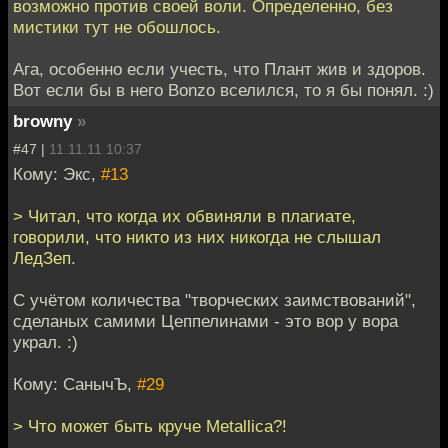
возможно против своей воли. Определенно, без
мистики тут не обошлось.
Ага, особенно если учесть, что Плант жив и здоров.
Вот если бы в него Bonzo вселился, то я бы понял. :)
browny
»
#47 |
11.11.11 10:37
Кому: Экс,
#13
> Читал, что когда их обвиняли в плагиате,
говорили, что никто из них никогда не слышал
ЛедЗеп.
С учётом количества "творческих заимствований",
сделаных самими Цеппелинами - это вор у вора
украл. :)
Кому: СанычЪ,
#29
> Что может быть круче Metallica?!