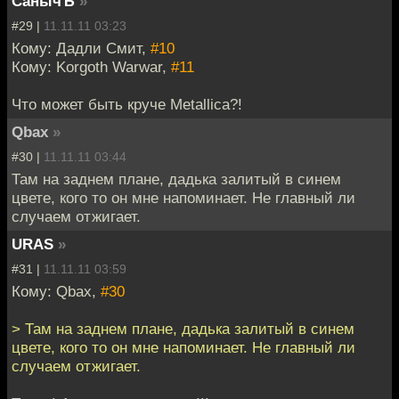
СанычЪ
»
#29 |
11.11.11 03:23
Кому: Дадли Смит,
#10
Кому: Korgoth Warwar,
#11
Что может быть круче Metallica?!
Qbax
»
#30 |
11.11.11 03:44
Там на заднем плане, дадька залитый в синем
цвете, кого то он мне напоминает. Не главный ли
случаем отжигает.
URAS
»
#31 |
11.11.11 03:59
Кому: Qbax,
#30
> Там на заднем плане, дадька залитый в синем
цвете, кого то он мне напоминает. Не главный ли
случаем отжигает.