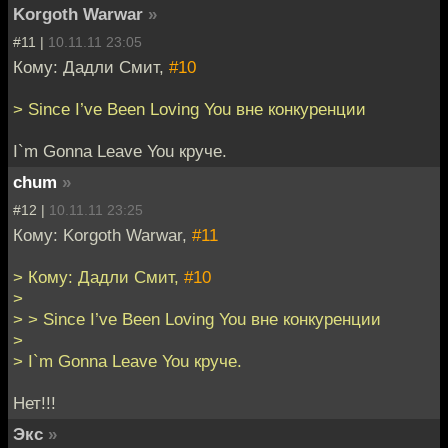
Korgoth Warwar
»
#11 |
10.11.11 23:05
Кому: Дадли Смит,
#10
> Since I’ve Been Loving You вне конкуренции
I`m Gonna Leave You круче.
chum
»
#12 |
10.11.11 23:25
Кому: Korgoth Warwar,
#11
> Кому: Дадли Смит,
#10
>
> > Since I’ve Been Loving You вне конкуренции
>
> I`m Gonna Leave You круче.
Нет!!!
Экс
»