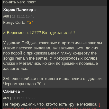
понять чего поют.
Хорек Паникер
»
#68 |
11.11.11 15:48
Кому: Curb,
#57
> Вернемся к LZ??? Вот где запилы!!!
У дядьки Пейджа, красивые и артистичные запилы
(такие пассажи выдавал, аж закачаешься, до сих
пор порой с прихрюкиванием гляжу концерту the
songs remain the same), У мотороголовых соляки
ближе к Металлике, но они по времени пораньше
засветились.
ЗЫ: еще колбасит от живого исполнения от дядьки
Черномора годов 70_х
СанычЪ
»
#69 |
11.11.11 15:56
Не переубедили, что, кто-то есть круче Metallica!
[