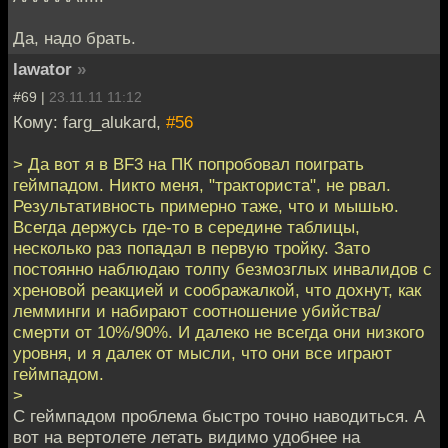
Да, надо брать.
lawator
»
#69 |
23.11.11 11:12
Кому: farg_alukard,
#56
> Да вот я в BF3 на ПК попробовал поиграть
геймпадом. Никто меня, "тракториста", не рвал.
Результативность примерно таже, что и мышью.
Всегда держусь где-то в середине таблицы,
несколько раз попадал в первую тройку. Зато
постоянно наблюдаю толпу безмозглых инвалидов с
хреновой реакцией и соображалкой, что дохнут, как
лемминги и набирают соотношение убийства/
смерти от 10%/90%. И далеко не всегда они низкого
уровня, и я далек от мысли, что они все играют
геймпадом.
>
С геймпадом проблема быстро точно наводиться. А
вот на вертолете летать видимо удобнее на