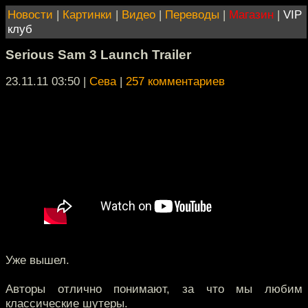
Новости
|
Картинки
|
Видео
|
Переводы
|
Магазин
|
VIP
клуб
Serious Sam 3 Launch Trailer
23.11.11 03:50
|
Сева
|
257 комментариев
Уже вышел.
Авторы отлично понимают, за что мы любим
классические шутеры.