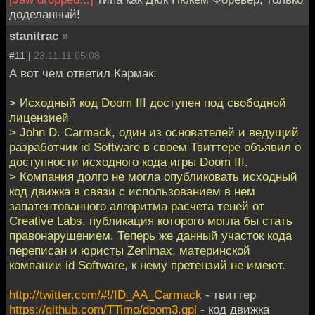
доделанный!
stanitrac
»
#11 |
23.11.11 05:08
А вот чем ответил Кармак:
> Исходный код Doom III доступен под свободной
лицензией
> John D. Carmack, один из основателей и ведущий
разработчик id Software в своем Твиттере объявил о
доступности исходного кода игры Doom III.
> Компания долго не могла опубликовать исходный
код движка в связи с использованием в нем
запатентованного алгоритма расчета теней от
Creative Labs, публикация которого могла бы стать
правонарушением. Теперь же данный участок кода
переписан и юристы Zenimax, материнской
компании id Software, к нему претензий не имеют.
http://twitter.com/#!/ID_AA_Carmack
- твиттер
https://github.com/TTimo/doom3.gpl
- код движка