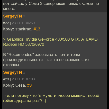
вот сейсас у Сэма 3 соперников прямо скажем не
много.
SergeyTN
»
#22 |
23.11.11 06:59
Кому: stanitrac,
#13
> Graphics: nVidia GeForce 480/580 GTX, ATI/AMD
Radeon HD 5870/6970
В "Recomended" засовывать почти топы
производительности - как-то не скромно с их
стороны.
SergeyTN
»
#23 |
23.11.11 07:03
Кому: Сева,
#3
> или потому что "в мультиплеере мышист порвёт
геймпадера на раз"? :)