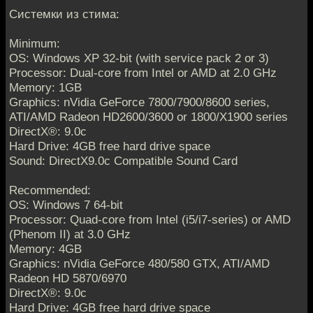
Системки из стима:
Minimum:
OS: Windows XP 32-bit (with service pack 2 or 3)
Processor: Dual-core from Intel or AMD at 2.0 GHz
Memory: 1GB
Graphics: nVidia GeForce 7800/7900/8600 series,
ATI/AMD Radeon HD2600/3600 or 1800/X1900 series
DirectX®: 9.0c
Hard Drive: 4GB free hard drive space
Sound: DirectX9.0c Compatible Sound Card
Recommended:
OS: Windows 7 64-bit
Processor: Quad-core from Intel (i5/i7-series) or AMD
(Phenom II) at 3.0 GHz
Memory: 4GB
Graphics: nVidia GeForce 480/580 GTX, ATI/AMD
Radeon HD 5870/6970
DirectX®: 9.0c
Hard Drive: 4GB free hard drive space