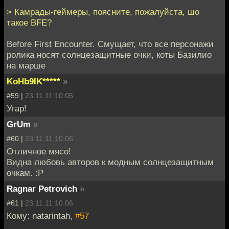
> Камрады-геймеры, поясните, пожалуйста, шо
такое BFE?
Before First Encounter. Смущает, что все персонажи
ролика носят солнцезащитные очки, коты Базилио
на марше
KoHb9IK*****
»
#59 |
23.11.11 10:05
Угар!
GrUm
»
#60 |
23.11.11 10:06
Отличное мясо!
Видна любовь авторов к модным солнцезащитным
очкам. :Р
Ragnar Petrovich
»
#61 |
23.11.11 10:06
Кому: natarintah,
#57