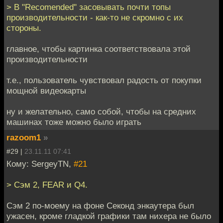
> В "Recomended" засовывать почти топы
производительности - как-то не скромно с их
стороны.
главное, чтобы картинка соответствовала этой
производительности
т.е., пользователь чувствовал радость от покупки
мощной видеокарты
ну и желательно, само собой, чтобы на средних
машинах тоже можно было играть
razoom1
»
#29 |
23.11.11 07:41
Кому: SergeyTN,
#21
> Сэм 2, FEAR и Q4.
Сэм 2 по-моему на фоне Секонд энкаутера был
ужасен, кроме гладкой графики там нихера не было