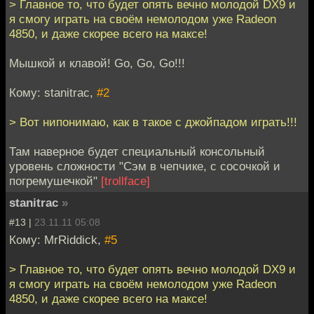
> Главное то, что будет опять вечно молодой DX9 и
я смогу играть на своём немолодом уже Radeon
4850, и даже скорее всего на максе!
Мышкой и клавой! Go, Go, Go!!!
Кому: stanitrac,
#2
> Вот нипонимаю, как в такое с джойпадом играть!!!
Там наверное будет специальный консольный
уровень сложности "Сэм в чепчике, с сосочкой и
погремушечкой"
[trollface]
stanitrac
»
#13 |
23.11.11 05:08
Кому: MrRiddick,
#5
> Главное то, что будет опять вечно молодой DX9 и
я смогу играть на своём немолодом уже Radeon
4850, и даже скорее всего на максе!