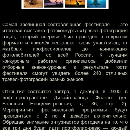
Самая зрелищная составляющая фестиваля — это
итоговая выставка фотоконкурса «Трэвел-фотография
года», который впервые был проведён в открытом
формате и привлёк несколько тысяч участников, от
матёрых профессионалов до начинающих
фотолюбителей со всей России. К лучшим
конкурсным работам организаторы добавили
отборные внеконкурсные; в результате гости
фестиваля смогут увидеть более 240 отличных
трэвел-фотографий разных жанров.
Открытие состоится завтра, 1 декабря, в 19:00, в
лофт-пространстве Дизайн-завода Флакон (ул.
Большая Новодмитровская, д. 36, стр. 2).
Мероприятия фестивальной программы будут
проводиться с 2 по 4 декабря включительно.
Обращаю внимание энтузиастов фотодела на то, что
все три дня будет идти портфолио-ревю — каждый