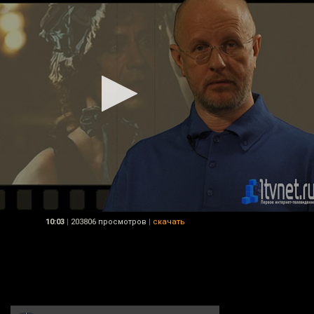
10:03
|
203806 просмотров
|
скачать