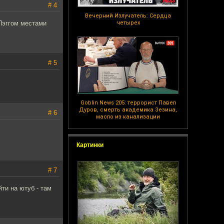
# 4
Вечерний Излучатель: Сердца
Пэггом местами
четырех
# 5
Goblin News 205: террорист Павел
Дуров, смерть академика Зезина,
# 6
масло из канализации
Картинки
# 7
ти на ютуб - там